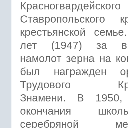
Красногвардейского
Ставропольского 
крестьянской семье
лет (1947) за в
намолот зерна на к
был награжден о
Трудового Кра
Знамени. В 1950,
окончания шк
серебряной мед