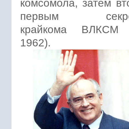
комсомола, затем в
первым секре
крайкома ВЛКСМ 
1962).