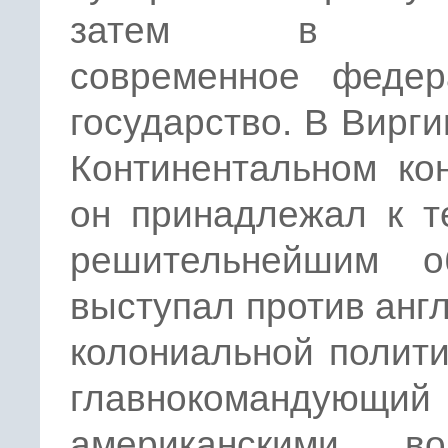
затем в пе
современное федер
государство. В Вирги
Континентальном ко
он принадлежал к т
решительнейшим о
выступал против анг
колониальной полити
главнокомандующий
американскими во