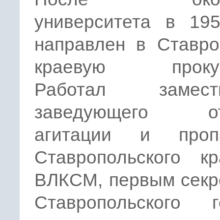
университета в 19
направлен в Ставро
краевую прокура
Работал замести
заведующего от
агитации и проп
Ставропольского кр
ВЛКСМ, первым секр
Ставропольского г