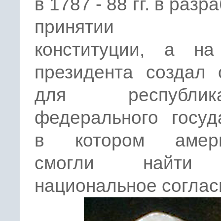
в 1787 - 88 гг. в разр
принятии н
конституции, а на
президента создал 
для республикан
федерального госуд
в котором амери
смогли найти
национальное соглас