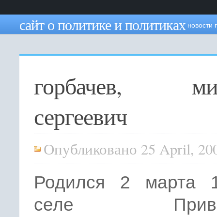
сайт о политике и политиках
новости 
горбачев, ми
сергеевич
Опубликовано 25 April, 20
Родился 2 марта 
селе Привол