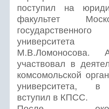
поступил на юриди
факультет Моско
государственного
университета
М.В.Ломоносова. А
участвовал в деяте
комсомольской орга
университета, в
вступил в КПСС.
После оконч