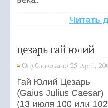
Читать 
цезарь гай юлий
Опубликовано 25 April, 20
Гай Юлий Цезарь
(Gaius Julius Caesar)
(13 июля 100 или 102 