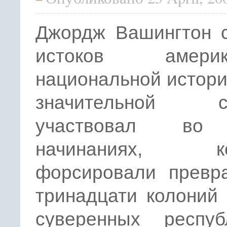
Джордж Вашингтон с
истоков америка
национальной истори
значительной ст
участвовал во
начинаниях, ко
форсировали превр
тринадцати колоний
суверенных респу