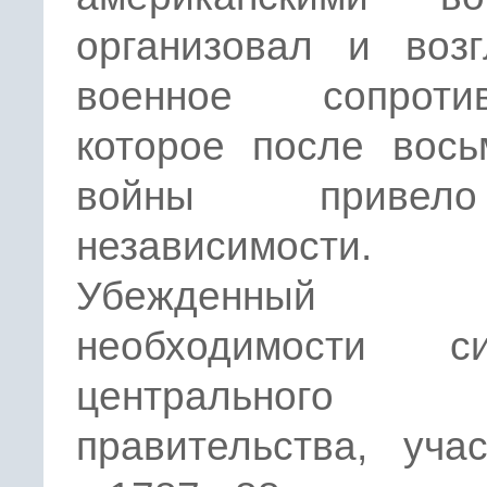
организовал и возг
военное сопротив
которое после вось
войны приве
независимости.
Убежденны
необходимости си
центрального
правительства, уча