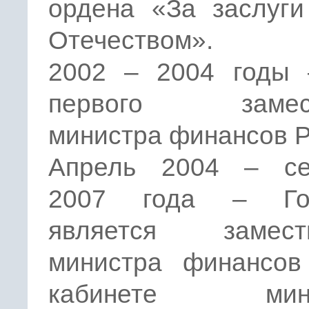
ордена «За заслуги
Отечеством».
2002 – 2004 годы 
первого замест
министра финансов 
Апрель 2004 – се
2007 года – Гол
является замест
министра финансо
кабинете мини