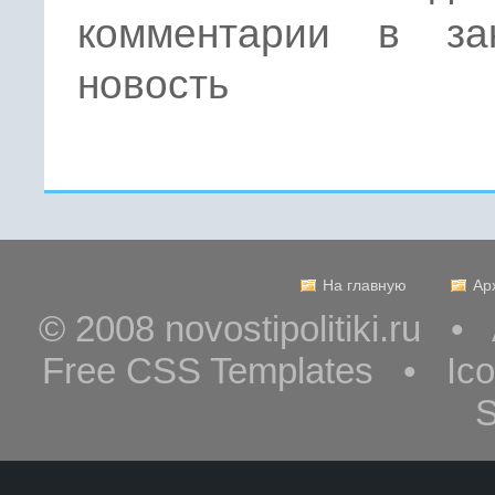
комментарии в за
новость
На главную
Ар
© 2008 novostipolitiki.ru 
Free CSS Templates • Ic
S