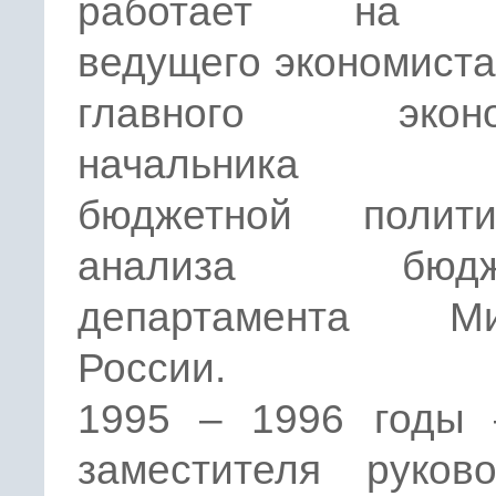
работает на п
ведущего экономиста
главного эконом
начальника о
бюджетной полит
анализа бюдже
департамента Ми
России.
1995 – 1996 годы 
заместителя руково