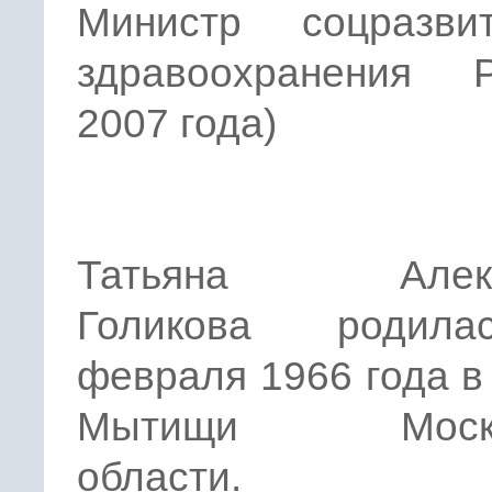
Министр соцразв
здравоохранения
2007 года)
Татьяна Алекс
Голикова родил
февраля 1966 года в
Мытищи Моско
области.