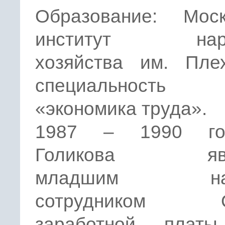
Образование: Моск
институт наро
хозяйства им. Плех
специальнос
«экономика труда».
1987 – 1990 г
Голикова явл
младшим нау
сотрудником О
заработной плат