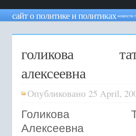
сайт о политике и политиках
новости 
голикова тат
алексеевна
Опубликовано 25 April, 20
Голикова Тат
Алексеевна