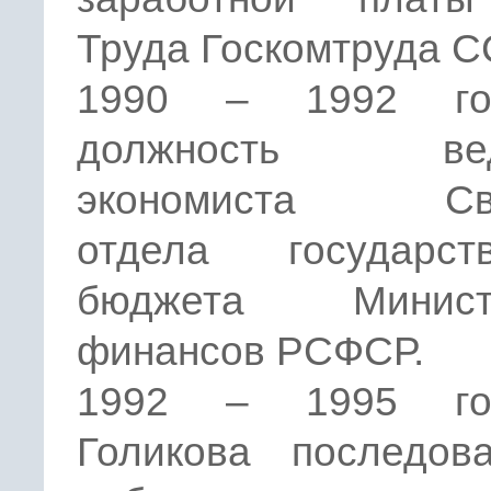
Труда Госкомтруда С
1990 – 1992 г
должность вед
экономиста Сво
отдела государств
бюджета Министе
финансов РСФСР.
1992 – 1995 г
Голикова последова