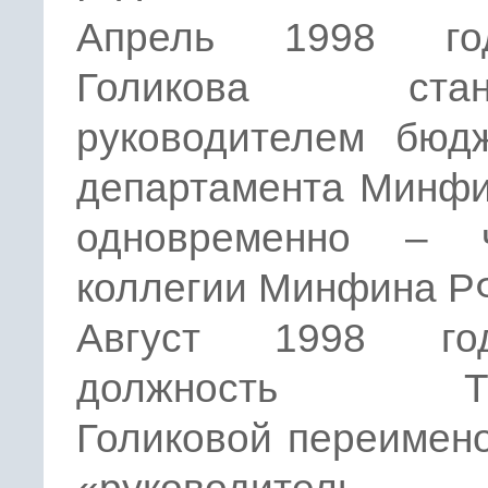
Апрель 1998 г
Голикова стано
руководителем бюдж
департамента Минфи
одновременно – 
коллегии Минфина Р
Август 1998 г
должность Та
Голиковой переимен