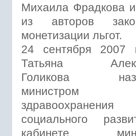
Михаила Фрадкова и
из авторов зак
монетизации льгот.
24 сентября 2007 
Татьяна Алекс
Голикова назн
министром
здравоохране
социального разв
кабинете мини