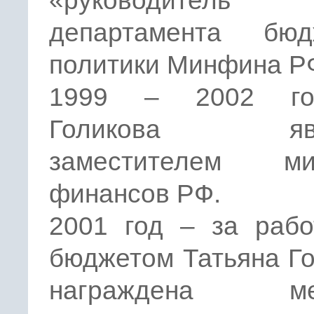
«руководитель
департамента бюд
политики Минфина Р
1999 – 2002 г
Голикова явл
заместителем ми
финансов РФ.
2001 год – за рабо
бюджетом Татьяна Г
награждена ме