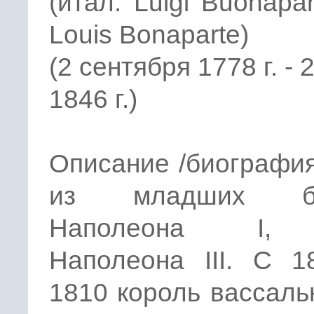
(итал. Luigi Buonapar
Louis Bonaparte)
(2 сентября 1778 г. -
1846 г.)
Описание /биография
из младших бр
Наполеона I,
Наполеона III. С 1
1810 король вассаль