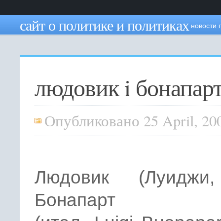
сайт о политике и политиках
новости 
людовик i бонапар
Опубликовано 25 April, 20
Людовик (Луиджи
Бонапарт