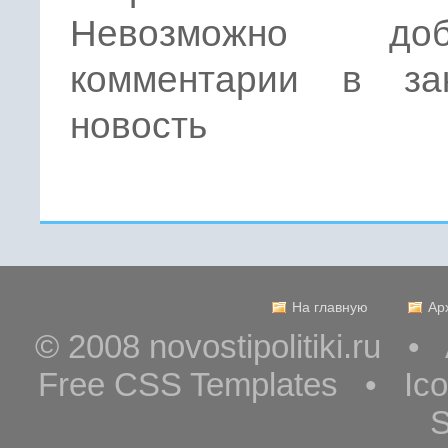
Невозможно доба
комментарии в за
новость
На главную
Ар
© 2008 novostipolitiki.ru 
Free CSS Templates • Ic
S