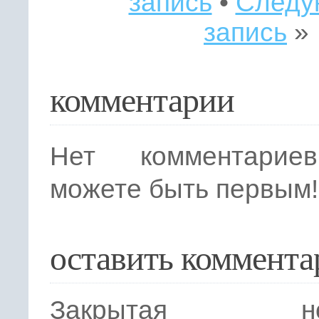
запись
•
Следу
запись
»
комментарии
Нет комментарие
можете быть первым!
оставить коммента
Закрытая нов