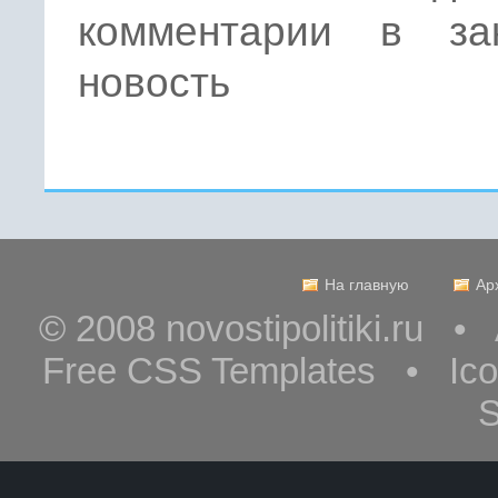
комментарии в за
новость
На главную
Ар
© 2008 novostipolitiki.ru 
Free CSS Templates • Ic
S