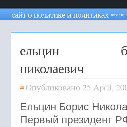
сайт о политике и политиках
новости 
ельцин бо
николаевич
Опубликовано 25 April, 20
Ельцин Борис Никол
Первый президент Р