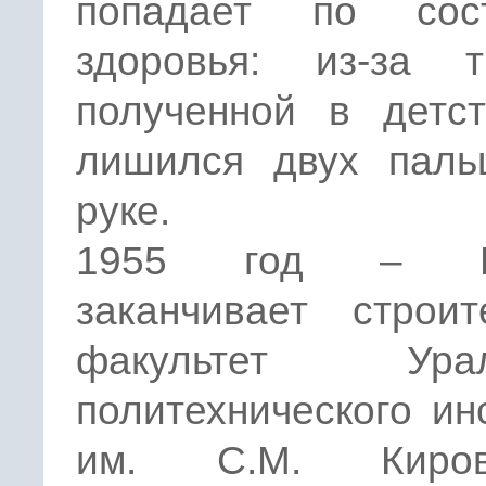
попадает по сос
здоровья: из-за т
полученной в детст
лишился двух паль
руке.
1955 год – Е
заканчивает строит
факультет Ураль
политехнического ин
им. С.М. Киp