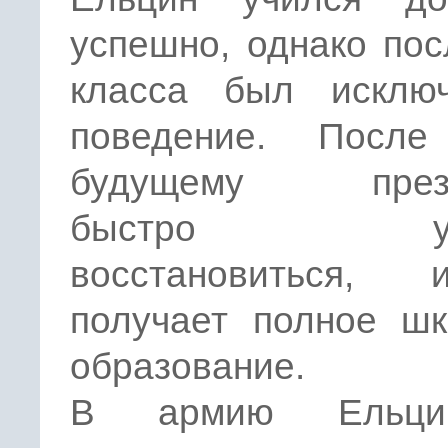
успешно, однако пос
класса был исклю
поведение. После
будущему прези
быстро уда
восстановиться,
получает полное шк
образование.
В армию Ельц