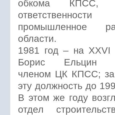
обкома КПСС, 
ответственно
промышленное ра
области.
1981 год – на XXVI
Борис Ельцин и
членом ЦК КПСС; за
эту должность до 199
В этом же году возг
отдел строительс