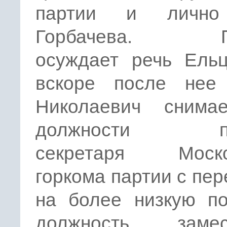
партии и лично
Горбачева. П
осуждает речь Ельц
вскоре после нее
Николаевич снима
должности пе
секретаря Моско
горкома партии с пе
на более низкую по
должность замес