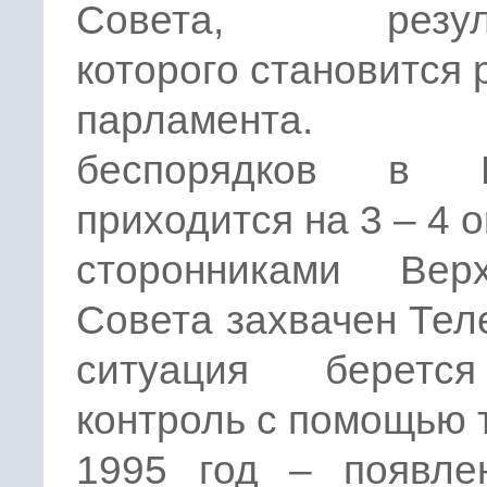
Совета, резуль
которого становится 
парламента.
беспорядков в М
приходится на 3 – 4 о
сторонниками Верх
Совета захвачен Тел
ситуация беретс
контроль с помощью 
1995 год – появле