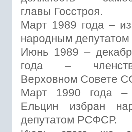
главы Госстроя.
Март 1989 года – и
народным депутатом
Июнь 1989 – декабр
года – членс
Верховном Совете С
Март 1990 года –
Ельцин избран на
депутатом РСФСР.