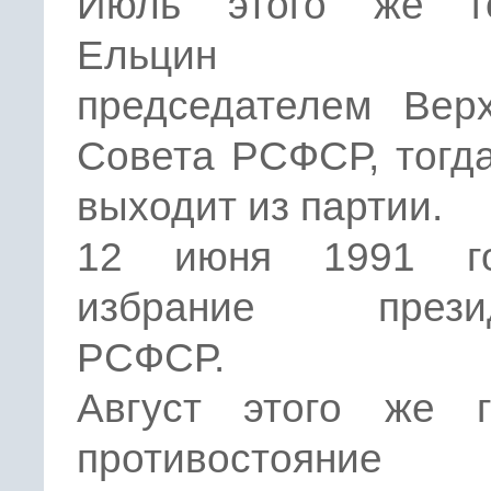
Июль этого же г
Ельцин из
председателем Верх
Совета РСФСР, тогд
выходит из партии.
12 июня 1991 г
избрание презид
РСФСР.
Август этого же 
противостояние