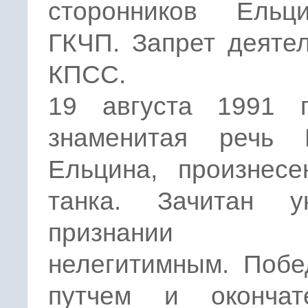
сторонников Ель
ГКЧП. Запрет деяте
КПСС.
19 августа 1991 
знаменитая речь 
Ельцина, произнесе
танка. Зачитан 
признании 
нелегитимным. Побе
путчем и окончат