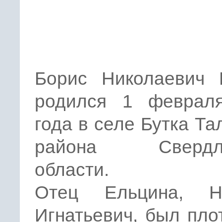
Борис Николаевич 
родился 1 феврал
года в селе Бутка Та
района Свердло
области.
Отец Ельцина, Н
Игнатьевич, был пло