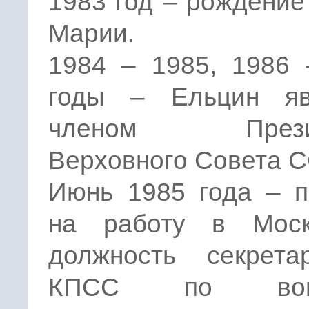
1983 год – рождение
Марии.
1984 – 1985, 1986 
годы – Ельцин яв
членом Прези
Верховного Совета С
Июнь 1985 года – п
на работу в Мос
должность секрет
КПСС по вопр