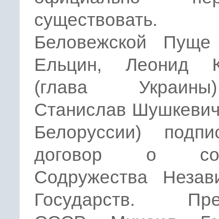
существоват
Беловежской Пуще
Ельцин, Леонид К
(глава Украи
Станислав Шушкевич
Белоруссии) подпи
договор о соз
Содружества Незав
Государств. Пре