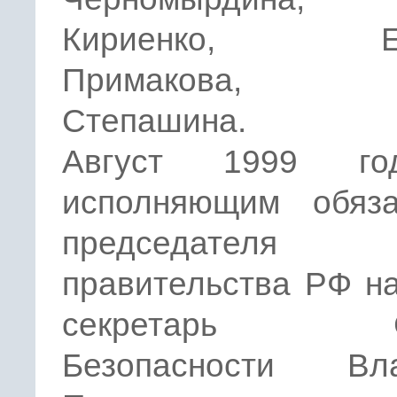
Кириенко, Ев
Примакова, С
Степашина.
Август 1999 г
исполняющим обяза
председателя
правительства РФ н
секретарь Со
Безопасности Вл