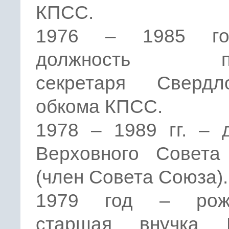
КПСС.
1976 – 1985 г
должность пе
секретаря Свердло
обкома КПСС.
1978 – 1989 гг. – 
Верховного Совет
(член Совета Союза).
1979 год – рожд
старшая внучка 