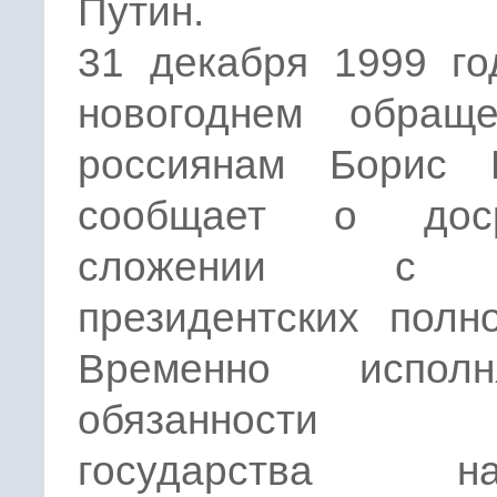
Путин.
31 декабря 1999 го
новогоднем обращ
россиянам Борис 
сообщает о доср
сложении с 
президентских полн
Временно исполн
обязанности 
государства наз