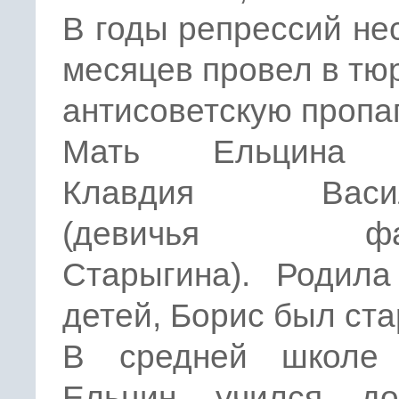
В годы репрессий не
месяцев провел в тю
антисоветскую пропаг
Мать Ельцина 
Клавдия Васил
(девичья фам
Старыгина). Родила
детей, Борис был ст
В средней школе
Ельцин учился до