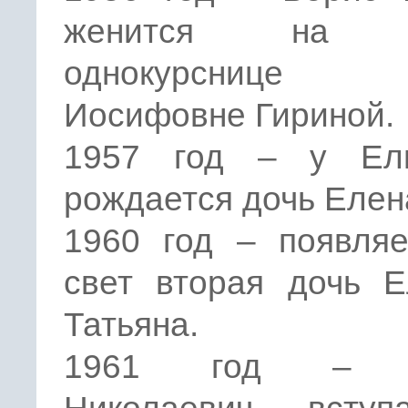
женится на с
однокурснице 
Иосифовне Гириной.
1957 год – у Ел
рождается дочь Елен
1960 год – появляе
свет вторая дочь Е
Татьяна.
1961 год – Б