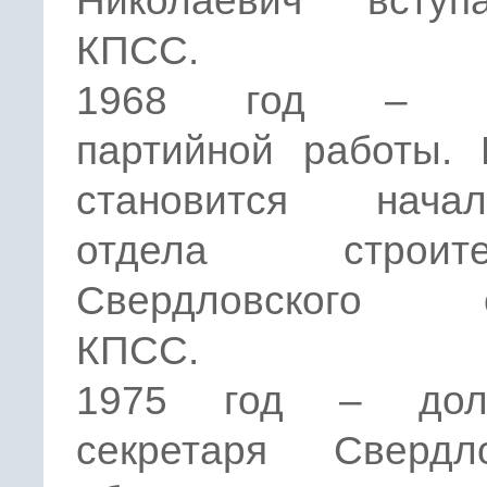
Николаевич всту
КПСС.
1968 год – н
партийной работы. 
становится начал
отдела строител
Свердловского о
КПСС.
1975 год – долж
секретаря Свердло