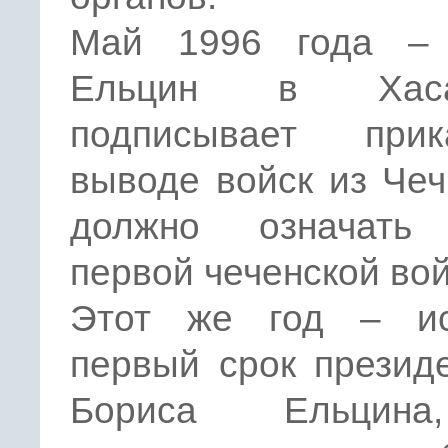
Май 1996 года –
Ельцин в Хаса
подписывает при
выводе войск из Чеч
должно означать
первой чеченской во
Этот же год – ис
первый срок презид
Бориса Ельцин