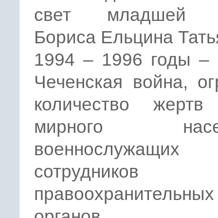
свет младшей в
Бориса Ельцина Тать
1994 – 1996 годы –
Чеченская война, о
количество жертв
мирного насел
военнослужащ
сотрудников
правоохранительных
органов.