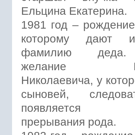
Ельцина Екатерина.
1981 год – рождение
которому дают 
фамилию деда
желание Бо
Николаевича, у котор
сыновей, следоват
появляется у
прерывания рода.