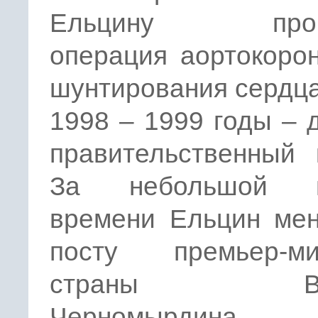
Ельцину пров
операция аортокоро
шунтирования сердца
1998 – 1999 годы – 
правительственный 
За небольшой п
времени Ельцин мен
посту премьер-ми
страны Вик
Черномырдина, С