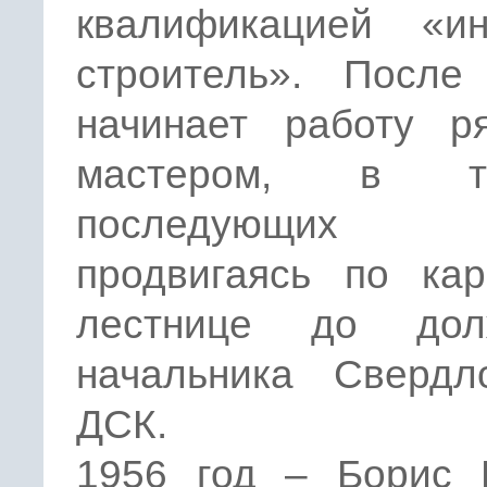
квалификацией «ин
строитель». После
начинает работу р
мастером, в те
последующих
продвигаясь по кар
лестнице до дол
начальника Свердло
ДСК.
1956 год – Борис 