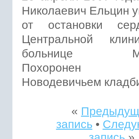
Николаевич Ельцин 
от остановки се
Центральной клини
больнице Мос
Похоронен
Новодевичьем кладб
«
Предыдущ
запись
•
Следу
запись
»