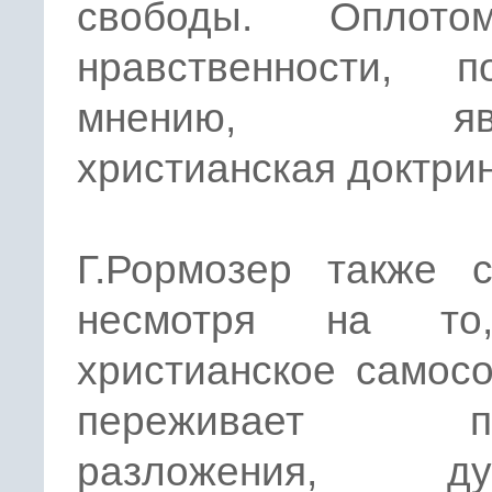
свободы. Оплот
нравственности, 
мнению, явля
христианская доктрин
Г.Рормозер также с
несмотря на то
христианское самос
переживает пр
разложения, дух