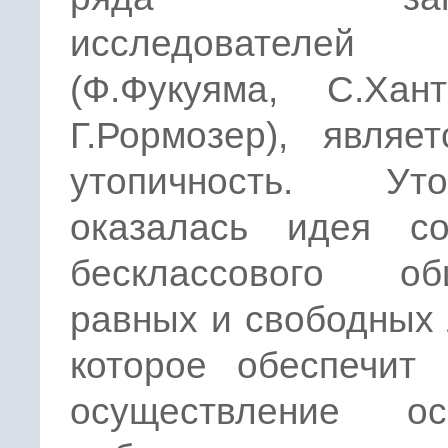
исследователей
(Ф.Фукуяма, С.Хант
Г.Рормозер), являе
утопичность. Уто
оказалась идея со
бесклассового об
равных и свободных
которое обеспечит 
осуществление ос