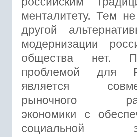
российским тради
менталитету. Тем н
другой альтернати
модернизации росси
общества нет. П
проблемой для Р
является совме
рыночного раз
экономики с обеспе
социальной з