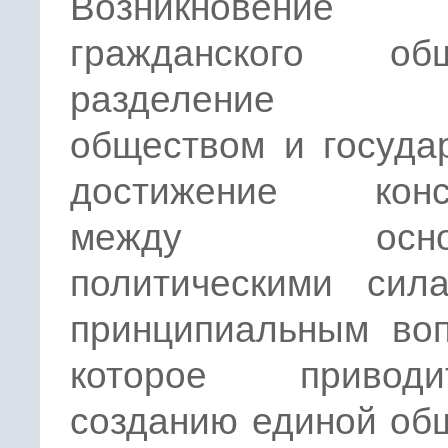
Возникновение
гражданского общ
разделение м
обществом и госуда
достижение конс
между основ
политическими сил
принципиальным воп
которое приво
созданию единой об