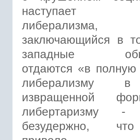
наступает кр
либерализма,
заключающийся в то
западные общ
отдаются «в полную
либерализму 
извращенной фо
либертаризму - 
безудержно, чт