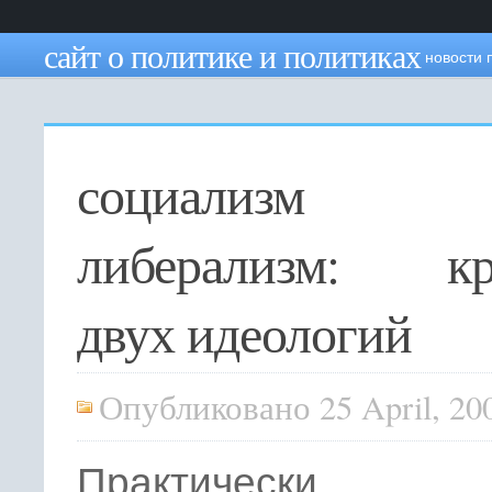
сайт о политике и политиках
новости 
социализ
либерализм: кр
двух идеологий
Опубликовано 25 April, 20
Практически 