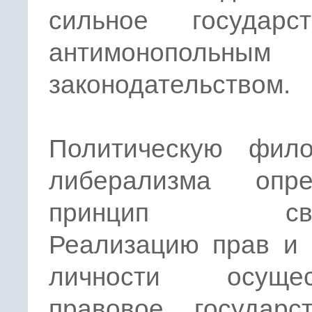
сильное государ
антимонопольным
законодательством.
Политическую фил
либерализма опре
принцип своб
Реализацию прав и 
личности осущес
правовое государс