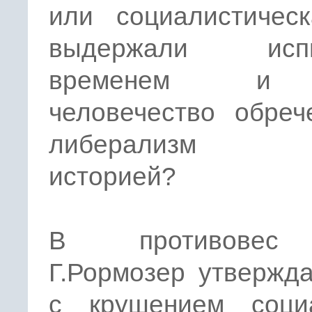
или социалистическ
выдержали испы
временем и
человечество обреч
либерализм с
историей?
В противовес
Г.Рормозер утвержда
с крушением соци