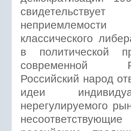
свидетельств
неприемлемости
классического либе
в политической пр
современной Ро
Российский народ от
идеи индивидуал
нерегулируемого рын
несоответствующие