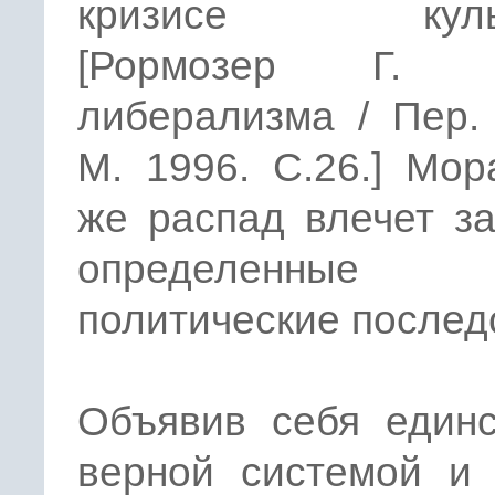
кризисе культ
[Рормозер Г. К
либерализма / Пер.
M. 1996. С.26.] Мо
же распад влечет з
определенные
политические послед
Объявив себя единс
верной системой и 