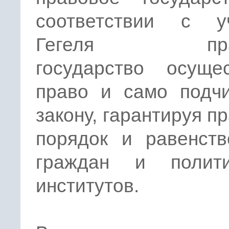
соответствии с у
Гегеля прав
государство осущес
право и само подчи
закону, гарантируя п
порядок и равенств
граждан и полити
институтов.