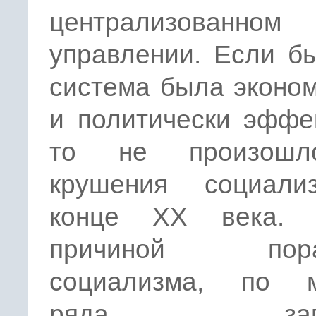
централизованном
управлении. Если б
система была эконо
и политически эффе
то не произош
крушения социал
конце ХХ века. 
причиной пора
социализма, по 
ряда запа