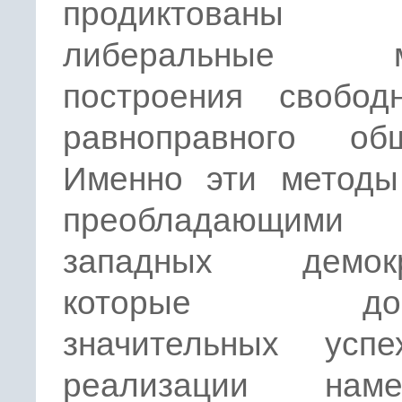
продиктова
либеральные м
построения свобод
равноправного общ
Именно эти методы
преобладающи
западных демокр
которые доби
значительных усп
реализации наме