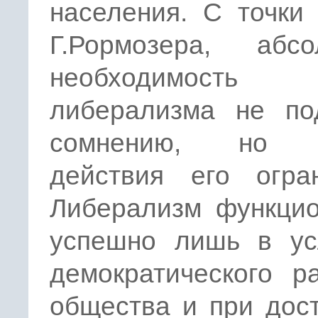
населения. С точки
Г.Рормозера, абсо
необходимость
либерализма не по
сомнению, но 
действия его огран
Либерализм функцио
успешно лишь в ус
демократического р
общества и при дос