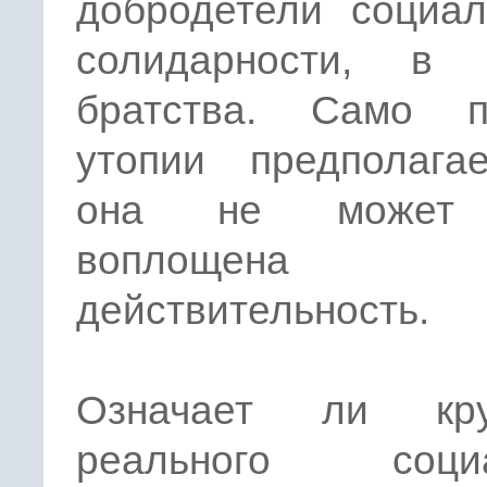
добродетели социал
солидарности, в
братства. Само п
утопии предполагае
она не может
воплощен
действительность.
Означает ли кру
реального социа