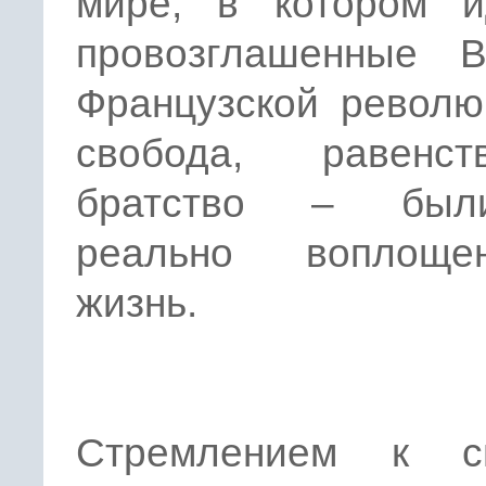
мире, в котором и
провозглашенные В
Французской револю
свобода, равенс
братство – бы
реально воплощ
жизнь.
Стремлением к с