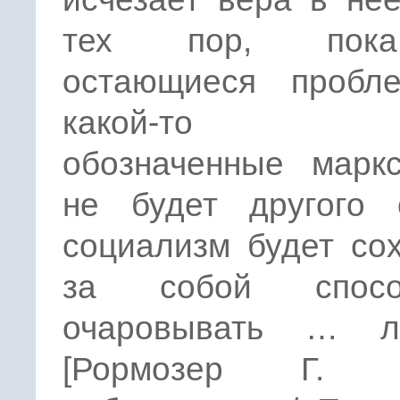
тех пор, пок
остающиеся пробл
какой-то 
обозначенные маркс
не будет другого о
социализм будет со
за собой способ
очаровывать … л
[Рормозер Г. К