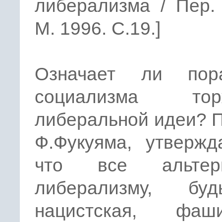
либерализма / Пер.
M. 1996. С.19.]
Означает ли пор
социализма торж
либеральной идеи? 
Ф.Фукуяма, утвержд
что все альтерн
либерализму, бу
нацистская, фаши