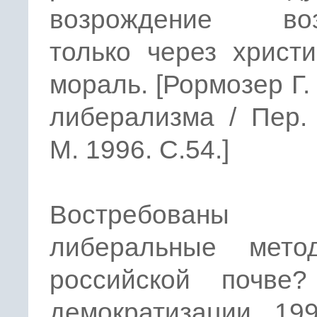
возрождение воз
только через христ
мораль. [Рормозер Г.
либерализма / Пер.
M. 1996. С.54.]
Востребован
либеральные мет
российской почве
демократизации 199