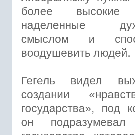
более высокие 
наделенные дух
смыслом и спос
воодушевить людей.
Гегель видел вы
создании «нравств
государства», под 
он подразумевал