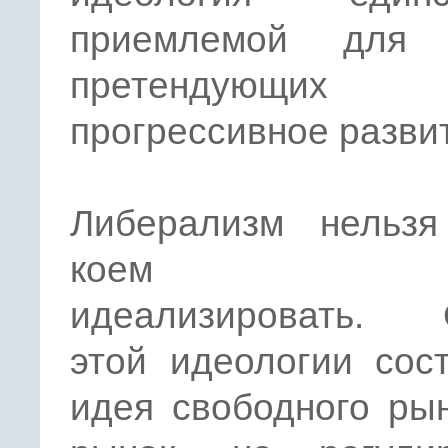
приемлемой для 
претендующи
прогрессивное разви
Либерализм нельз
коем слу
идеализировать. 
этой идеологии сос
идея свободного ры