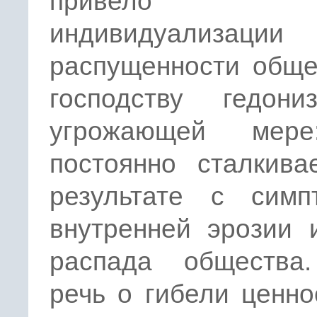
привел
индивидуализа
распущенности обще
господству гедон
угрожающей мер
постоянно сталкива
результате с симп
внутренней эрозии 
распада общества
речь о гибели ценно