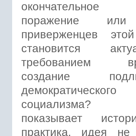
окончательно
поражение ил
приверженцев это
становится акту
требованием вр
создание подлин
демократического
социализма?
показывает истори
практика, идея не