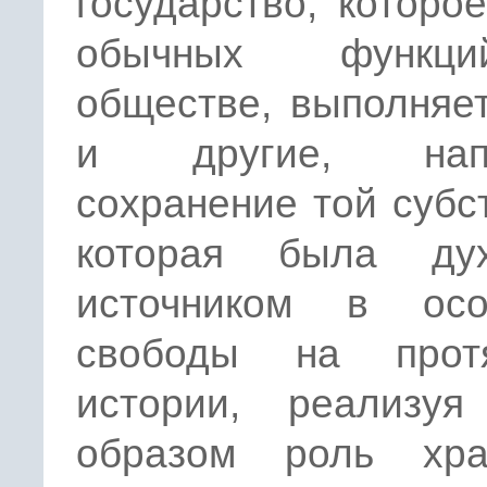
государство, которо
обычных функ
обществе, выполняе
и другие, напр
сохранение той субс
которая была ду
источником в осо
свободы на прот
истории, реализуя
образом роль хра