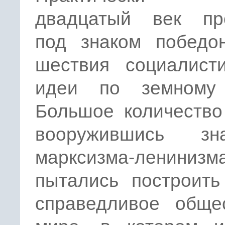
двадцатый век пр
под знаком победон
шествия социалисти
идеи по земному
Большое количество
вооружившись зн
марксизма-ленинизма
пытались построить
справедливое обще