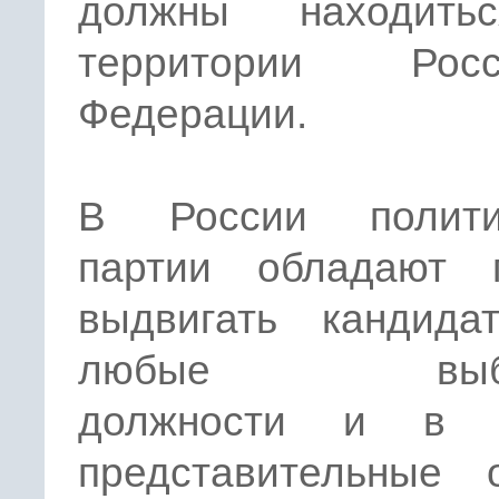
должны находить
территории Росс
Федерации.
В России полити
партии обладают 
выдвигать кандида
любые выбо
должности и в 
представительные о