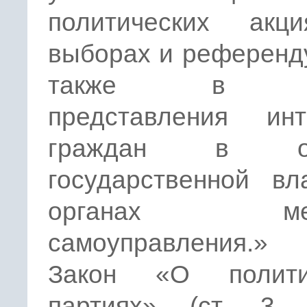
политических акц
выборах и референд
также в ц
представления инт
граждан в ор
государственной вл
органах мест
самоуправления.»
Закон «О полити
партиях» (ст. 3,