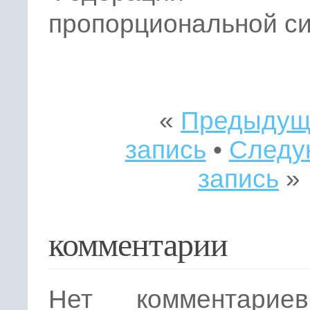
пропорциональной си
«
Предыдущ
запись
•
Следу
запись
»
комментарии
Нет комментарие