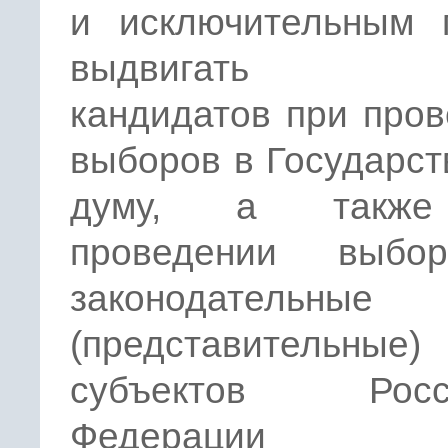
и исключительным 
выдвигать сп
кандидатов при про
выборов в Государс
думу, а такж
проведении выбо
законодательные
(представительные)
субъектов Росси
Федерации