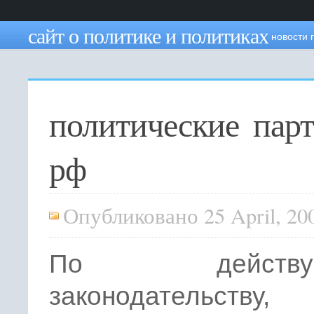
сайт о политике и политиках
новости 
политические пар
рф
Опубликовано 25 April, 20
По действую
законодательству,