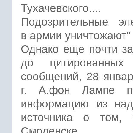
Тухачевского....
Подозрительные эл
в армии уничтожают" 
Однако еще почти з
до цитированных
сообщений, 28 янва
г. А.фон Лампе п
информацию из над
источника о том, 
Смоленске, в