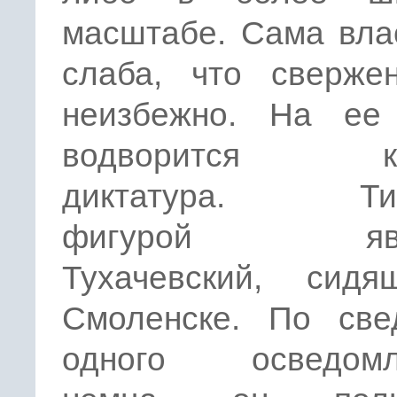
масштабе. Сама вла
слаба, что сверже
неизбежно. На ее
водворится кр
диктатура. Тип
фигурой явля
Тухачевский, сид
Смоленске. По све
одного осведомл