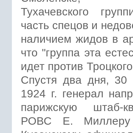
Тухачевского групп
часть спецов и недо
наличием жидов в а
что "группа эта есте
идет против Троцкого..
Спустя два дня, 30
1924 г. генерал нап
парижскую штаб-кв
РОВС Е. Миллеру