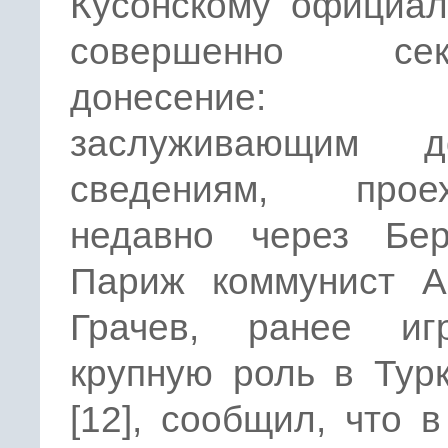
Кусонскому официал
совершенно секр
донесение:
заслуживающим д
сведениям, прое
недавно через Бе
Париж коммунист А
Грачев, ранее иг
крупную роль в Тур
[12], сообщил, что 