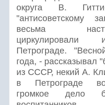
округа В. Гитт
"антисоветскому за
весьма насто
циркулировал
Петрограде. "Весно
года, - рассказывал "
из СССР, некий А. Кли
в Петрограде во
громкое дело б
воспитанников