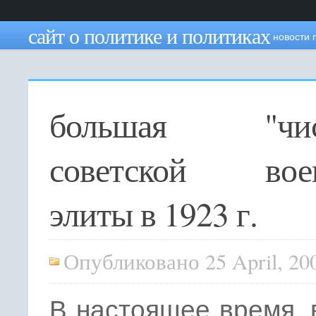
сайт о политике и политиках
новости 
большая "чис
советской вое
элиты в 1923 г.
Опубликовано 25 April, 20
В настоящее время, 