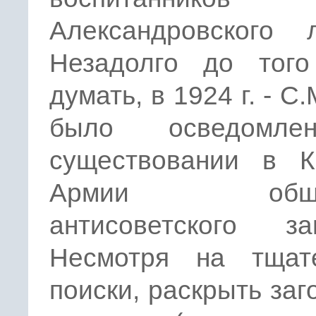
Александровского л
Незадолго до того
думать, в 1924 г. - С
было осведомл
существовании в К
Армии обшир
антисоветского заг
Несмотря на тщат
поиски, раскрыть заг