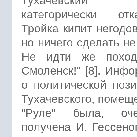
Тухачевский 
категорически отка
Тройка кипит негодо
но ничего сделать не
Не идти же похо
Смоленск!" [8]. Инф
о политической поз
Тухачевского, помещ
"Руле" была, оче
получена И. Гессено