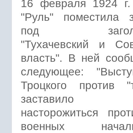
16 февраля 1924 г.
"Руль" поместила з
под заголов
"Тухачевский и Сов
власть". В ней соо
следующее: "Высту
Троцкого против "т
заставило
насторожиться прот
военных начальн