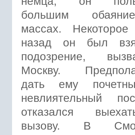
немца, он польз
большим обаян
массах. Некоторое
назад он был вз
подозрение, выз
Москву. Предпола
дать ему почетн
невлиятельный по
отказался выеха
вызову. В Смол