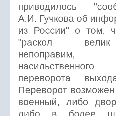
приводилось "соо
А.И. Гучкова об инф
из России" о том, 
"раскол вел
непоправим,
насильственного
переворота выход
Переворот возможен
военный, либо двор
либо в более ши