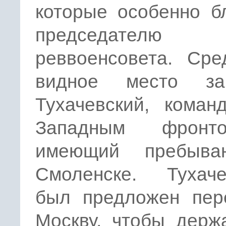
которые особенно б
председателю
реввоенсовета. Сре
видное место за
Тухачевский, коман
Западным фрон
имеющий пребыва
Смоленске. Тухаче
был предложен пер
Москву, чтобы держ