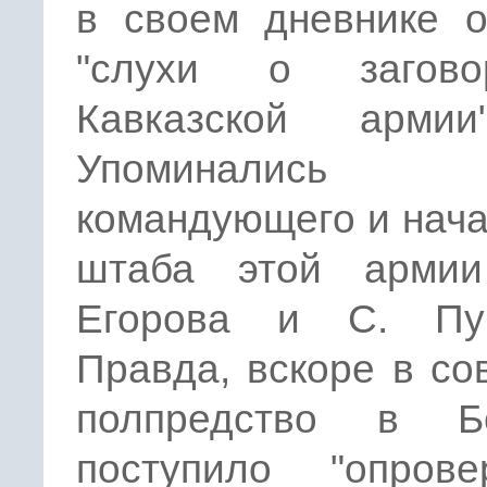
в своем дневнике о
"слухи о загов
Кавказской армии
Упоминались 
командующего и нач
штаба этой арми
Егорова и С. Пуг
Правда, вскоре в со
полпредство в Б
поступило "опрове