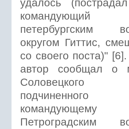
удалось (пострада
командующий
петербургским в
округом Гиттис, см
со своего поста)" [6]
автор сообщал о 
Соловецкого п
подчиненного
командующему
Петроградским в