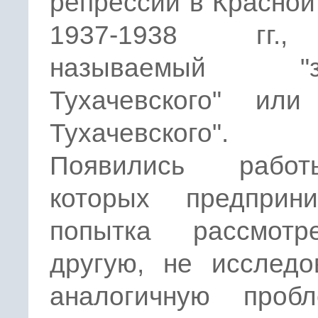
репрессии в Красно
1937-1938 гг.
называемый "за
Тухачевского" или
Тухачевского".
Появились рабо
которых предприни
попытка рассмот
другую, не исследо
аналогичную проб