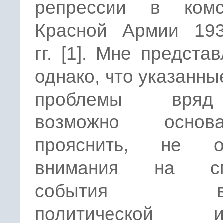
репрессии в комс
Красной Армии 193
гг. [1]. Мне представ
однако, что указанн
проблемы вря
возможно основа
прояснить, не о
внимания на см
события вое
политической ис