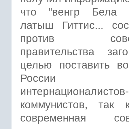
что "венгр Бела
латыш Гиттис... со
против совет
правительства заг
целью поставить во
России
интернационалистов-
коммунистов, так 
современная сов