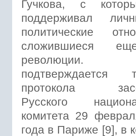
Гучкова, с кото
поддерживал лич
политические отно
сложившиеся е
революции.
подтверждается т
протокола засе
Русского национа
комитета 29 феврал
года в Париже [9], в 