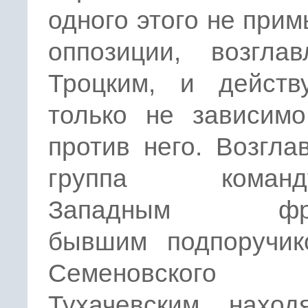
одного этого не прим
оппозиции, возглав
Троцким, и действ
только не зависимо
против него. Возгла
группа команд
Западным фро
бывшим подпоручико
Семеновского 
Тухачевским, наход