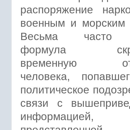
распоряжение нарк
военным и морским 
Весьма часто 
формула скры
временную отс
человека, попавше
политическое подозр
связи с вышеприве
информацией,
представленной,