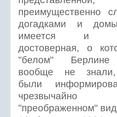
преимущественно сл
догадками и домы
имеется и вп
достоверная, о кот
"белом" Берлине
вообще не знали
были информиров
чрезвычайно
"преображенном" вид