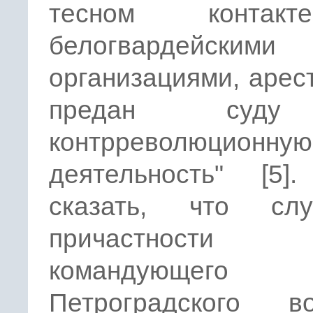
тесном конта
белогвардейскими
организациями, арес
предан суд
контрреволюционную
деятельность" [5]
сказать, что сл
причастности
командующего
Петроградского во