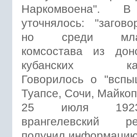
Наркомвоена". 
уточнялось: "загов
но среди мла
комсостава из дон
кубанских каза
Говорилось о "вспы
Туапсе, Сочи, Майкопе
25 июля 192
врангелевский ре
получил информацию