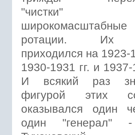
"чистки
широкомасштабные
ротации. Их 
приходился на 1923-19
1930-1931 гг. и 1937-
И всякий раз зн
фигурой этих со
оказывался один че
один "генерал" 