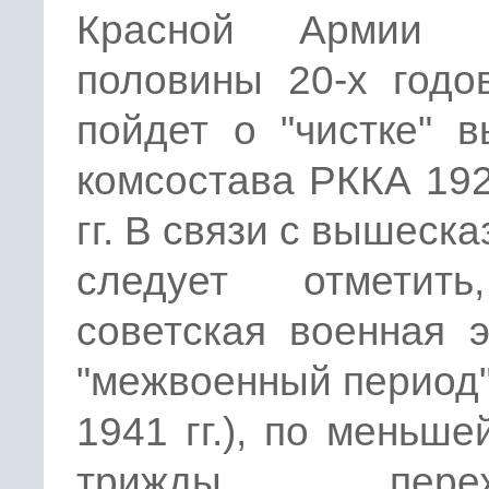
Красной Армии п
половины 20-х годо
пойдет о "чистке" 
комсостава РККА 19
гг. В связи с вышеск
следует отметит
советская военная 
"межвоенный период"
1941 гг.), по меньше
трижды переж