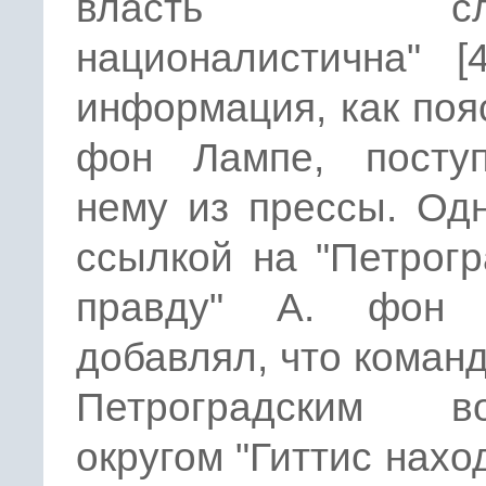
власть сли
националистична" [
информация, как поя
фон Лампе, посту
нему из прессы. Од
ссылкой на "Петрог
правду" А. фон 
добавлял, что кома
Петроградским в
округом "Гиттис нахо