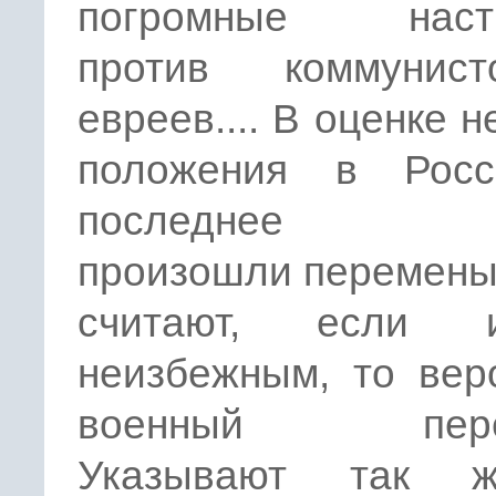
погромные настр
против коммунис
евреев.... В оценке 
положения в Рос
последнее в
произошли перемены.
считают, если
неизбежным, то вер
военный перев
Указывают так 