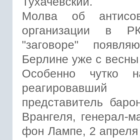
Тухачевский.
Молва об антисов
организации в Р
"заговоре" появля
Берлине уже с весны 
Особенно чутко 
реагировавший
представитель баро
Врангеля, генерал-м
фон Лампе, 2 апреля 