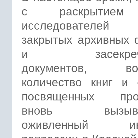
с раскрытием
исследователей 
закрытых архивных 
и засекрече
документов, воз
количество книг и 
посвященных про
вновь вызыва
оживленный инт