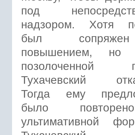
под непосредств
надзором. Хотя п
был сопряж
повышением, но
позолоченной п
Тухачевский отка
Тогда ему предл
было повторе
ультимативной фо