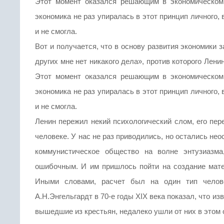
Этот момент оказался решающим в экономическом
экономика не раз упиралась в этот принцип личного, 
и не смогла.
Вот и получается, что в основу развития экономики
других мне нет никакого дела», против которого Лени
Этот момент оказался решающим в экономическом
экономика не раз упиралась в этот принцип личного, 
и не смогла.
Ленин пережил некий психологический слом, его пер
человеке. У нас не раз приводились, но остались не
коммунистическое общество на волне энтузиазма
ошибочным. И им пришлось пойти на создание мате
Иными словами, расчет был на один тип челове
А.Н.Энгельгардт в 70-е годы XIX века показал, что и
вышедшие из крестьян, недалеко ушли от них в этом о