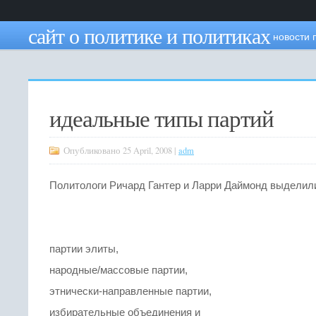
сайт о политике и политиках
новости 
идеальные типы партий
Опубликовано 25 April, 2008 |
adm
Политологи Ричард Гантер и Ларри Даймонд выделили
партии элиты,
народные/массовые партии,
этнически-направленные партии,
избирательные объединения и