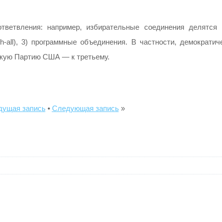
тветвления: например, избирательные соединения делятся 
h-all), 3) программные объединения. В частности, демократич
скую Партию США — к третьему.
ущая запись
•
Следующая запись
»