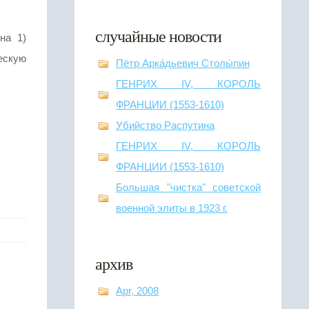
случайные новости
на 1)
ескую
Пётр Арка́дьевич Столы́пин
ГЕНРИХ IV, КОРОЛЬ
ФРАНЦИИ (1553-1610)
Убийство Распутина
ГЕНРИХ IV, КОРОЛЬ
ФРАНЦИИ (1553-1610)
Большая "чистка" советской
военной элиты в 1923 г.
архив
Apr, 2008