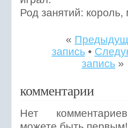
Род занятий: король,
«
Предыдущ
запись
•
Следу
запись
»
комментарии
Нет комментарие
можете быть первым!