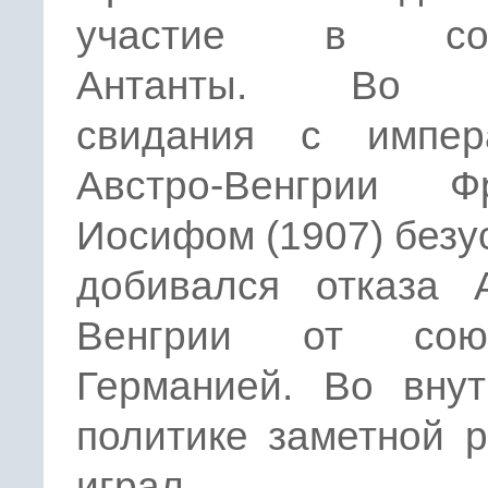
участие в соз
Антанты. Во 
свидания с импер
Австро-Венгрии Ф
Иосифом (1907) без
добивался отказа А
Венгрии от со
Германией. Во внут
политике заметной 
играл.