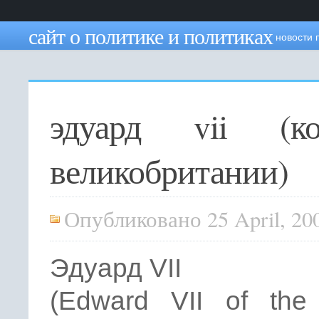
сайт о политике и политиках
новости 
эдуард vii (ко
великобритании)
Опубликовано 25 April, 20
Эдуард VII
(Edward VII of the