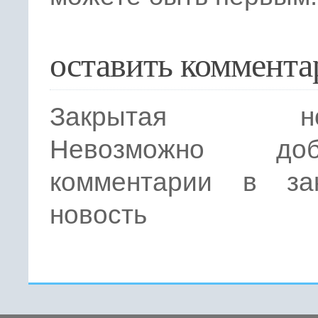
оставить коммента
Закрытая нов
Невозможно доба
комментарии в за
новость