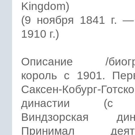
Kingdom)
(9 ноября 1841 г. 
1910 г.)
Описание /биогр
король с 1901. Пер
Саксен-Кобург-Готск
династии (с 
Виндзорская дина
Принимал деяте