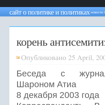
сайт о политике и политиках
новости 
корень антисемити
Опубликовано 25 April, 20
Беседа с журнал
Шароном Атиа
8 декабря 2003 года