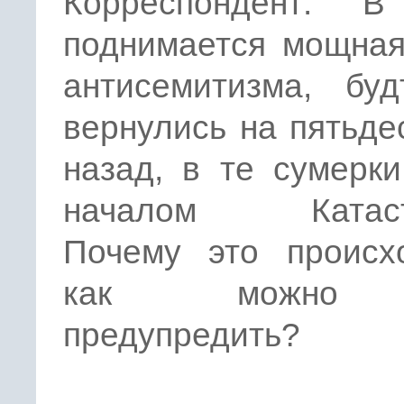
Корреспондент: 
поднимается мощная
антисемитизма, бу
вернулись на пятьде
назад, в те сумерк
началом Катаст
Почему это происх
как можно
предупредить?