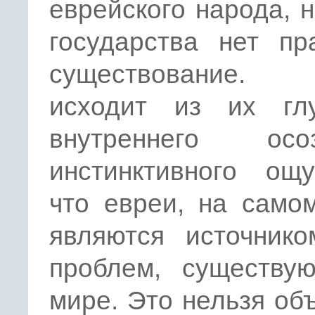
еврейского народа, н
государства нет пр
существование
исходит из их глу
внутреннего осоз
инстинктивного ощу
что евреи, на само
являются источнико
проблем, существу
мире. Это нельзя об