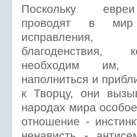
Поскольку евр
проводят в мир
исправления,
благоденствия, к
необходим им, 
наполниться и прибл
к Творцу, они вызы
народах мира особое
отношение - инстин
ненависть - антисе