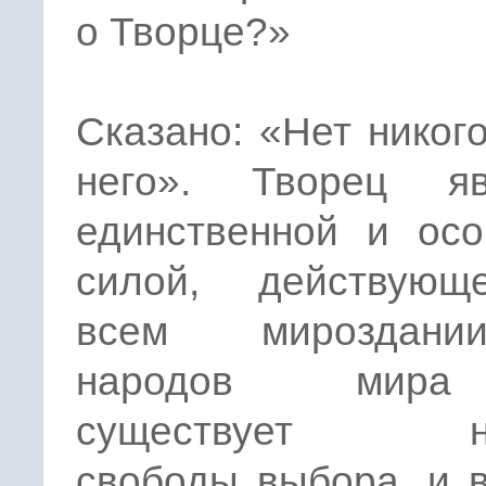
о Творце?»
Сказано: «Нет никог
него». Творец яв
единственной и осо
силой, действую
всем мироздан
народов мир
существует ни
свободы выбора, и 