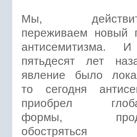
Мы, действите
переживаем новый 
антисемитизма. 
пятьдесят лет наз
явление было лока
то сегодня антисе
приобрел глоба
формы, продо
обострять