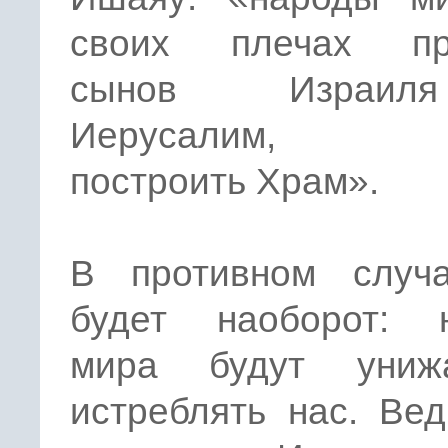
своих плечах пр
сынов Израи
Иерусалим, ч
построить Храм».
В противном случ
будет наоборот: 
мира будут униж
истреблять нас. Ве