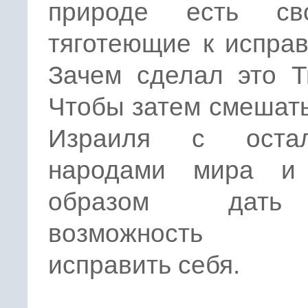
природе есть сво
тяготеющие к испра
Зачем сделал это Т
Чтобы затем смешат
Израиля с остал
народами мира и
образом дат
возможность 
исправить себя.