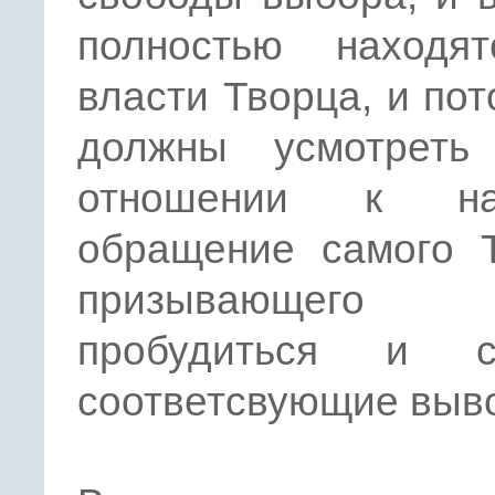
полностью находя
власти Творца, и по
должны усмотрет
отношении к 
обращение самого Т
призывающего
пробудиться и с
соответсвующие выв