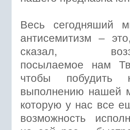
Весь сегодняший м
антисемитизм – это
сказал, воззв
посылаемое нам Тв
чтобы побудить 
выполнению нашей м
которую у нас все е
возможность исполн