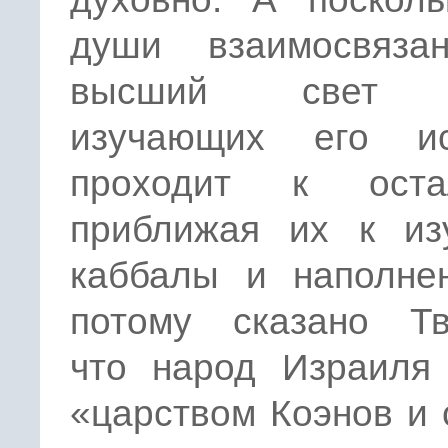
души взаимосвяза
высший свет 
изучающих его ис
проходит к оста
приближая их к из
каббалы и наполне
потому сказано Тв
что народ Израиля 
«царством Коэнов и