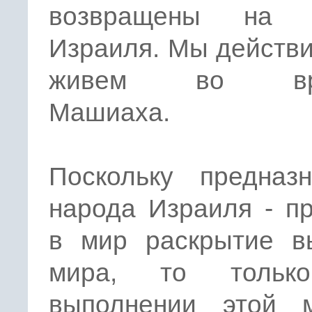
возвращены на 
Израиля. Мы действ
живем во вре
Машиаха.
Поскольку предназн
народа Израиля - п
в мир раскрытие в
мира, то тольк
выполнении этой м