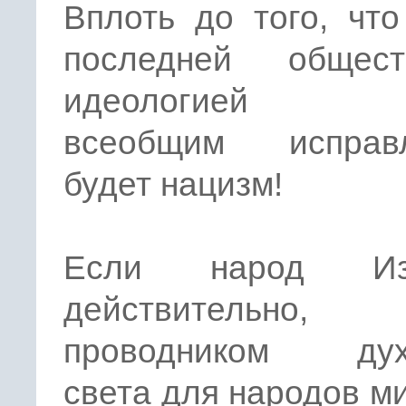
Вплоть до того, чт
последней общест
идеологией п
всеобщим исправ
будет нацизм!
Если народ Изр
действительно, 
проводником дух
света для народов мир