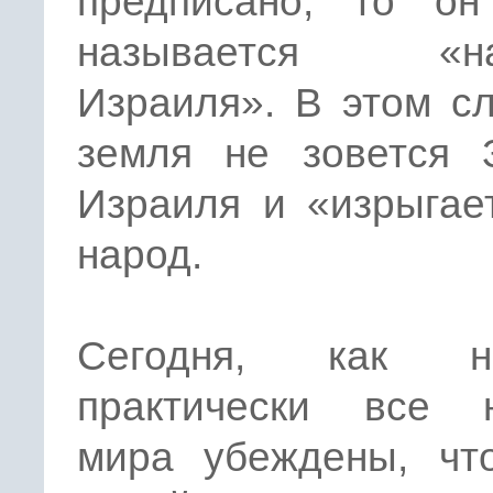
предписано, то о
называется «на
Израиля». В этом с
земля не зовется 
Израиля и «изрыгае
народ.
Сегодня, как ни
практически все 
мира убеждены, чт