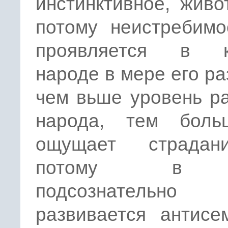
инстинктивное, живо
потому неистребимо
проявляется в к
народе в мере его ра
чем вьше уровень р
народа, тем бол
ощущает страдан
потому в 
подсознательно
развивается антисе