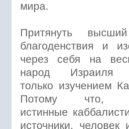
мира.
Притянуть высши
благоденствия и из
через себя на вес
народ Израиля 
только изучением К
Потому что, и
истинные каббалист
источники, человек 