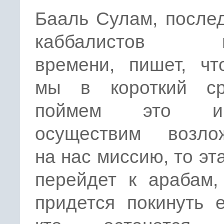
Бааль Сулам, после
каббалистов н
времени, пишет, чт
мы в короткий с
поймем это 
осуществим возло
на нас миссию, то эт
перейдет к арабам,
придется покинуть е