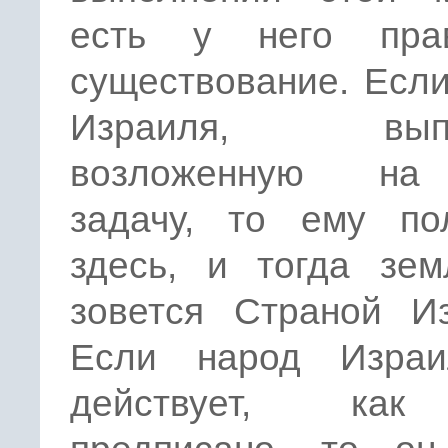
есть у него пра
существование. Есл
Израиля, выпо
возложенную на
задачу, то ему по
здесь, и тогда зем
зовется Страной Из
Если народ Изра
действует, ка