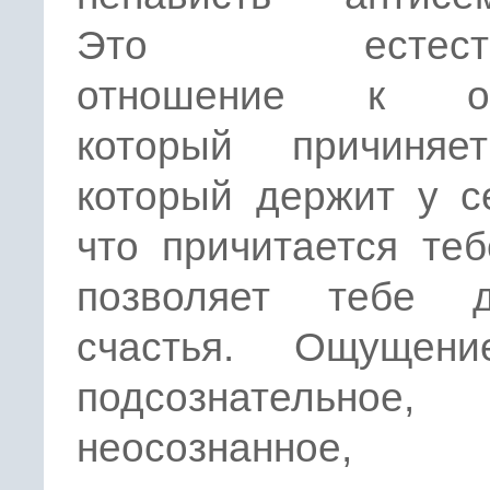
Это естестве
отношение к объ
который причиняе
который держит у с
что причитается те
позволяет тебе д
счастья. Ощущен
подсознательное,
неосознанное,