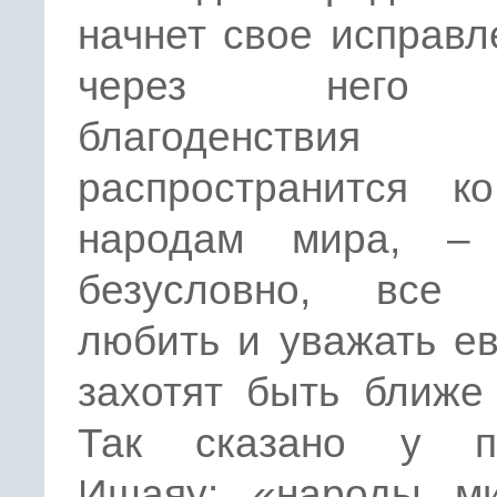
начнет свое исправл
через него 
благоденствия
распространится к
народам мира, – 
безусловно, все 
любить и уважать е
захотят быть ближе
Так сказано у п
Ишаяу: «народы м