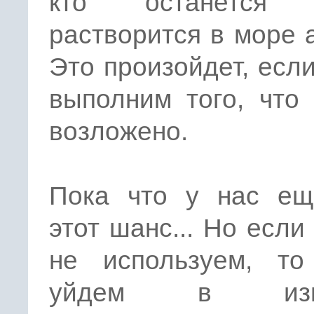
кто останется з
растворится в море 
Это произойдет, есл
выполним того, что
возложено.
Пока что у нас ещ
этот шанс... Но если
не используем, то
уйдем в изгн