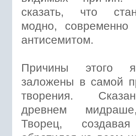
сказать, что стан
модно, современно 
антисемитом.
Причины этого я
заложены в самой п
творения. Сказ
древнем мидраше
Творец, создава