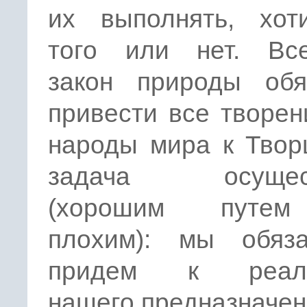
их выполнять, хо
того или нет. Вс
закон природы обя
привести все творен
народы мира к Твор
задача осущест
(хорошим путе
плохим): мы обяза
придем к реали
нашего предназначен