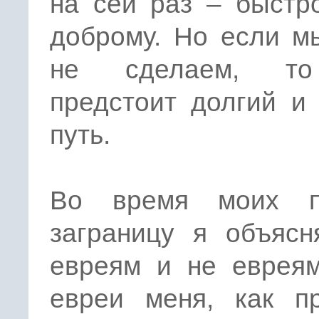
на сей раз – быстр
доброму. Но если м
не сделаем, т
предстоит долгий и
путь.
Во время моих п
заграницу я объясн
евреям и не евреям
евреи меня, как пр