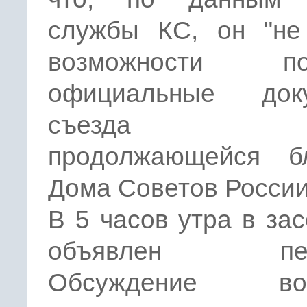
службы КС, он "не
возможности пол
официальные док
съезда вв
продолжающейся б
Дома Советов России
В 5 часов утра в за
объявлен пер
Обсуждение воп