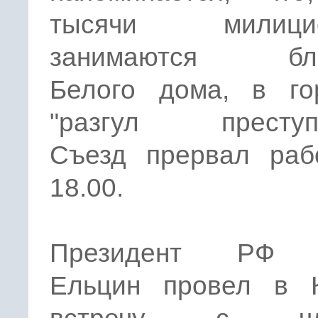
тысячи милицио
занимаются бло
Белого дома, в го
"разгул преступн
Съезд прервал раб
18.00.
Президент РФ 
Ельцин провел в 