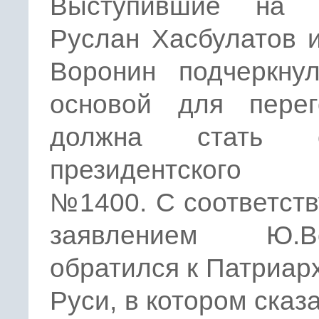
Выступившие на 
Руслан Хасбулатов 
Воронин подчеркнул
основой для перег
должна стать о
президентского 
№1400. С соответст
заявлением Ю.Во
обратился к Патриар
Руси, в котором сказа