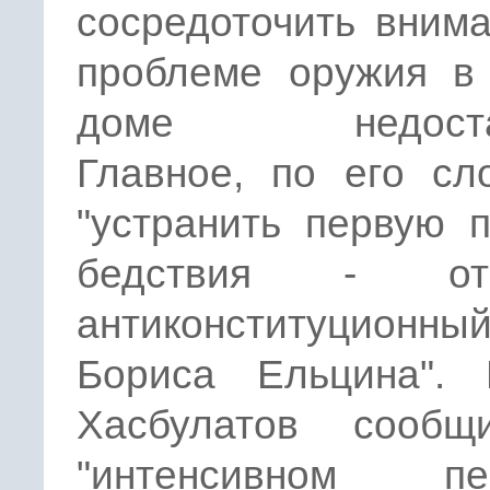
сосредоточить вним
проблеме оружия в
доме недостат
Главное, по его сл
"устранить первую 
бедствия - отм
антиконституционны
Бориса Ельцина". 
Хасбулатов сооб
"интенсивном пе