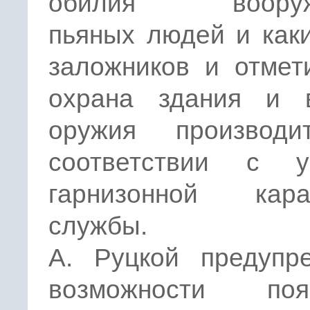
обилия вооруж
пьяных людей и как
заложников и отмет
охрана здания и 
оружия производ
соответствии с у
гарнизонной кара
службы.
А. Руцкой предупр
возможности поя