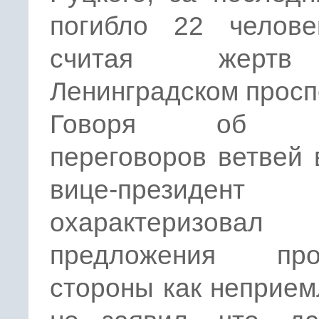
погибло 22 челове
считая жерт
Ленинградском просп
Говоря об ит
переговоров ветвей 
вице-президент
охарактеризовал
предложения про
стороны как неприе