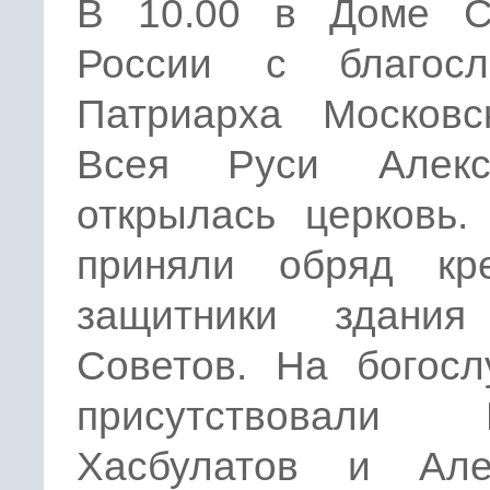
В 10.00 в Доме С
России с благосл
Патриарха Московс
Всея Руси Алек
открылась церковь.
приняли обряд кр
защитники здани
Советов. На богосл
присутствовали 
Хасбулатов и Але