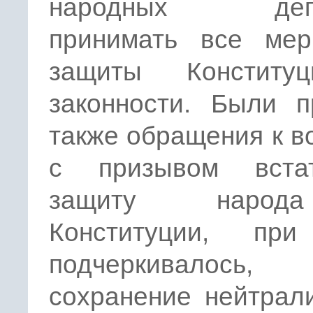
народных депу
принимать все ме
защиты Конститу
законности. Были п
также обращения к 
с призывом вста
защиту наро
Конституции, пр
подчеркивалось
сохранение нейтрал