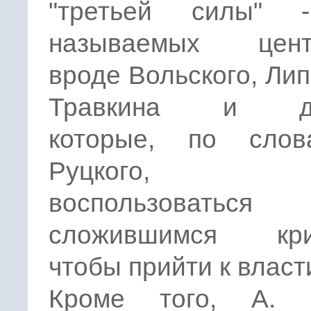
"третьей силы" 
называемых цент
вроде Вольского, Лип
Травкина и дру
которые, по сло
Руцкого, м
воспользоваться
сложившимся кри
чтобы прийти к власт
Кроме того, А. 