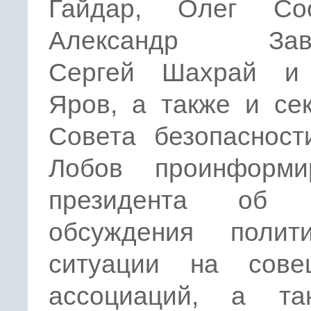
Гайдар, Олег Сос
Александр Заве
Сергей Шахрай и
Яров, а также и се
Совета безопасност
Лобов проинформи
президента об и
обсуждения полити
ситуации на сове
ассоциаций, а т