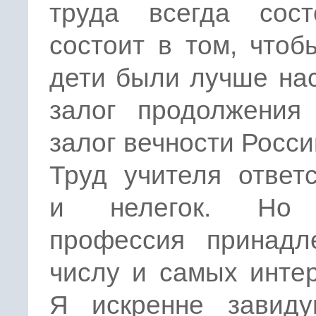
труда всегда сос
состоит в том, что
дети были лучше нас
залог продолжения 
залог вечности Росси
Труд учителя ответ
и нелегок. Но
профессия принадл
числу и самых инте
Я искренне завид