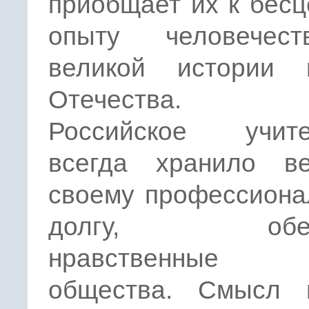
приобщает их к бес
опыту человечес
великой истории 
Отечества.
Российское учите
всегда хранило ве
своему профессиона
долгу, обере
нравственные 
общества. Смысл 