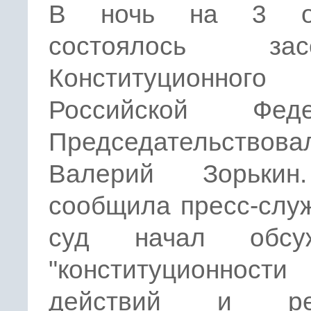
В ночь на 3 ок
состоялось засе
Конституционног
Российской Феде
Председательствова
Валерий Зорькин
сообщила пресс-слу
суд начал обсуж
"конституционности
действий и ре