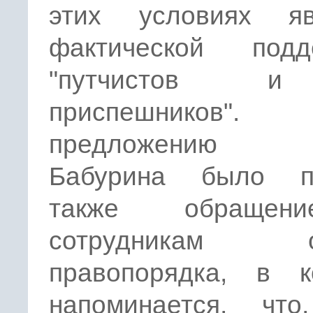
этих условиях яв
фактической подд
"путчистов 
приспешников
предложению С
Бабурина было п
также обраще
сотрудникам о
правопорядка, в к
напоминается, что