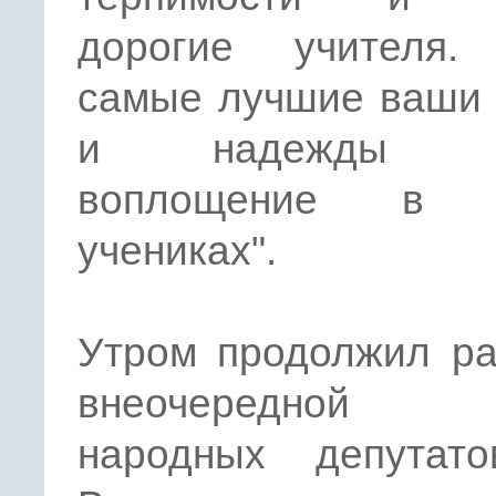
дорогие учителя.
самые лучшие ваши 
и надежды на
воплощение в 
учениках".
Утром продолжил ра
внеочередной 
народных депутат