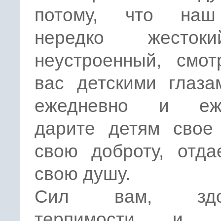
потому, что наш
нередко жесто
неустроенный, смот
вас детскими глаза
ежедневно и еже
дарите детям свое 
свою доброту, отда
свою душу.
Сил вам, здор
терпимости и л