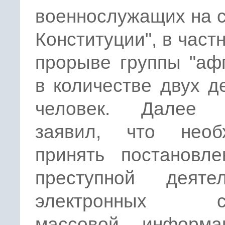
военнослужащих на 
Конституции", в частн
прорыве группы "аф
в количестве двух д
человек. Далее 
заявил, что необ
принять постановле
преступной деятел
электронных ср
массовой информ