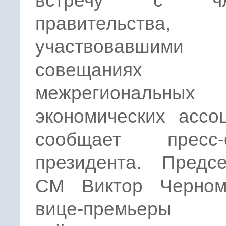
встречу с чл
правительства,
участвовавши
совещаниях
межрегиональных
экономических ассо
сообщает пресс-
президента. Предсе
СМ Виктор Черном
вице-премьеры