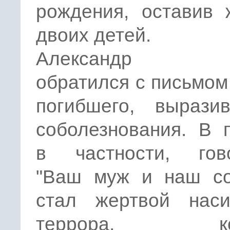
рождения, оставив 
двоих детей.
Александр Ру
обратился с письмом
погибшего, вырази
соболезнования. В 
в частности, гово
"Ваш муж и наш со
стал жертвой нас
террора, кот