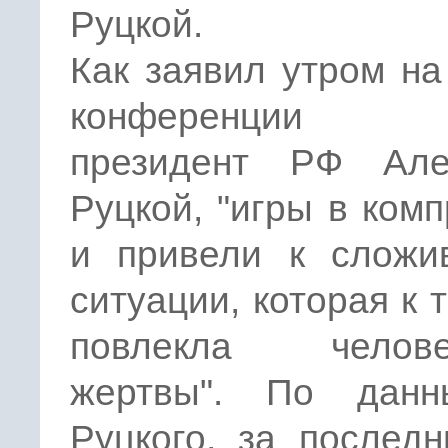
Руцкой.
Как заявил утром на
конференции 
президент РФ Але
Руцкой, "игры в ком
и привели к сложи
ситуации, которая к 
повлекла челове
жертвы". По дан
Руцкого, за послед