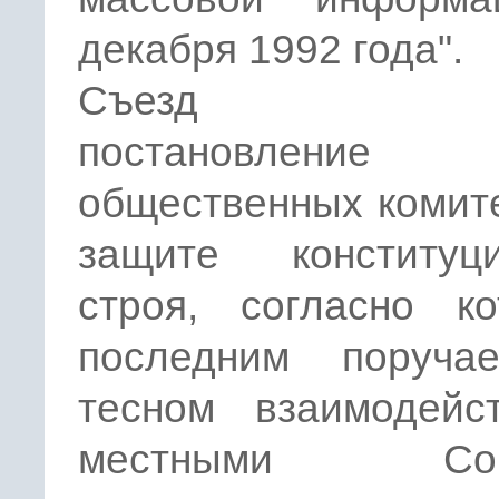
декабря 1992 года".
Съезд при
постановлени
общественных комит
защите конституци
строя, согласно ко
последним поруча
тесном взаимодейс
местными Сов