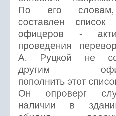
По его словам
составлен список
офицеров - акти
проведения перевор
А. Руцкой не со
другим офиц
пополнить этот списо
Он опроверг сл
наличии в здан