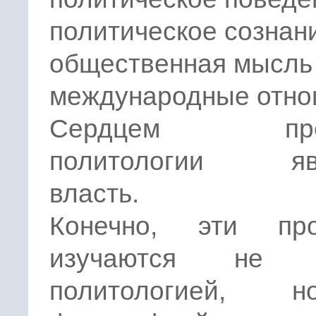
политическое сознан
общественная мысль
международные отн
Сердцем пред
политологии явл
власть.
Конечно, эти пр
изучаются не т
политологией,