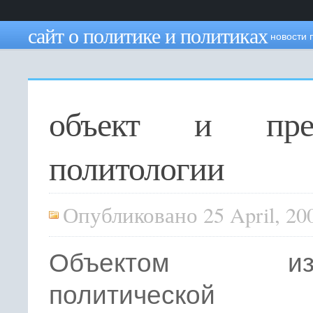
сайт о политике и политиках
новости 
объект и пре
политологии
Опубликовано 25 April, 20
Объектом изу
политической 