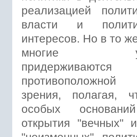
реализацией полити
власти и полити
интересов. Но в то ж
многие уч
придерживаются
противоположной
зрения, полагая, ч
особых основани
открытия "вечных" 