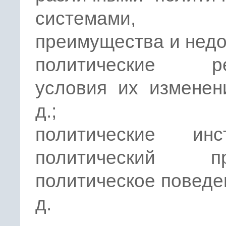
системами
преимущества и недо
политические ре
условия их изменен
д.;
политические инст
политический пр
политическое поведен
д.