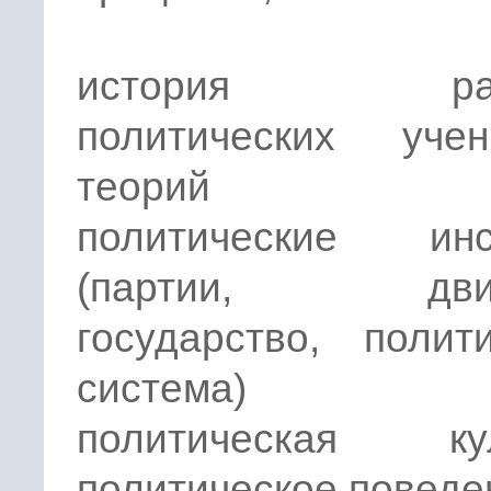
история разв
политических уч
теорий
политические инс
(партии, движ
государство, полит
система)
политическая кул
политическое поведе