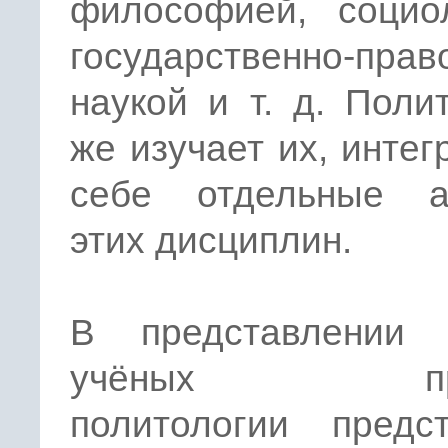
философией, социол
государственно-прав
наукой и т. д. Поли
же изучает их, интег
себе отдельные а
этих дисциплин.
В представлении 
учёных пре
политологии предст