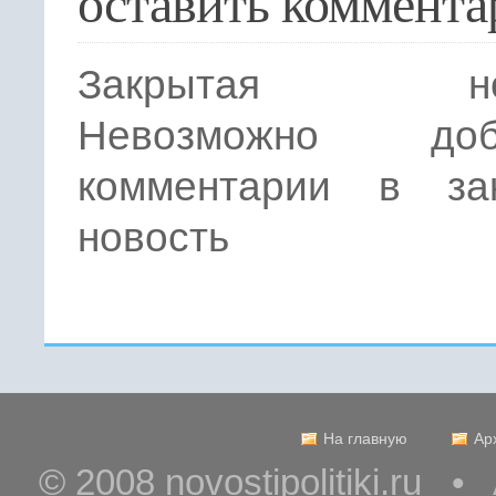
оставить коммента
Закрытая нов
Невозможно доба
комментарии в за
новость
На главную
Ар
© 2008 novostipolitiki.ru 