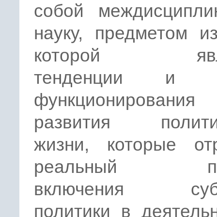
собой междисципли
науку, предметом и
которой явля
тенденции и з
функционирова
развития полити
жизни, которые от
реальный про
включения субъ
политики в деятель