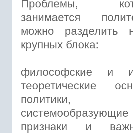
Проблемы, кот
занимается полито
можно разделить 
крупных блока:
философские и и
теоретические осн
политики,
системообразующие
признаки и важн