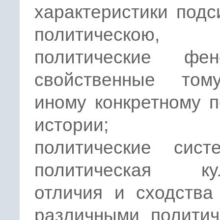
характеристики под
политическою,
политические фен
свойственные то
иному конкретному 
истории;
политические сис
политическая кул
отличия и сходства
различными политич