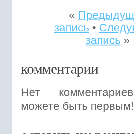
«
Предыдущ
запись
•
Следу
запись
»
комментарии
Нет комментарие
можете быть первым!