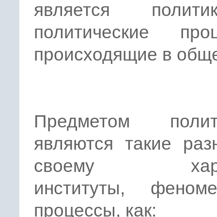
является полит
политические проц
происходящие в общ
Предметом полит
являются такие раз
своему харак
институты, фено
процессы, как: