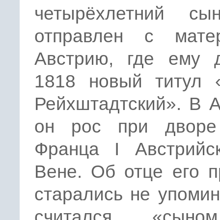
четырёхлетний с
отправлен с мат
Австрию, где ему 
1818 новый титул «
Рейхштадтский». В 
он рос при дворе
Франца I Австрийск
Вене. Об отце его 
старались не упомин
считался «сын