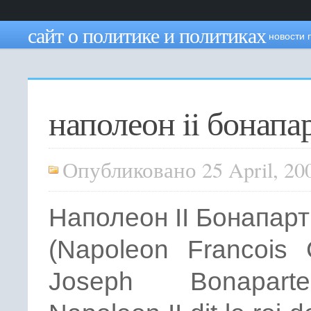
сайт о политике и политиках
новости 
наполеон ii бонапа
Опубликовано 25 April, 20
Наполеон II Бонапарт
(Napoleon Francois 
Joseph Bonapar