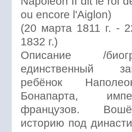
Napoleon II dit le roi
ou encore l'Aiglon)
(20 марта 1811 г. - 
1832 г.)
Описание /биогр
единственный за
ребёнок Наполе
Бонапарта, импе
французов. Во
историю под династ