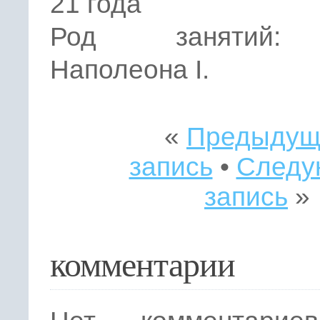
21 года
Род занятий:
Наполеона I.
«
Предыдущ
запись
•
Следу
запись
»
комментарии