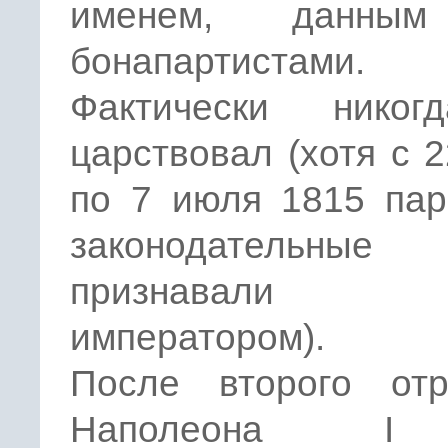
именем, данны
бонапартистами.
Фактически нико
царствовал (хотя с 
по 7 июля 1815 пар
законодательные 
признавали
императором).
После второго отр
Наполеона I