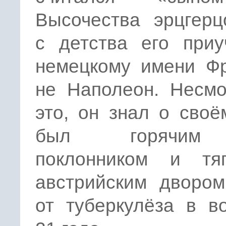
Высочества эрцгерц
с детства его приу
немецкому имени Фр
не Наполеон. Несмо
это, он знал о своё
был горячим
поклонником и тяг
австрийским двором
от туберкулёза в в