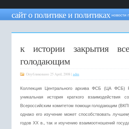
сайт о политике и политиках
новости 
к истории закрытия все
голодающим
Опубликовано 25 April, 2008 |
adm
Коллекция Центрального архива ФСБ (ЦА ФСБ) Р
уникальная история краткого взаимодействия с
Всероссийским комитетом помощи голодающим (ВКПГ 
однако его изучение может способствовать лучшем
годов XX в., так и изучению взаимоотношений госу