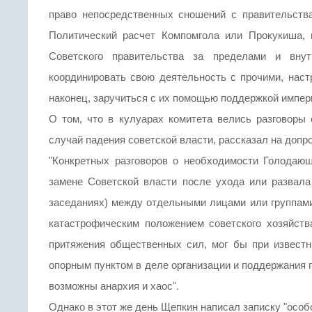
право непосредственных сношений с правительств
Политический расчет Компомгола или Прокукиша, 
Советского правительства за пределами и внут
координировать свою деятельность с прочими, наст
наконец, заручиться с их помощью поддержкой импер
О том, что в кулуарах комитета велись разговоры 
случай падения советской власти, рассказал на допро
"Конкретных разговоров о необходимости Голодаю
замене Советской власти после ухода или развала
заседаниях) между отдельными лицами или группами
катастрофическим положением советского хозяйств
притяжения общественных сил, мог бы при известн
опорным пунктом в деле организации и поддержания 
возможны анархия и хаос".
Однако в этот же день Щепкин написал записку "особ