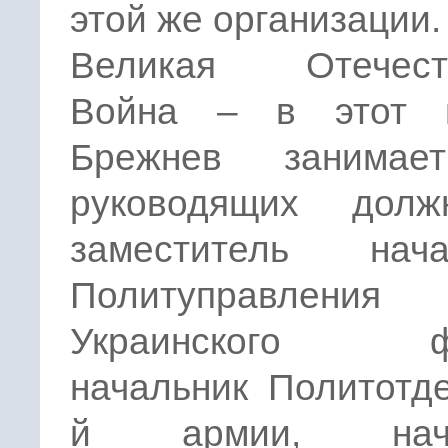
этой же организации.
Великая Отечест
Война – в этот 
Брежнев занимае
руководящих должн
заместитель нача
Политуправления
Украинского фр
начальник Политотд
й армии, нача