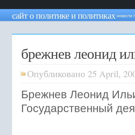
сайт о политике и политиках
новости 
брежнев леонид ил
Опубликовано 25 April, 20
Брежнев Леонид Иль
Государственный дея