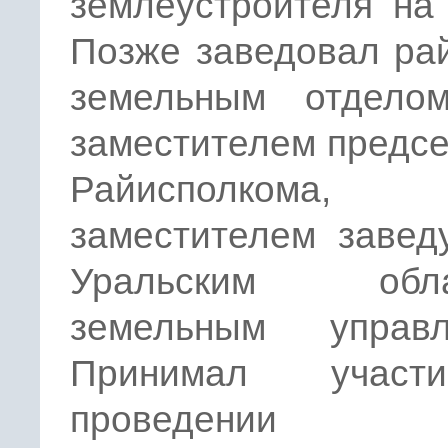
землеустроителя на
Позже заведовал ра
земельным отдело
заместителем предс
Райисполкома,
заместителем завед
Уральским обла
земельным управл
Принимал учас
проведении