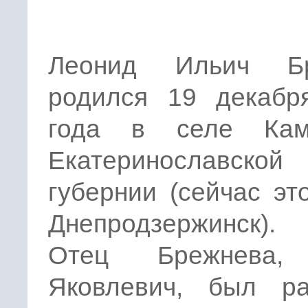
Леонид Ильич Бр
родился 19 декабр
года в селе Кам
Екатеринославской
губернии (сейчас эт
Днепродзержинск).
Отец Брежнева,
Яковлевич, был ра