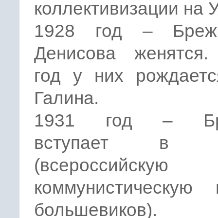
коллективизации на 
1928 год – Бреж
Денисова женятся.
год у них рождаетс
Галина.
1931 год – Бр
вступает в В
(всероссийскую
коммунистическую 
большевиков).