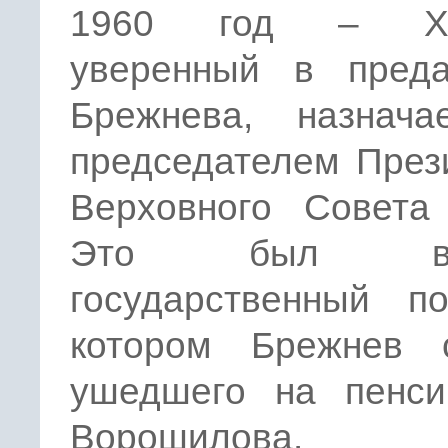
1960 год – Хр
уверенный в преда
Брежнева, назнача
председателем През
Верховного Совета
Это был вы
государственный по
котором Брежнев 
ушедшего на пенси
Ворошилова.