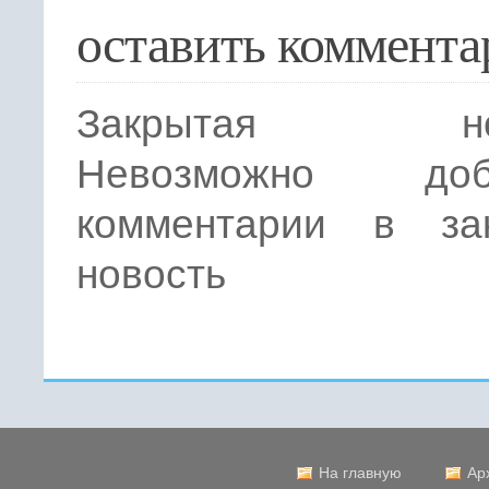
оставить коммента
Закрытая нов
Невозможно доба
комментарии в за
новость
На главную
Ар