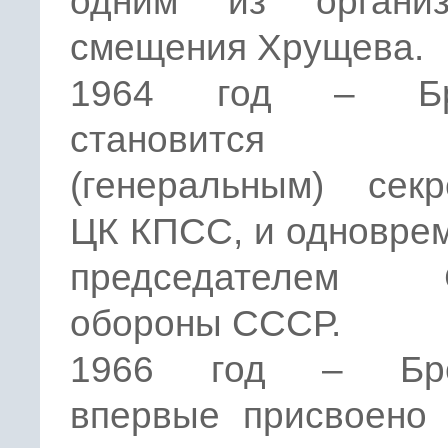
одним из организ
смещения Хрущева.
1964 год – Бр
становится
(генеральным) секр
ЦК КПСС, и одновре
председателем С
обороны СССР.
1966 год – Бре
впервые присвоено 