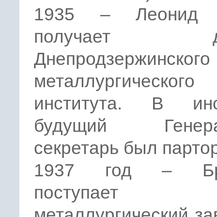
1935 – Леонид 
получает ди
Днепродзержинского
металлургического
института. В инс
будущий Генера
секретарь был парто
1937 год – Бр
поступает
металлургический за