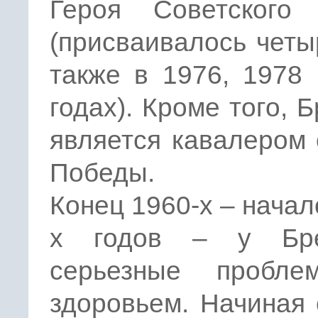
Героя Советского
(присваивалось чет
также в 1976, 1978
годах). Кроме того, 
является кавалером
Победы.
Конец 1960-х – начал
х годов – у Бре
серьезные пробл
здоровьем. Начиная 