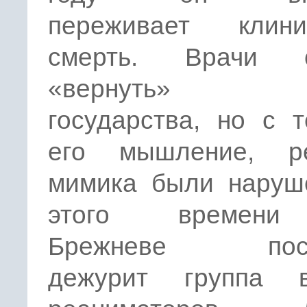
переживает клини
смерть. Врачи с
«вернуть» г
государства, но с 
его мышление, р
мимика были наруш
этого времен
Брежневе пост
дежурит группа в