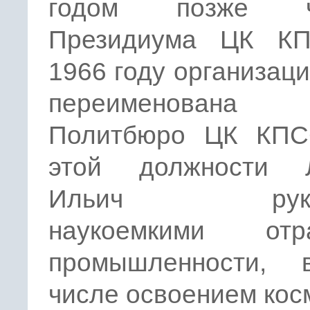
годом позже ч
Президиума ЦК К
1966 году организац
переименова
Политбюро ЦК КПС
этой должности 
Ильич руков
наукоемкими отр
промышленности,
числе освоением кос