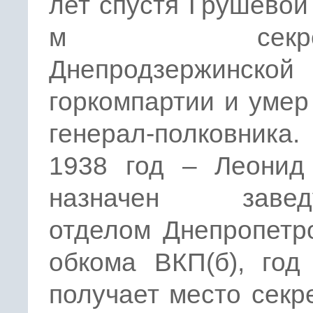
лет спустя Грушевой
м секрета
Днепродзержинской
горкомпартии и умер
генерал-полковника.
1938 год – Леонид
назначен завед
отделом Днепропетр
обкома ВКП(б), год
получает место секр