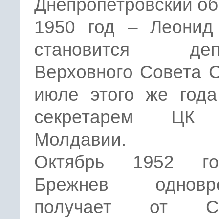
Днепропетровский об
1950 год – Леонид
становится депу
Верховного Совета 
июле этого же года
секретарем ЦК 
Молдавии.
Октябрь 1952 г
Брежнев одновре
получает от Ст