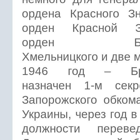
ордена Красного Зн
орден Красной З
орден Бог
Хмельницкого и две 
1946 год – Бр
назначен 1-м секр
Запорожского обком
Украины, через год в
должности перев