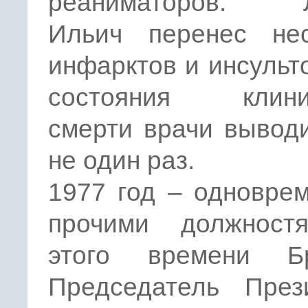
реаниматоров. Л
Ильич перенес нес
инфарктов и инсульто
состояния клини
смерти врачи вывод
не один раз.
1977 год – одновре
прочими должност
этого времени Б
Председатель През