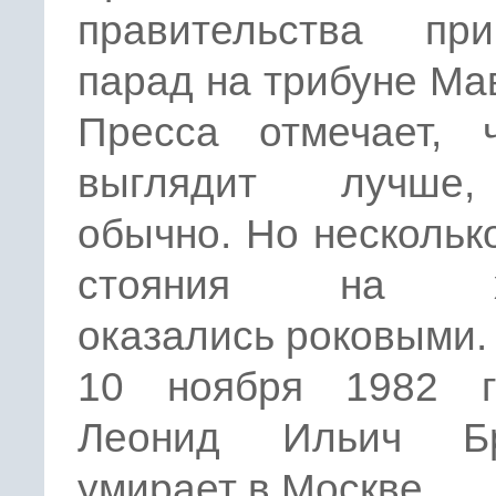
правительства при
парад на трибуне Ма
Пресса отмечает, 
выглядит лучше
обычно. Но нескольк
стояния на х
оказались роковыми.
10 ноября 1982 
Леонид Ильич Бр
умирает в Москве.