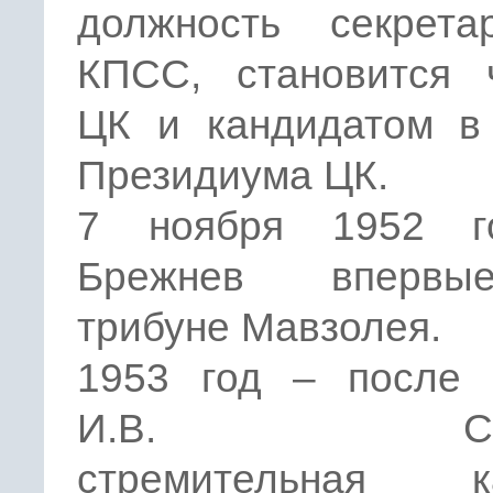
должность секрет
КПСС, становится 
ЦК и кандидатом в
Президиума ЦК.
7 ноября 1952 г
Брежнев вперв
трибуне Мавзолея.
1953 год – после 
И.В. Стал
стремительная к