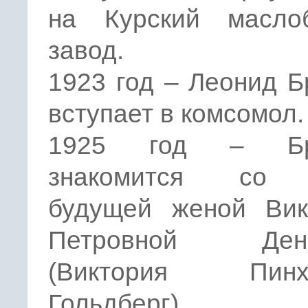
на Курский масло
завод.
1923 год – Леонид 
вступает в комсомол.
1925 год – Бр
знакомится со 
будущей женой Вик
Петровной Дени
(Виктория Пинху
Гольдберг).