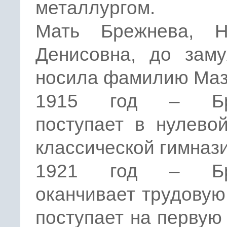
металлургом.
Мать Брежнева, Н
Денисовна, до заму
носила фамилию Маз
1915 год – Бр
поступает в нулево
классической гимнази
1921 год – Бр
оканчивает трудовую
поступает на первую