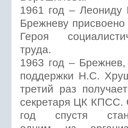
1961 год – Леониду
Брежневу присвоено
Героя социалистич
труда.
1963 год – Брежнев,
поддержки Н.С. Хру
третий раз получае
секретаря ЦК КПСС.
год спустя стан