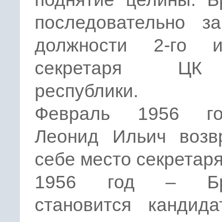
последовательно за
должности 2-го 
секретаря Ц
республики.
Февраль 1956 г
Леонид Ильич возв
себе место секретаря
1956 год – Бр
становится кандида