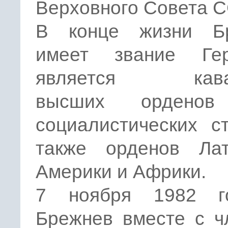
Верховного Совета С
В конце жизни Б
имеет звание Ге
является кава
высших орденов
социалистических с
также орденов Лат
Америки и Африки.
7 ноября 1982 г
Брежнев вместе с ч