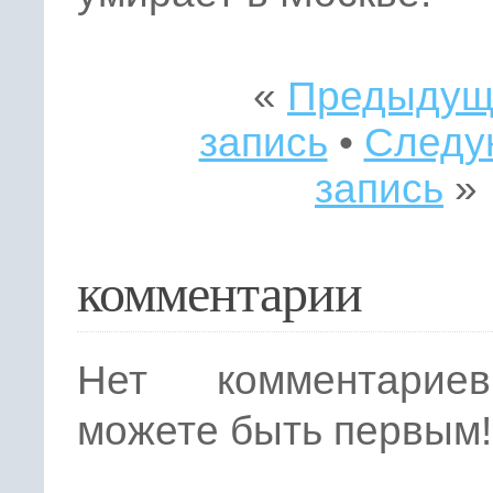
«
Предыдущ
запись
•
Следу
запись
»
комментарии
Нет комментарие
можете быть первым!