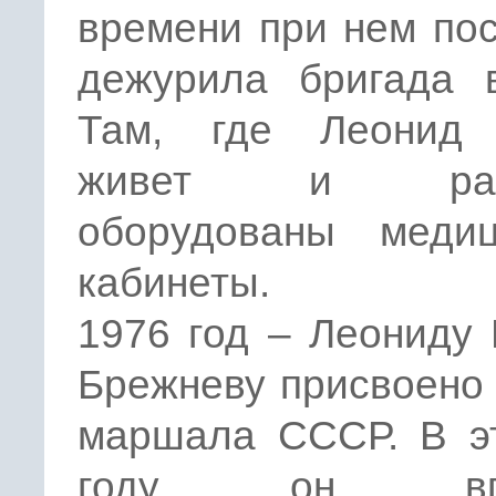
времени при нем по
дежурила бригада в
Там, где Леонид
живет и рабо
оборудованы медиц
кабинеты.
1976 год – Леониду
Брежневу присвоено
маршала СССР. В э
году он впе