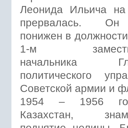
Леонида Ильича на
прервалась. О
понижен в должности
1-м заместит
начальника Гла
политического упра
Советской армии и ф
1954 – 1956 г
Казахстан, знам
поднятие целины. Б