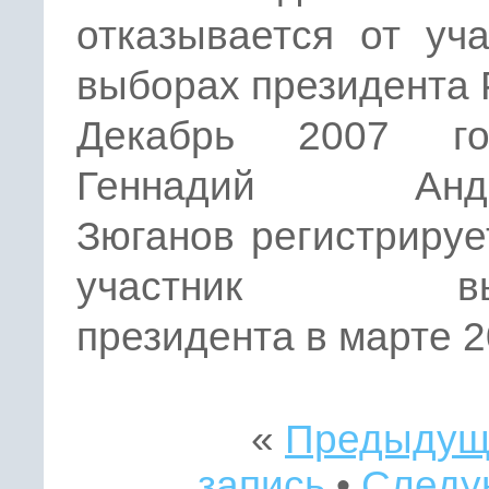
отказывается от уч
выборах президента 
Декабрь 2007 г
Геннадий Андр
Зюганов регистрируе
участник выб
президента в марте 2
«
Предыдущ
запись
•
Следу