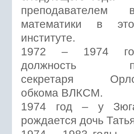
преподавателем 
математики в эт
институте.
1972 – 1974 г
должность пе
секретаря Орлов
обкома ВЛКСМ.
1974 год – у Зюг
рождается дочь Татья