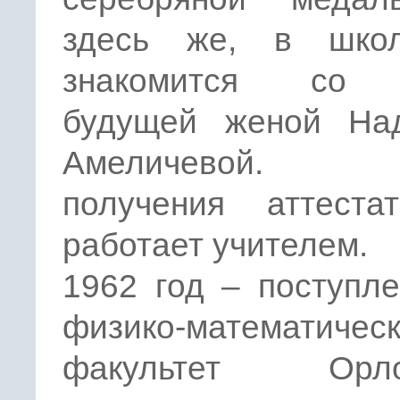
здесь же, в шко
знакомится со 
будущей женой На
Амеличевой. 
получения аттеста
работает учителем.
1962 год – поступл
физико-математичес
факультет Орлов