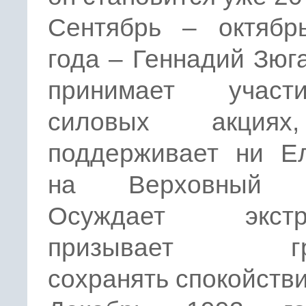
Сентябрь – октябр
года – Геннадий Зюг
принимает учас
силовых акция
поддерживает ни Ел
на Верховный С
Осуждает экстре
призывает гр
сохранять спокойстви