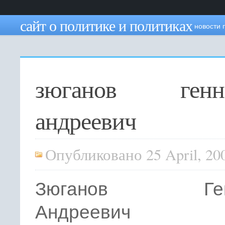
сайт о политике и политиках
новости 
зюганов генн
андреевич
Опубликовано 25 April, 20
Зюганов Генн
Андреевич