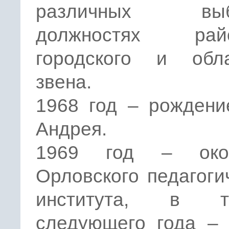
различных выб
должностях райо
городского и обла
звена.
1968 год – рождени
Андрея.
1969 год – окон
Орловского педагоги
института, в те
следующего года – 