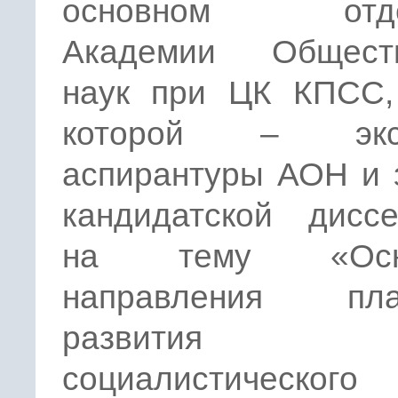
основном отде
Академии Общест
наук при ЦК КПСС,
которой – экст
аспирантуры АОН и 
кандидатской диссе
на тему «Осн
направления пла
развития
социалистического