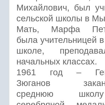
Михайлович, был уч
сельской школы в М
Мать, Марфа Пет
была учительницей в
школе, преподав
начальных классах.
1961 год – Ген
Зюганов заканч
среднюю шко
серебряной меда