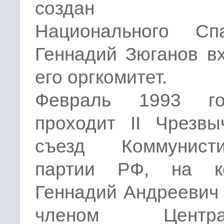
создан Фр
Национального Спа
Геннадий Зюганов в
его оргкомитет.
Февраль 1993 г
проходит II Чрезвы
съезд Коммунисти
партии РФ, на к
Геннадий Андреевич
членом Централ