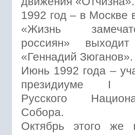
движения «Отчизна».
1992 год – в Москве 
«Жизнь замечате
россиян» выходит
«Геннадий Зюганов».
Июнь 1992 года – уч
президиуме I с
Русского Национа
Собора.
Октябрь этого же 