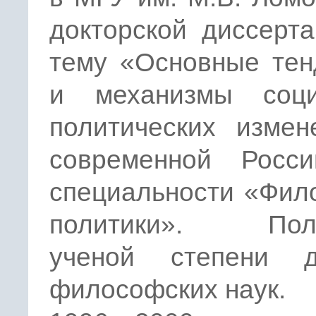
докторской диссерт
тему «Основные тен
и механизмы соци
политических измен
современной Росс
специальности «Фил
политики». Полу
ученой степени д
философских наук.