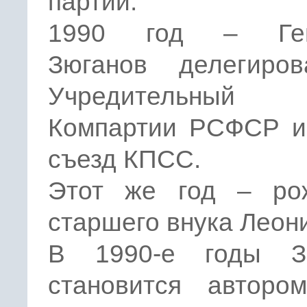
партии.
1990 год – Ген
Зюганов делегиро
Учредительный 
Компартии РСФСР и 
съезд КПСС.
Этот же год – ро
старшего внука Леон
В 1990-е годы З
становится авторо