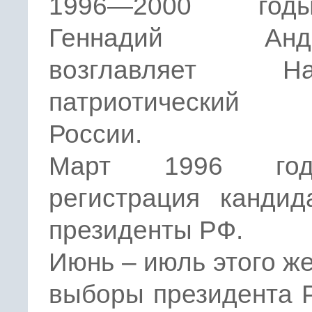
1996—2000 го
Геннадий Андр
возглавляет Нар
патриотический
России.
Март 1996 го
регистрация кандид
президенты РФ.
Июнь – июль этого же
выборы президента Р