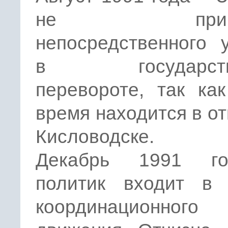
не приним
непосредственного 
в государств
перевороте, так ка
время находится в от
Кисловодске.
Декабрь 1991 г
политик входит в 
координационного 