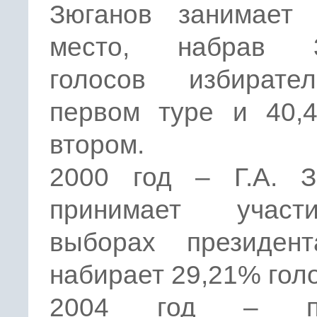
Зюганов занимает 
место, набрав 3
голосов избират
первом туре и 40,
втором.
2000 год – Г.А. З
принимает учас
выборах президен
набирает 29,21% гол
2004 год – по