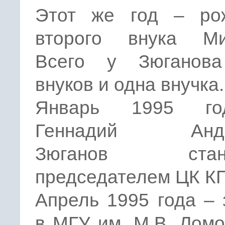
Этот же год – ро
второго внука Ми
Всего у Зюганов
внуков и одна внучка.
Январь 1995 г
Геннадий Андр
Зюганов стано
председателем ЦК К
Апрель 1995 года –
в МГУ им. М.В. Лом