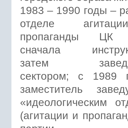
1983 – 1990 годы – р
отделе агита
пропаганды ЦК
сначала инструк
затем заведу
сектором; с 1989 
заместитель завед
«идеологическим от
(агитации и пропага