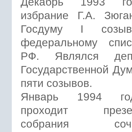
Декабрь 1993 г
избрание Г.А. Зюга
Госдуму I созы
федеральному спи
РФ. Являлся деп
Государственной Ду
пяти созывов.
Январь 1994 г
проходит презен
собрания сочи