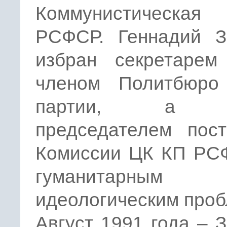
Коммунистическая 
РСФСР. Геннадий З
избран секретаре
членом Политбюро
партии, а т
председателем пост
Комиссии ЦК КП РС
гуманитарн
идеологическим про
Август 1991 года – 