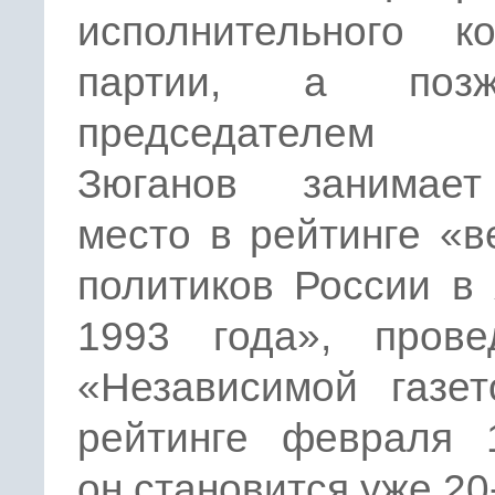
исполнительного ко
партии, а по
председателем
Зюганов занимае
место в рейтинге «
политиков России в
1993 года», прове
«Независимой газет
рейтинге февраля 1
он становится уже 20