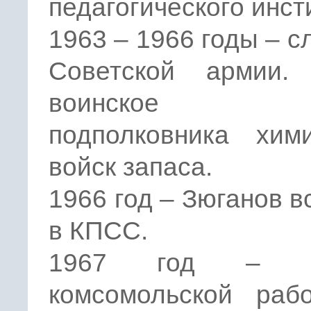
педагогического инст
1963 – 1966 годы – с
Советской армии.
воинское зв
подполковника хими
войск запаса.
1966 год – Зюганов в
в КПСС.
1967 год – н
комсомольской раб