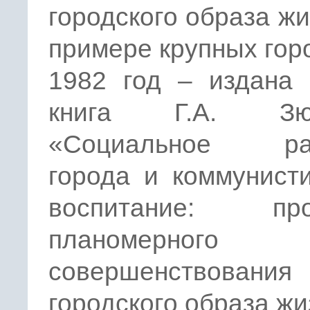
городского образа жи
примере крупных гор
1982 год – издана 
книга Г.А. Зюг
«Социальное раз
города и коммунист
воспитание: про
планомерного
совершенствования
городского образа жи