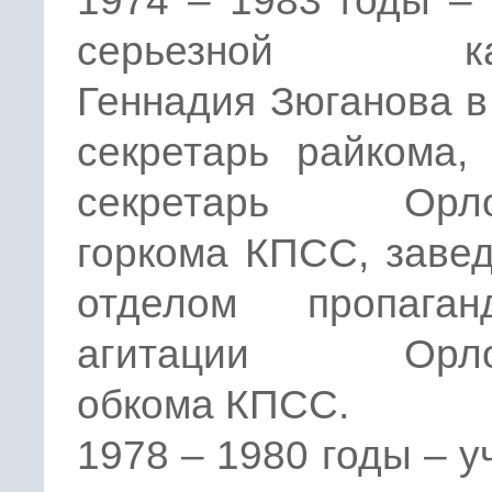
1974 – 1983 годы –
серьезной ка
Геннадия Зюганова 
секретарь райкома,
секретарь Орлов
горкома КПСС, заве
отделом пропага
агитации Орлов
обкома КПСС.
1978 – 1980 годы – у