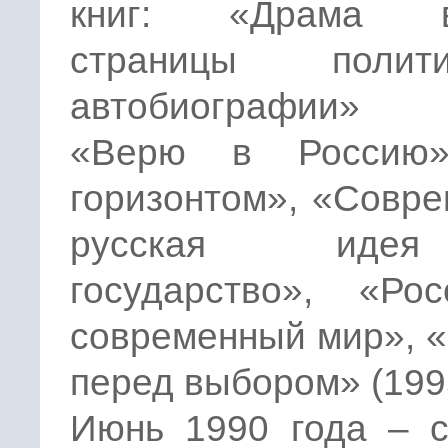
книг: «Драма вл
страницы полити
автобиографии» (
«Верю в Россию»
горизонтом», «Совр
русская ид
государство», «Ро
современный мир», 
перед выбором» (199
Июнь 1990 года – с