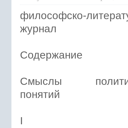
философско-литерат
журнал
Содержание
Смыслы политич
понятий
I