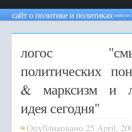
сайт о политике и политиках
новости 
логос "смы
политических пон
& марксизм и л
идея сегодня"
Опубликовано 25 April, 20