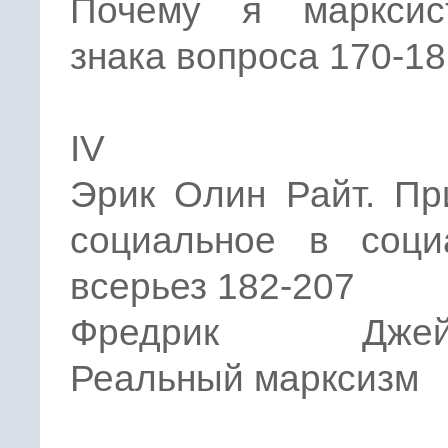
Почему я марксис
знака вопроса 170-1
IV
Эрик Олин Райт. Пр
социальное в соци
всерьез 182-207
Фредрик Джейм
Реальный марксизм