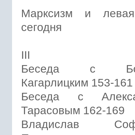
Марксизм и лева
сегодня
III
Беседа с Бор
Кагарлицким 153-161
Беседа с Алекса
Тарасовым 162-169
Владислав Софр