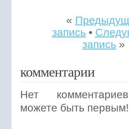
«
Предыдущ
запись
•
Следу
запись
»
комментарии
Нет комментарие
можете быть первым!