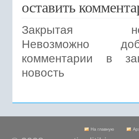
оставить коммента
Закрытая нов
Невозможно доба
комментарии в за
новость
На главную
Ар