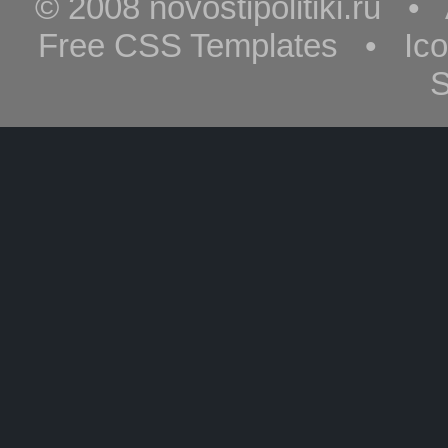
© 2008 novostipolitiki.ru 
Free CSS Templates • Ic
S