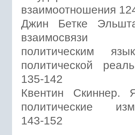
взаимоотношения 12
Джин Бетке Эльшт
взаимосвязи 
политическим яз
политической реаль
135-142
Квентин Скиннер. 
политические изм
143-152