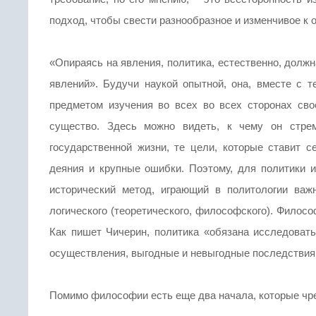
подход, чтобы свести разнообразное и изменчивое 
«Опираясь на явления, политика, естественно, долж
явлений». Будучи наукой опытной, она, вместе с т
предметом изучения во всех во всех сторонах свое
существо. Здесь можно видеть, к чему он стрем
государственной жизни, те цели, которые ставит се
деяния и крупные ошибки. Поэтому, для политики и
исторический метод, играющий в политологии важ
логического (теоретического, философского). Филосо
Как пишет Чичерин, политика «обязана исследовать
осуществления, выгодные и невыгодные последствия,
Помимо философии есть еще два начала, которые чре