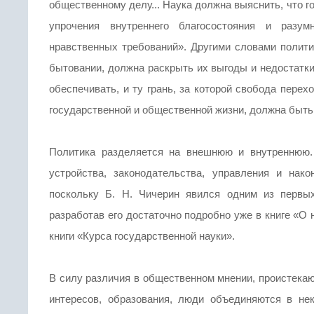
общественному делу... Наука должна выяснить, что г
упрочения внутреннего благосостояния и разум
нравственных требований». Другими словами полити
бытовании, должна раскрыть их выгоды и недостатки
обеспечивать, и ту грань, за которой свобода перех
государственной и общественной жизни, должна быт
Политика разделяется на внешнюю и внутреннюю. 
устройства, законодательства, управления и нак
поскольку Б. Н. Чичерин явился одним из первых
разработав его достаточно подробно уже в книге «О 
книги «Курса государственной науки».
В силу различия в общественном мнении, проистекаю
интересов, образования, люди объединяются в не