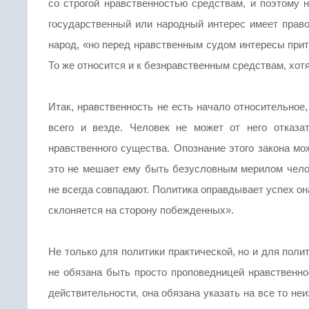
со строгой нравственностью средствам, и поэтому н
государственный или народный интерес имеет право
народ, «но перед нравственным судом интересы прит
То же относится и к безнравственным средствам, хо
Итак, нравственность не есть начало относительное
всего и везде. Человек не может от него отказат
нравственного существа. Опознание этого закона мо
это не мешает ему быть безусловным мерилом челов
не всегда совпадают. Политика оправдывает успех он
склоняется на сторону побежденных».
Не только для политики практической, но и для полит
не обязана быть просто проповедницей нравственно
действительности, она обязана указать на все то не