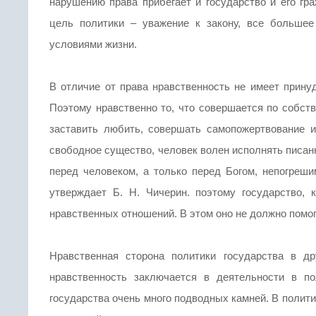
нарушению права прибегает и государство и его гр
цель политики – уважение к закону, все больше
условиями жизни.
В отличие от права нравственность не имеет принуд
Поэтому нравственно то, что совершается по собств
заставить любить, совершать самопожертвование и 
свободное существо, человек волен исполнять писанны
перед человеком, а только перед Богом, непогреши
утверждает Б. Н. Чичерин. поэтому государство, 
нравственных отношений. В этом оно не должно помо
Нравственная сторона политики государства в д
нравственность заключается в деятельности в п
государства очень много подводных камней. В полит