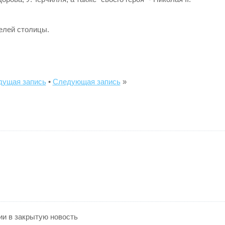
елей столицы.
ущая запись
•
Следующая запись
»
ии в закрытую новость