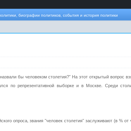
политики, биографии политиков, события и история политики
азвали бы человеком столетия?" На этот открытый вопрос вз
ился по репрезентативной выборке и в Москве. Среди стол
ого опроса, звания "человек столетия" заслуживают (в % от 