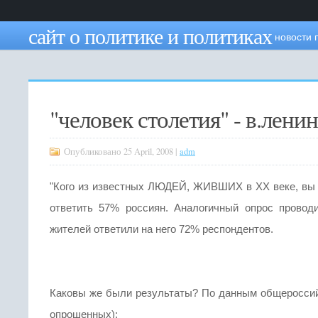
сайт о политике и политиках
новости 
"человек столетия" - в.ленин
Опубликовано 25 April, 2008 |
adm
"Кого из известных ЛЮДЕЙ, ЖИВШИХ в ХХ веке, вы н
ответить 57% россиян. Аналогичный опрос провод
жителей ответили на него 72% респондентов.
Каковы же были результаты? По данным общероссийск
опрошенных):