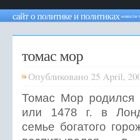
сайт о политике и политиках
новости 
томас мор
Опубликовано 25 April, 20
Томас Мор родился 
или 1478 г. в Лон
семье бога­того горо