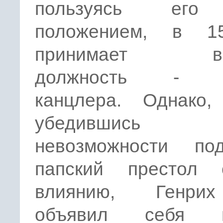
пользуясь его
положением, в 1
принимает вы
должность - л
канцлера. Однако, 
убедившис
невозможности под
папский престол 
влиянию, Генрих
объявил себя г