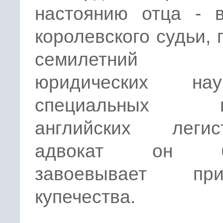
настоянию отца - в
королевского судьи,
семилетний 
юридических н
специальных ш
английских легист
адвокат он б
завоевывает при
купечества.