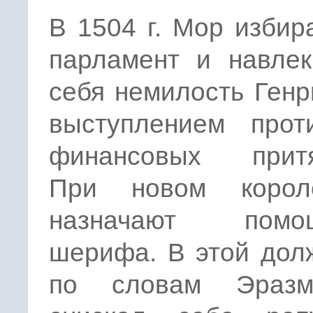
В 1504 г. Мор избир
парламент и навлек
себя не­милость Ген
выступлением прот
финансовых притя
При новом корол
назначают помощ
шерифа. В этой дол
по словам Эразм