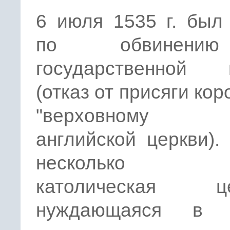
6 июля 1535 г. был
по обвинен
государственной 
(отказ от присяги кор
"верховному г
английской церкви).
несколько ве
католическая це
нуждающаяся в г