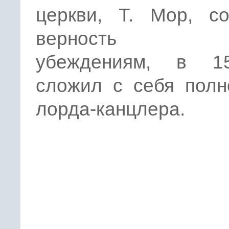
церкви, Т. Мор, со
верность с
убеждениям, в 1
сложил с себя полн
лорда-канцлера.