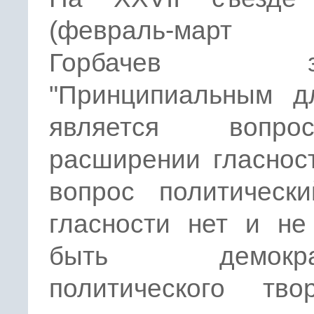
(февраль-март 
Горбачев зая
"Принципиальным д
является воп
расширении гласнос
вопрос политически
гласности нет и не
быть демократ
политического твор