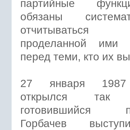
партийные функц
обязаны системат
отчитывать
проделанной ими 
перед теми, кто их в
27 января 1987
открылся так 
готовившийся пл
Горбачев высту