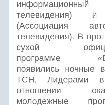
информационный 
телевидения) 
(Ассоциация авто
телевидения). В про
сухой официо
программе «В
появились ночные в
ТСН. Лидерами в
отношении оказ
молодежные прог