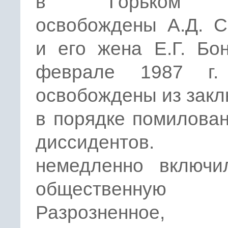
в Горьком 
освобождены А.Д. С
и его жена Е.Г. Бо
феврале 1987 г.
освобождены из зак
в порядке помилова
диссидентов.
немедленно включи
общественную ж
Разрозненное,