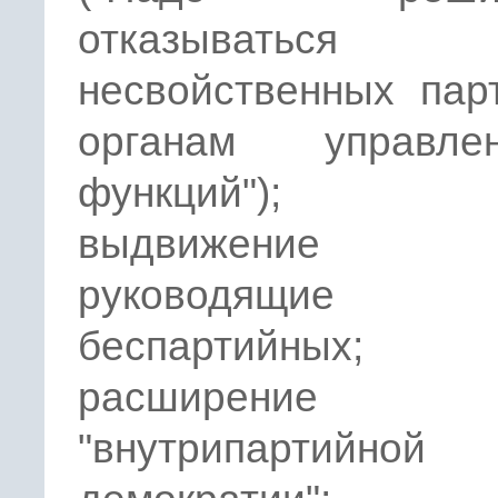
отказыватьс
несвойственных пар
органам управлен
функций");
выдвижени
руководящие 
беспартийных;
расширение
"внутрипартийной