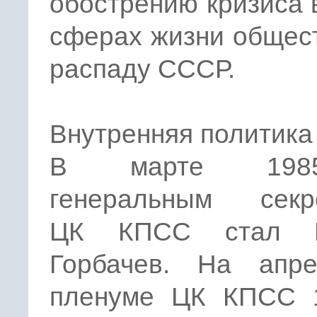
обострению кризиса 
сферах жизни общест
распаду СССР.
Внутренняя политика
В марте 198
генеральным секр
ЦК КПСС стал 
Горбачев. На апре
пленуме ЦК КПСС 1