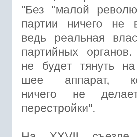
"Без "малой револю
партии ничего не в
ведь реальная влас
партийных органов.
не будет тянуть на
шее аппарат, ко
ничего не делае
перестройки".
На XXVII съезде