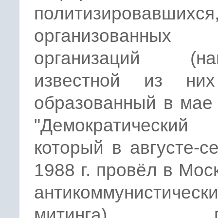
политизировавшихся
организованных
организаций (на
известной из ни
образованный в мае 
"Демократический 
который в августе-с
1988 г. провёл в Мос
антикоммунистическ
митинга), пе