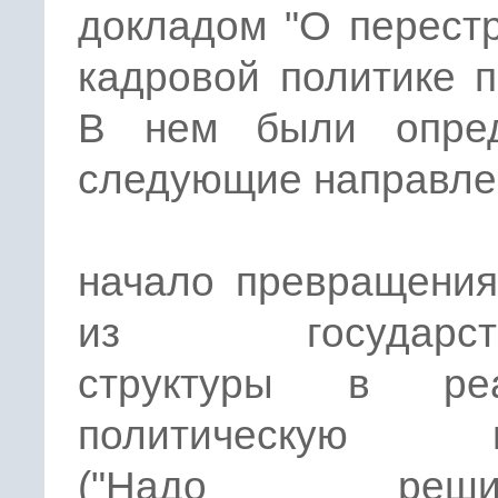
докладом "О перест
кадровой политике п
В нем были опре
следующие направле
начало превращени
из государств
структуры в реа
политическую п
("Надо решит