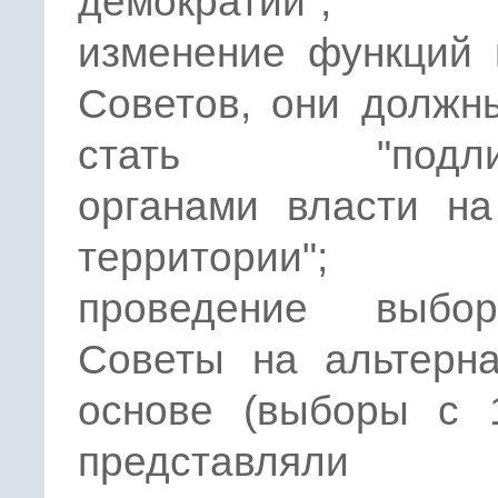
демократии";
изменение функций 
Советов, они должн
стать "подли
органами власти на
территории";
проведение выбо
Советы на альтерна
основе (выборы с 1
представляли 