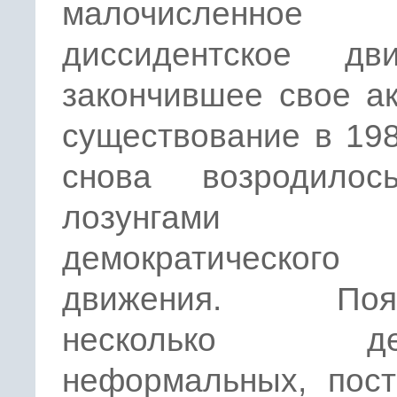
малочисленное
диссидентское дви
закончившее свое а
существование в 198
снова возродило
лозунгами
демократического
движения. Появ
несколько дес
неформальных, пост