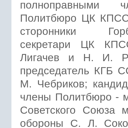
полноправными ч
Политбюро ЦК КПСС
сторонники Горб
секретари ЦК КПС
Лигачев и Н. И. Р
председатель КГБ С
М. Чебриков; канди
члены Политбюро - 
Советского Союза м
обороны С. Л. Соко