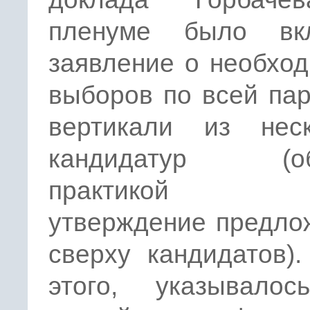
пленуме было вк
заявление о необхо
выборов по всей па
вертикали из неск
кандидатур (об
практикой 
утверждение предло
сверху кандидатов)
этого, указывалос