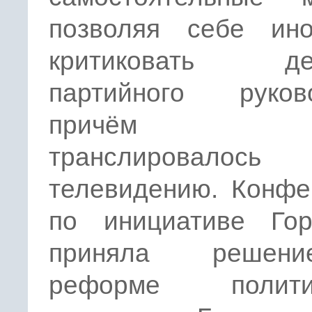
позволяя себе ин
критиковать дей
партийного руково
причём 
транслировало
телевидению. Конфе
по инициативе Гор
приняла реше
реформе политич