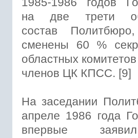
1985-1986 годов Го
на две трети об
состав Политбюро
сменены 60 % секр
областных комитетов
членов ЦК КПСС. [9]
На заседании Полит
апреле 1986 года Г
впервые заяв