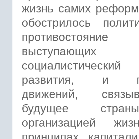
жизнь самих реформ
обострилось полити
противостояние
выступающи
социалистически
развития, и па
движений, связы
будущее стра
организацией жи
принципах капитали