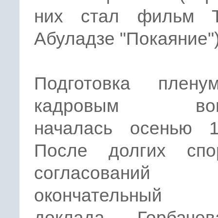
них стал фильм Т
Абуладзе "Покаяние")
Подготовка плен
кадровым воп
началась осенью 1
После долгих сп
согласован
окончательный 
доклада Горбаче