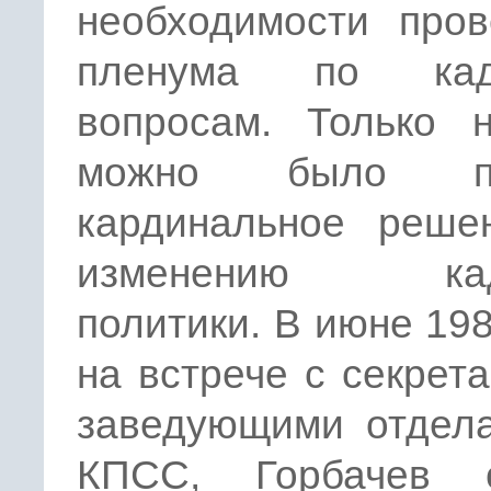
необходимости пров
пленума по кад
вопросам. Только 
можно было пр
кардинальное реше
изменению кад
политики. В июне 198
на встрече с секрет
заведующими отдел
КПСС, Горбачев с