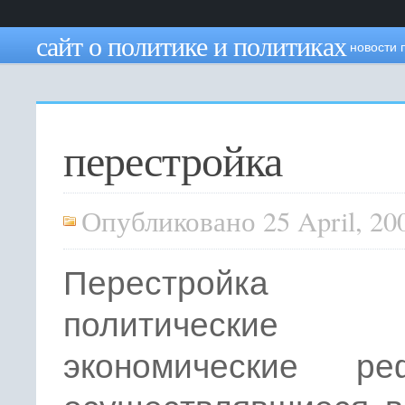
сайт о политике и политиках
новости 
перестройка
Опубликовано 25 April, 20
Перестрой
политическ
экономические ре