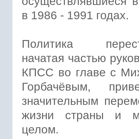
осуществлявшиеся 
в 1986 - 1991 годах.
Политика перест
начатая частью руко
КПСС во главе с Ми
Горбачёвым, при
значительным перем
жизни страны и 
целом.