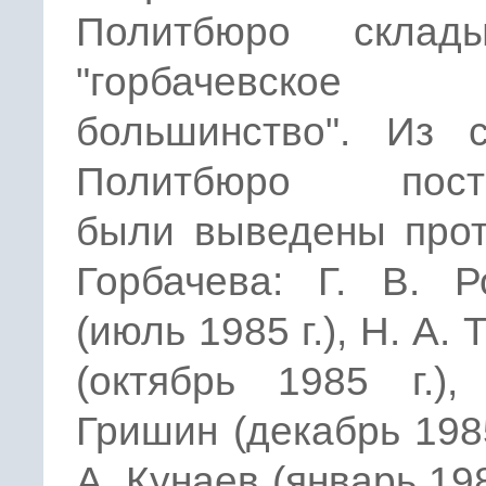
Политбюро склады
"горбачевское
большинство". Из с
Политбюро посте
были выведены прот
Горбачева: Г. В. Р
(июль 1985 г.), Н. А.
(октябрь 1985 г.),
Гришин (декабрь 1985 
А. Кунаев (январь 1987