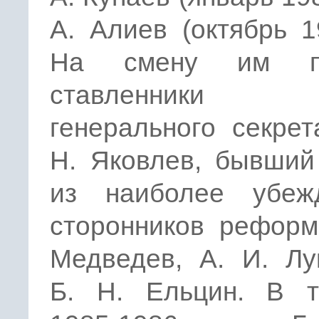
А. Алиев (октябрь 19
На смену им п
ставленники н
генерального секрет
Н. Яковлев, бывший
из наиболее убеж
сторонников реформ
Медведев, А. И. Лу
Б. Н. Ельцин. В т