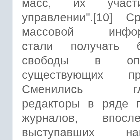
масс, их учас
управлении".[10] С
массовой инфор
стали получать 
свободы в опи
существующих пр
Сменились гл
редакторы в ряде г
журналов, впосле
выступавших наи