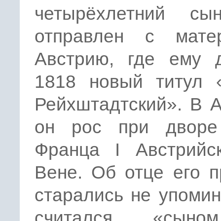
четырёхлетний с
отправлен с мат
Австрию, где ему 
1818 новый титул «
Рейхштадтский». В 
он рос при дворе
Франца I Австрийск
Вене. Об отце его 
старались не упомин
считался «сын