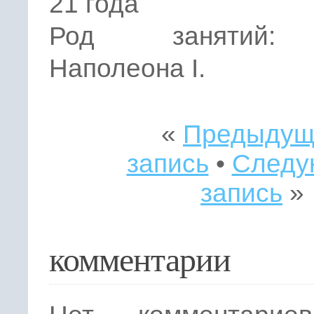
21 года
Род занятий:
Наполеона I.
«
Предыдущ
запись
•
Следу
запись
»
комментарии