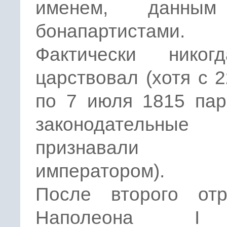
именем, данны
бонапартистами.
Фактически нико
царствовал (хотя с 
по 7 июля 1815 пар
законодательные 
признавали
императором).
После второго отр
Наполеона I