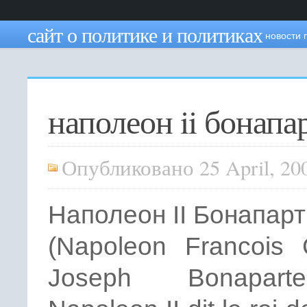
сайт о политике и политиках
новости 
наполеон ii бонапа
Опубликовано 25 April, 20
Наполеон II Бонапарт
(Napoleon Francois 
Joseph Bonapar