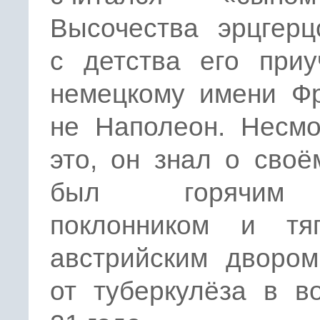
Высочества эрцгерц
с детства его приу
немецкому имени Фр
не Наполеон. Несмо
это, он знал о своё
был горячим
поклонником и тяг
австрийским двором
от туберкулёза в в