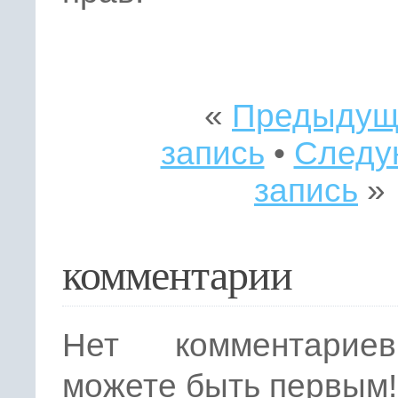
«
Предыдущ
запись
•
Следу
запись
»
комментарии
Нет комментарие
можете быть первым!