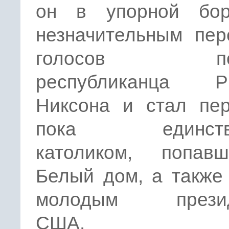
он в упорной бо
незначительным пер
голосов поб
республиканца Р
Никсона и стал пе
пока единств
католиком, попа
Белый дом, а также
молодым презид
США.