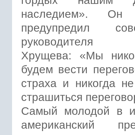
гордых нашим д
наследием». Он 
предупредил сове
руководителя Н
Хрущева: «Мы нико
будем вести перего
страха и никогда н
страшиться перегово
Самый молодой в и
американский пре