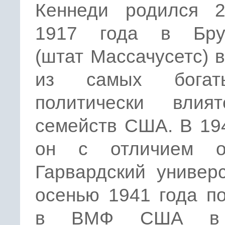
Кеннеди родился 
1917 года в Бру
(штат Массачусетс) 
из самых бога
политически влият
семейств США. В 19
он с отличием о
Гарвардский универ
осенью 1941 года п
в ВМФ США в 