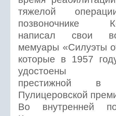
тяжелой операц
позвоночнике Ке
написал свои во
мемуары «Силуэты о
которые в 1957 год
удостоены с
престижной в
Пулицеровской прем
Во внутренней по