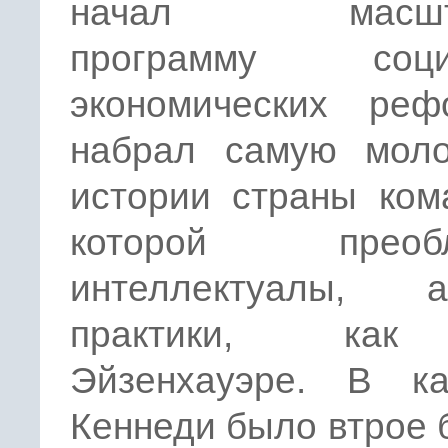
начал масшта
программу социа
экономических ре
набрал самую мол
истории страны ком
которой преобл
интеллектуалы,
практики, ка
Эйзенхауэре. В ка
Кеннеди было втрое