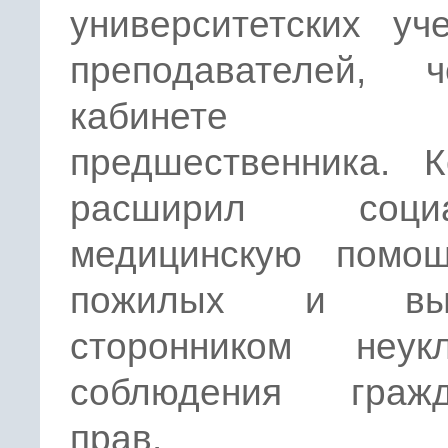
университетских уч
преподавателей,
кабинете 
предшественника. К
расширил социа
медицинскую помо
пожилых и выс
сторонником неукл
соблюдения гражд
прав.