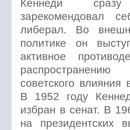
Кеннеди сраз
зарекомендовал се
либерал. Во внеш
политике он высту
активное противоде
распространению
советского влияния 
В 1952 году Кенне
избран в сенат. В 19
на президентских в