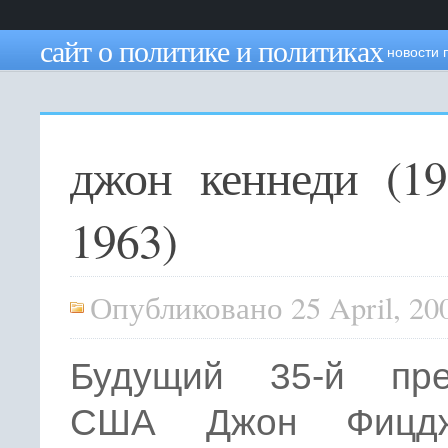
сайт о политике и политиках
новости 
джон кеннеди (1
1963)
Опубликовано 25 April, 20
Будущий 35-й пре
США Джон Фицдж