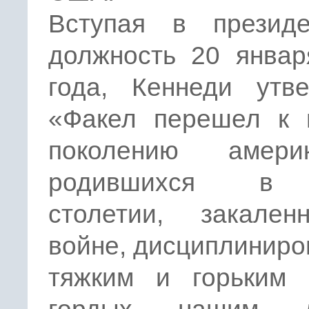
Вступая в президе
должность 20 январ
года, Кеннеди утве
«Факел перешел к 
поколению америк
родившихся в
столетии, закале
войне, дисциплинир
тяжким и горьким 