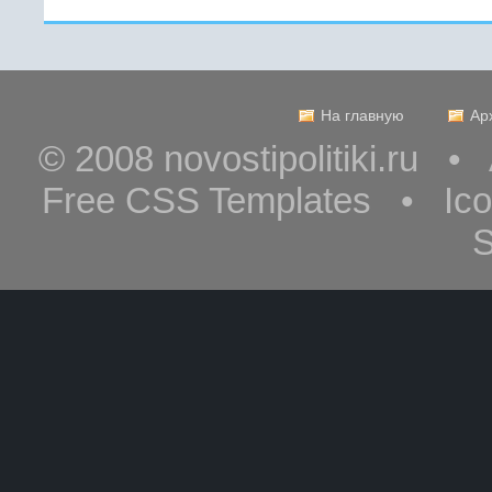
На главную
Ар
© 2008 novostipolitiki.ru 
Free CSS Templates • Ic
S