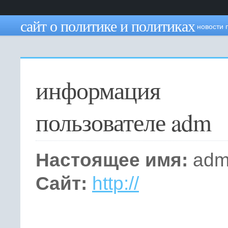
сайт о политике и политиках
новости 
информаци
пользователе adm
Настоящее имя:
ad
Сайт:
http://