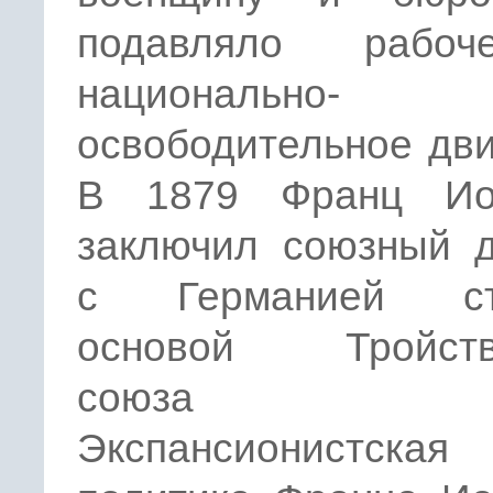
подавляло рабо
национально-
освободительное дв
В 1879 Франц Ио
заключил союзный д
с Германией ст
основой Тройств
союза 18
Экспансионистская