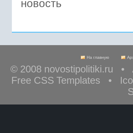
новость
На главную
Ар
© 2008 novostipolitiki.ru 
Free CSS Templates • Ic
S