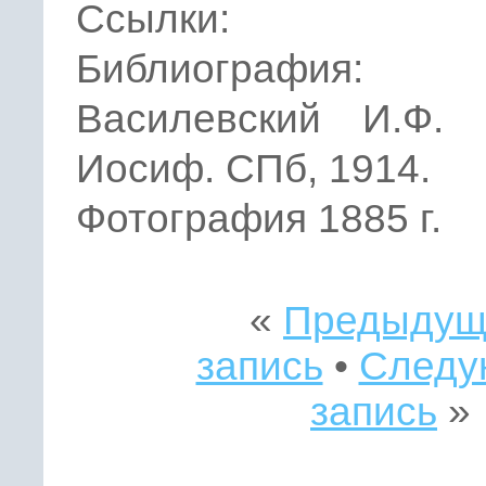
Ссылки:
Библиография:
Василевский И.Ф. 
Иосиф. СПб, 1914.
Фотография 1885 г.
«
Предыдущ
запись
•
Следу
запись
»