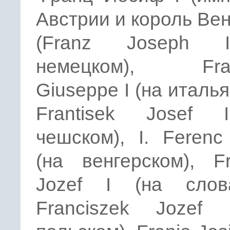
Австрии и король Вен
(Franz Joseph 
немецком), Fran
Giuseppe I (на италья
Frantisek Josef 
чешском), I. Ferenc
(на венгерском), Fr
Jozef I (на слова
Franciszek Jozef 