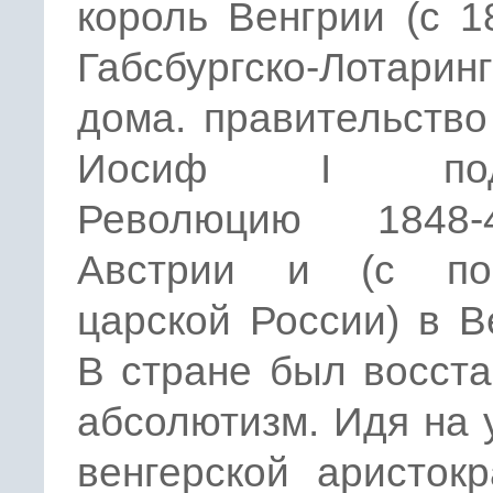
король Венгрии (с 1
Габсбургско-Лотаринг
дома. правительств
Иосиф I пода
Революцию 1848
Австрии и (с по
царской России) в В
В стране был восст
абсолютизм. Идя на 
венгерской аристок