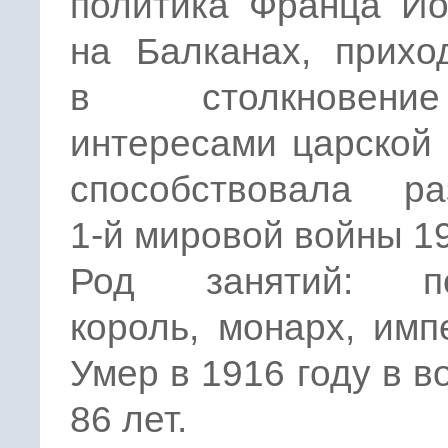
политика Франца Ио
на Балканах, прихо
в столкновен
интересами царской
способствовала ра
1-й мировой войны 19
Род занятий: по
король, монарх, имп
Умер в 1916 году в в
86 лет.