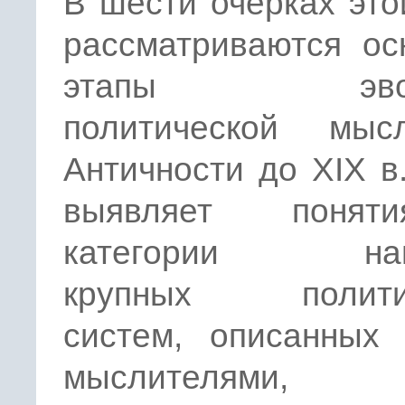
В шести очерках это
рассматриваются ос
этапы эвол
политической мы
Античности до XIX в
выявляет поня
категории наи
крупных политич
систем, описанных 
мыслителями,