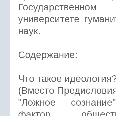
Государственном
университете гуман
наук.
Содержание:
Что такое идеология
(Вместо Предисловия
"Ложное сознани
фактор обществ