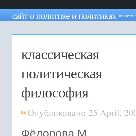
сайт о политике и политиках
новости 
классическая
политическая
философия
Опубликовано 25 April, 20
Фёдорова М.