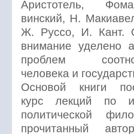
Аристотель, Фом
винский, Н. Макиаве
Ж. Руссо, И. Кант.
внимание уделено а
проблем соотно
человека и государст
Основой книги по
курс лекций по и
политической фило
прочитанный авт