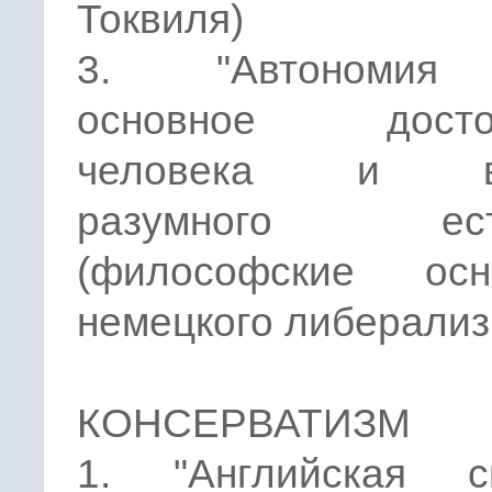
Токвиля)
3. "Автономия
основное достои
человека и вс
разумного есте
(философские осн
немецкого либерализ
КОНСЕРВАТИЗМ
1. "Английская с