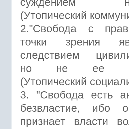
суждением на
(Утопический коммун
2."Свобода с прав
точки зрения яв
следствием цивили
но не ее це
(Утопический социал
3. "Свобода есть а
безвластие, ибо 
признает власти во