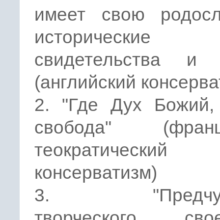
имеет свою родосл
исторические
свидетельства и 
(английский консерва
2. "Где Дух Божий,
свобода" (франц
теократический
консерватизм)
3. "Предчувс
творческого свое