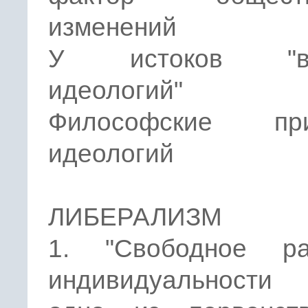
изменений
У истоков "ве
идеологий"
Философские при
идеологий
ЛИБЕРАЛИЗМ
1. "Свободное ра
индивидуальност