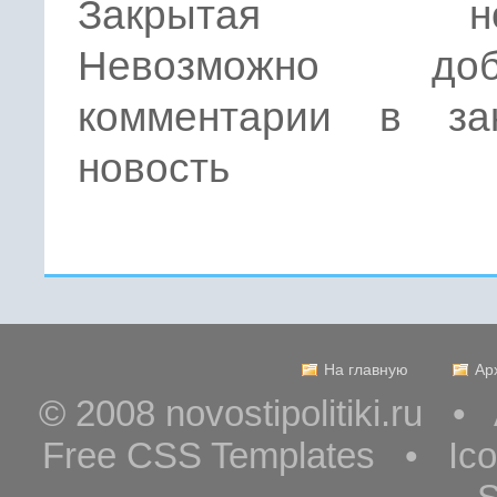
Закрытая нов
Невозможно доба
комментарии в за
новость
На главную
Ар
© 2008 novostipolitiki.ru 
Free CSS Templates • Ic