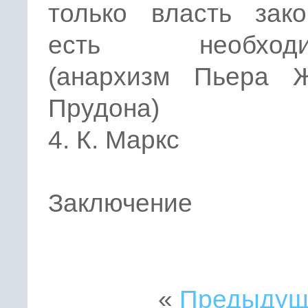
только власть зако
есть необходим
(анархизм Пьера 
Прудона)
4. К. Маркс
Заключение
«
Предыдущ