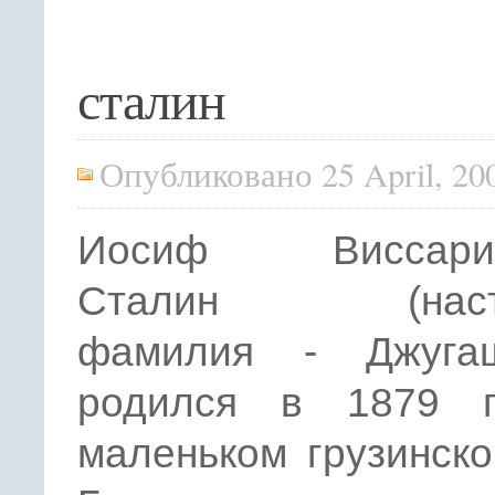
сталин
Опубликовано 25 April, 20
Иосиф Виссарио
Сталин (наст
фамилия - Джугаш
родился в 1879 
маленьком грузинск