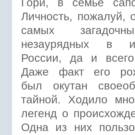
Гори, в семье сапо
Личность, пожалуй, 
самых загадоч
незаурядных в и
России, да и всего
Даже факт его ро
был окутан своеоб
тайной. Ходило мно
легенд о происхожд
Одна из них пользо