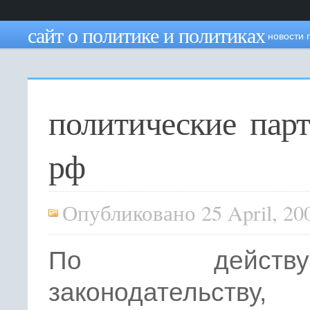
сайт о политике и политиках
новости 
политические пар
рф
Опубликовано 25 April, 20
По действую
законодательству,