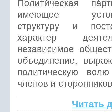
Полити́ческая па́
имеющее устой
структуру и пост
характер деятел
независимое общест
объединение, выра
политическую волю
членов и сторонников
Читать 