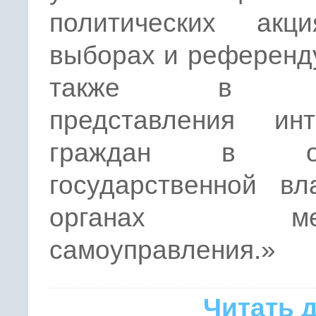
политических акц
выборах и референд
также в ц
представления инт
граждан в ор
государственной вл
органах мест
самоуправления.»
Читать 