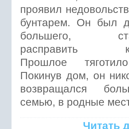
проявил недовольств
бунтарем. Он был д
большего, ста
расправить кр
Прошлое тяготил
Покинув дом, он ник
возвращался бол
семью, в родные мест
Читать 