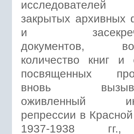
исследователей 
закрытых архивных 
и засекрече
документов, воз
количество книг и 
посвященных про
вновь вызыва
оживленный инт
репрессии в Красно
1937-1938 гг.