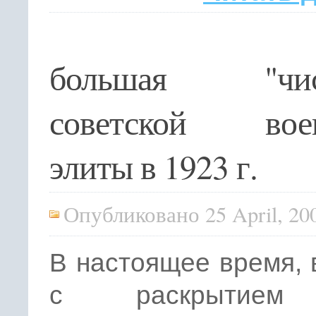
большая "чис
советской вое
элиты в 1923 г.
Опубликовано 25 April, 20
В настоящее время, 
с раскрытием