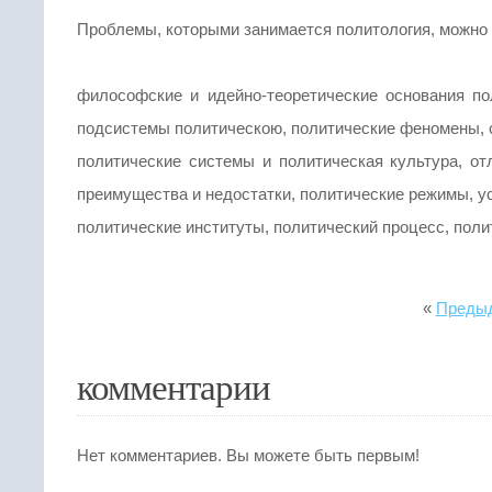
Проблемы, которыми занимается политология, можно 
философские и идейно-теоретические основания по
подсистемы политическою, политические феномены, с
политические системы и политическая культура, о
преимущества и недостатки, политические режимы, усл
политические институты, политический процесс, полит
«
Предыд
комментарии
Нет комментариев. Вы можете быть первым!