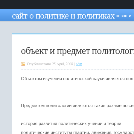
сайт о политике и политиках
новости 
объект и предмет политоло
Опубликовано 25 April, 2008 |
adm
Объектом изучения политической науки является пол
Предметом политологии являются такие разные по св
история развития политических учений и теорий
политические институты (партии, движения, государс