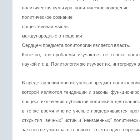
политическая культура, политическое поведение
политическое сознание
общественная мысль
международные отношения
Сердцем предмета политологии является власть.
Конечно, эти проблемы изучаются не только полит
наукой и т. д. Политология же изучает их, интегрируя
В представлении многих учёных предмет политологии
которой являются тенденции и законы функциониро
процесс включения субъектов политики в деятельнос
в то же время многие учёные придерживаются проти
открытия "вечных" истин и "неизменных" политически
законов не учитывают главного - то, что один теорети