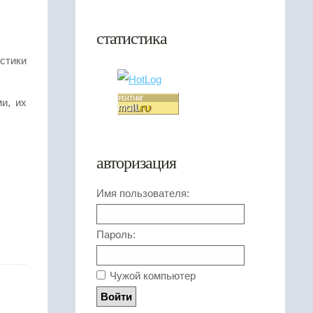
статистика
стики
и, их
авторизация
Имя пользователя:
Пароль:
Чужой компьютер