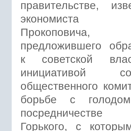
правительстве, изв
экономиста 
Прокоповича,
предложившего обра
к советской вла
инициативой соз
общественного коми
борьбе с голодо
посредничест
Горького, с которы