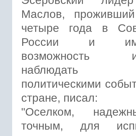
Эсеровский лиде
Маслов, проживший
четыре года в Сов
России и име
возможность из
наблюдать
политическими собы
стране, писал:
"Оселком, надеж
точным, для исп