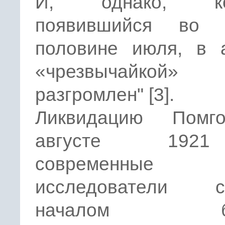
И, однако, ком
появившийся во 
половине июля, в а
«чрезвычайкой
разгромлен" [3].
Ликвидацию Помг
августе 192
современные
исследователи с
началом бо