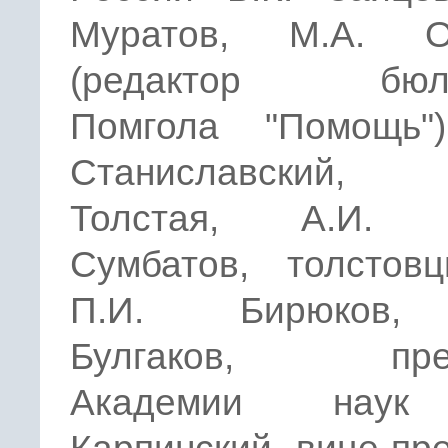
Муратов, М.А. О
(редактор бюлл
Помгола "Помощь")
Станиславский,
Толстая, А.И. 
Сумбатов, толстовц
П.И. Бирюков,
Булгаков, през
Академии наук