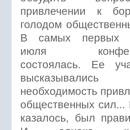
привлечении к бо
голодом общественн
В самых первых 
июля конфере
состоялась. Ее уча
высказывалис
необходимость прив
общественных сил... 
казалось, был прав