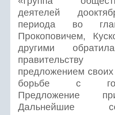
«группа обществ
деятелей дооктябр
периода во гл
Прокоповичем, Куск
другими обратил
правительст
предложением своих
борьбе с гол
Предложение при
Дальнейшие со