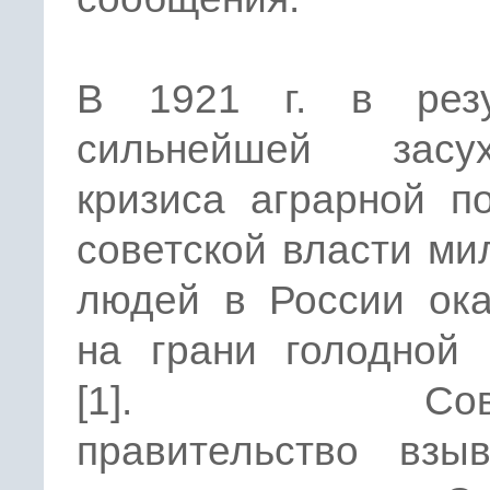
В 1921 г. в резу
сильнейшей зас
кризиса аграрной п
советской власти м
людей в России ока
на грани голодной 
[1]. Совет
правительство взы