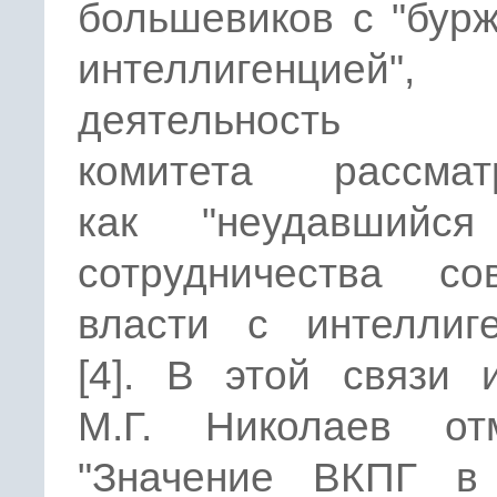
большевиков с "бур
интеллигенцие
деятельность 
комитета рассмат
как "неудавшийс
сотрудничества сов
власти с интеллиге
[4]. В этой связи 
М.Г. Николаев отм
"Значение ВКПГ в