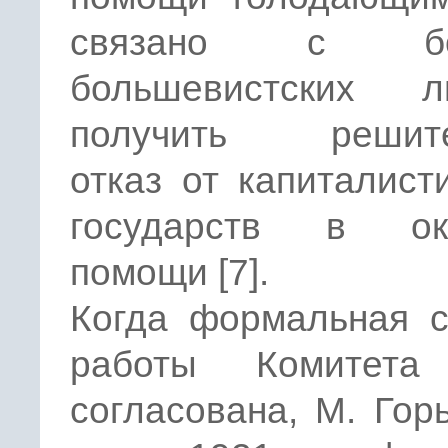
связано с бо
большевистских л
получить решите
отказ от капиталист
государств в ок
помощи [7].
Когда формальная с
работы Комитета
согласована, М. Гор