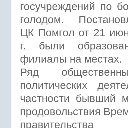
госучреждений по б
голодом. Постанов
ЦК Помгол от 21 ию
г. были образов
филиалы на местах.
Ряд обществен
политических деяте
частности бывший м
продовольствия Вре
правительства