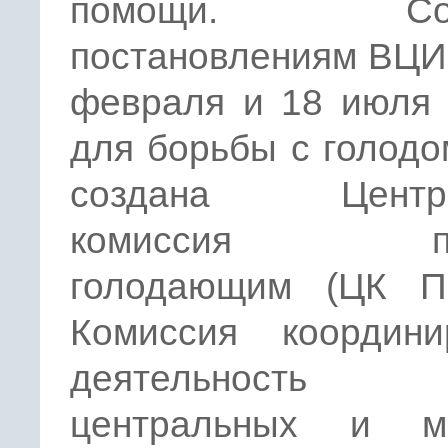
помощи. Согл
постановлениям ВЦИ
февраля и 18 июля 
для борьбы с голод
создана Центра
комиссия по
голодающим (ЦК По
Комиссия координи
деятельность
центральных и м