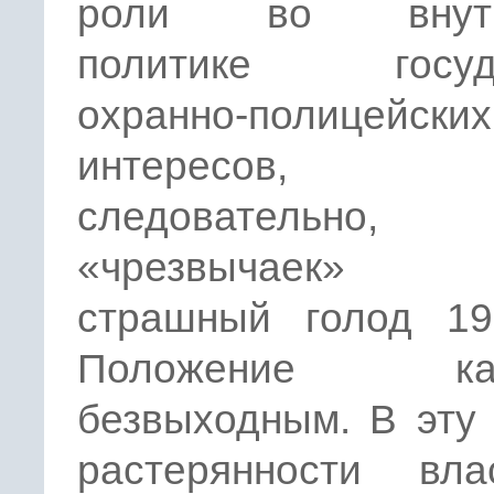
роли во внутр
политике госуда
охранно-полицейских
интересов
следовательно,
«чрезвычаек» я
страшный голод 192
Положение каз
безвыходным. В эту
растерянности вл