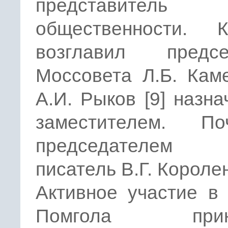
представитель
общественности. К
возглавил предсе
Моссовета Л.Б. Кам
А.И. Рыков [9] назна
заместителем. По
председателем и
писатель В.Г. Короле
Активное участие в
Помгола прин