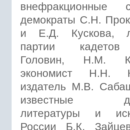
внефракционные с
демократы С.Н. Про
и Е.Д. Кускова, 
партии кадетов
Головин, Н.М. К
экономист H.Н. К
издатель М.В. Саба
известные де
литературы и иск
России Б.К. Зайцев