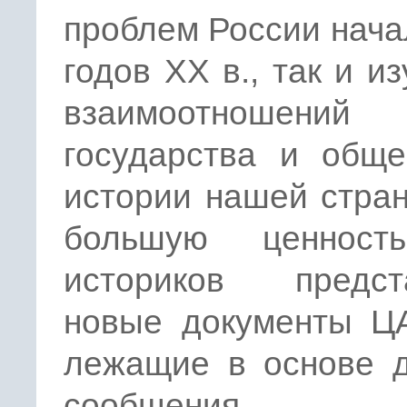
проблем России нача
годов XX в., так и и
взаимоотношений
государства и обще
истории нашей стра
большую ценност
историков предст
новые документы Ц
лежащие в основе д
сообщения.