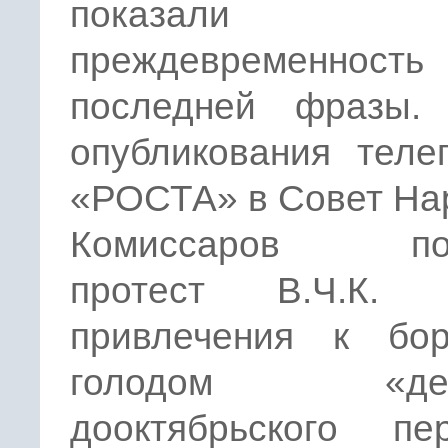
показали
преждевременность
последней фразы.
опубликования теле
«РОСТА» в Совет На
Комиссаров пос
протест В.Ч.К. 
привлечения к бо
голодом «дея
дооктябрьского пер