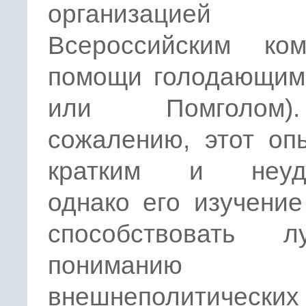
организаци
Всероссийским ком
помощи голодающим
или Помголом
сожалению, этот оп
кратким и неуда
однако его изучени
способствовать л
пониманию
внешнеполитических