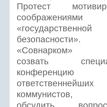
Протест мотивир
соображениями
«государственной
безопасности».
«Совнарком» 
созвать специа
конференци
ответственнейших
коммунистов, 
обсудить воп