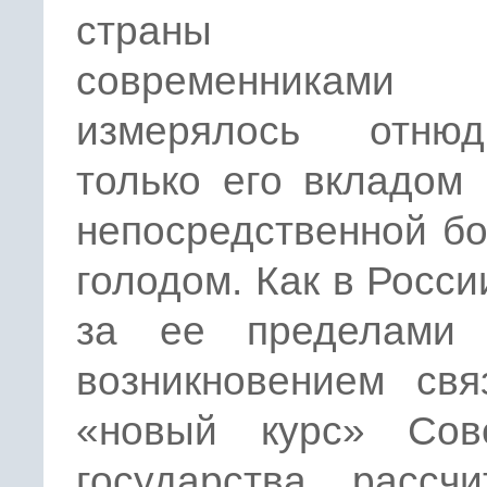
страны 
современниками
измерялось отню
только его вкладом
непосредственной б
голодом. Как в России
за ее пределами
возникновением свя
«новый курс» Сове
государства, рассч