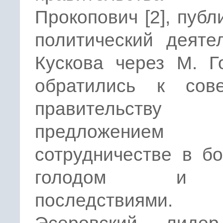
Прокопович [2], публ
политический деяте
Кускова через М. Г
обратились к сове
правительст
предложени
сотрудничестве в б
голодом и
последствиями.