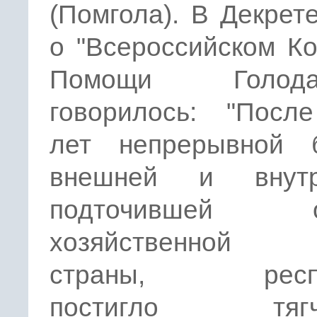
(Помгола). В Декре
о "Всероссийском К
Помощи Голода
говорилось: "Посл
лет непрерывной 
внешней и внутр
подточившей о
хозяйственной 
страны, респу
постигло тягч