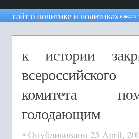
сайт о политике и политиках
новости 
к истории закр
всероссийского
комитета пом
голодающим
Опубликовано 25 April, 20