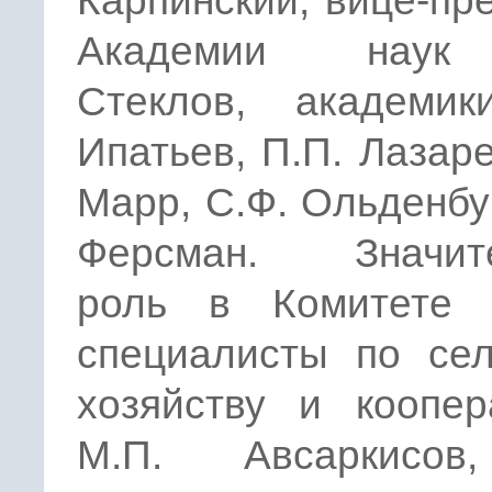
Карпинский, вице-пр
Академии наук
Стеклов, академик
Ипатьев, П.П. Лазаре
Марр, С.Ф. Ольденбур
Ферсман. Значит
роль в Комитете 
специалисты по сел
хозяйству и коопер
М.П. Авсаркисов