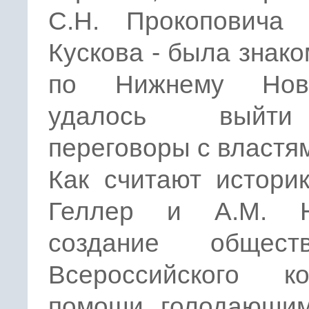
С.Н. Прокоповича 
Кускова - была знак
по Нижнему Новг
удалось выйт
переговоры с властями
Как считают истори
Геллер и A.M. Н
создание обществ
Всероссийского ко
помощи голодающи