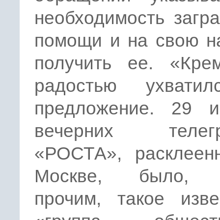
необходимость загр
помощи и на свою н
получить ее. «Кре
радостью ухвати
предложение. 29 
вечерних телегр
«РОСТА», расклеен
Москве, было, 
прочим, такое изве