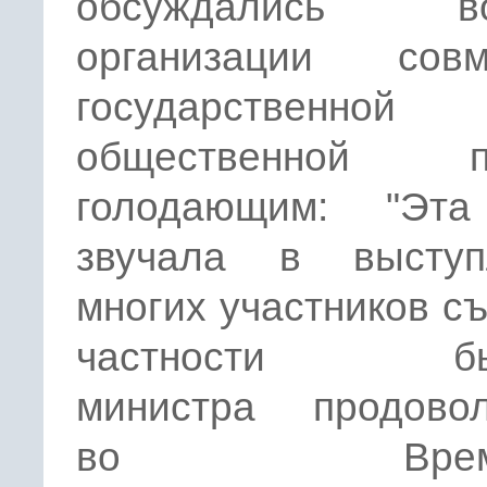
обсуждались во
организации совм
государствен
общественной п
голодающим: "Эт
звучала в выступ
многих участников съ
частности бы
министра продовол
во Времен