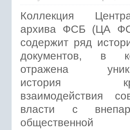
Коллекция Центра
архива ФСБ (ЦА Ф
содержит ряд истор
документов, в к
отражена уника
история крат
взаимодействия сов
власти с внепар
общественной