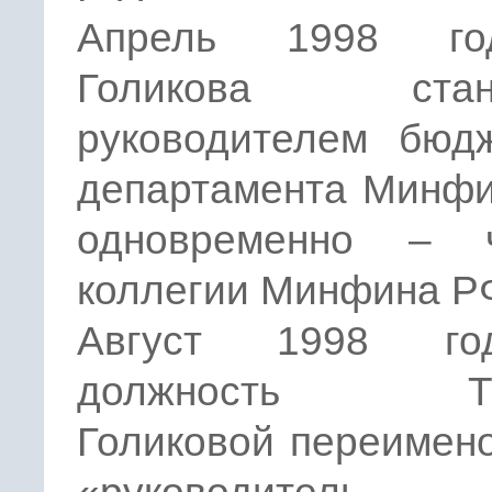
Апрель 1998 г
Голикова стано
руководителем бюдж
департамента Минфи
одновременно – 
коллегии Минфина Р
Август 1998 г
должность Та
Голиковой переимен