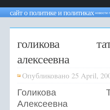
сайт о политике и политиках
новости 
голикова тат
алексеевна
Опубликовано 25 April, 20
Голикова Тат
Алексеевна