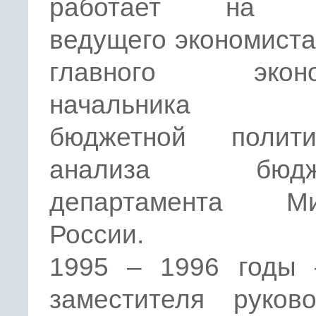
работает на п
ведущего экономиста
главного эконом
начальника о
бюджетной полит
анализа бюдже
департамента Ми
России.
1995 – 1996 годы 
заместителя руково