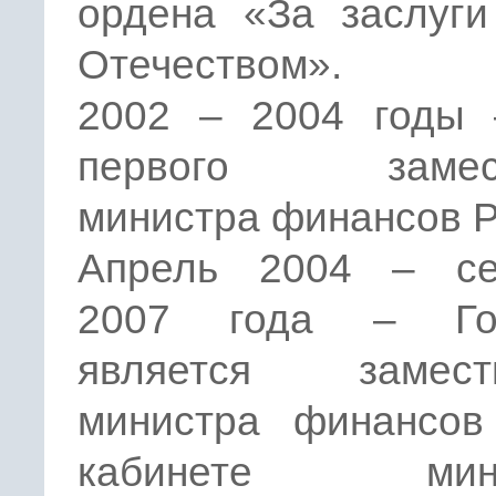
ордена «За заслуги
Отечеством».
2002 – 2004 годы 
первого замест
министра финансов 
Апрель 2004 – се
2007 года – Гол
является замест
министра финансо
кабинете мини