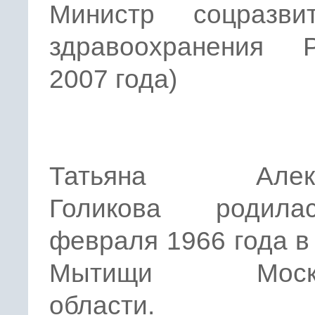
Министр соцразв
здравоохранения
2007 года)
Татьяна Алекс
Голикова родил
февраля 1966 года в
Мытищи Моско
области.