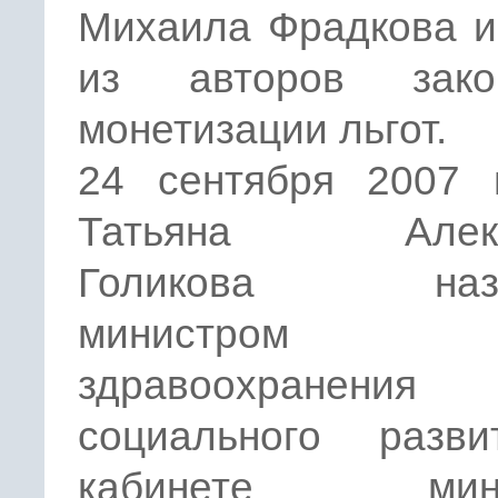
Михаила Фрадкова и
из авторов зак
монетизации льгот.
24 сентября 2007 
Татьяна Алекс
Голикова назн
министром
здравоохране
социального разв
кабинете мини