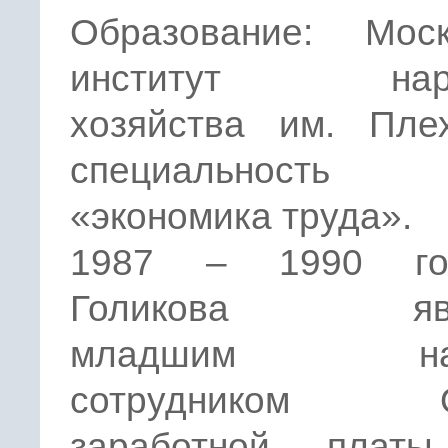
Образование: Моск
институт наро
хозяйства им. Плех
специальнос
«экономика труда».
1987 – 1990 г
Голикова явл
младшим нау
сотрудником О
заработной плат