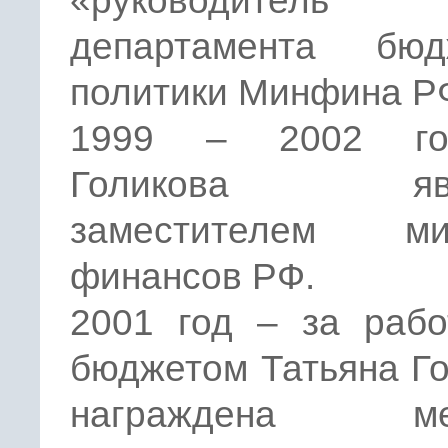
«руководитель
департамента бюд
политики Минфина Р
1999 – 2002 г
Голикова явл
заместителем ми
финансов РФ.
2001 год – за рабо
бюджетом Татьяна Г
награждена ме