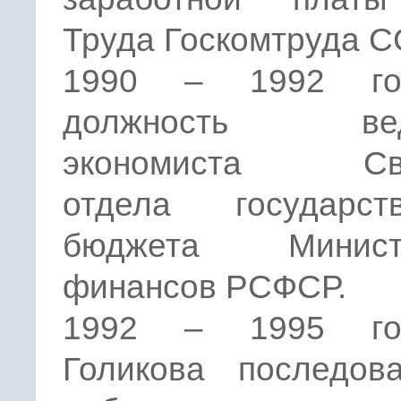
Труда Госкомтруда С
1990 – 1992 г
должность вед
экономиста Сво
отдела государств
бюджета Министе
финансов РСФСР.
1992 – 1995 г
Голикова последова