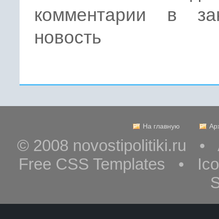
комментарии в за
новость
На главную
Ар
© 2008 novostipolitiki.ru 
Free CSS Templates • Ic
S