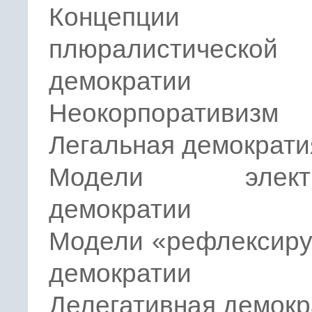
Концепции
плюралистической
демократии
Неокорпоративизм
Легальная демократи
Модели электр
демократии
Модели «рефлексир
демократии
Делегативная демокр