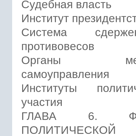
Судебная власть
Институт президентс
Система сдер
противовесов
Органы мест
самоуправления
Институты политич
участия
ГЛАВА 6. Ф
ПОЛИТИЧЕСКОЙ