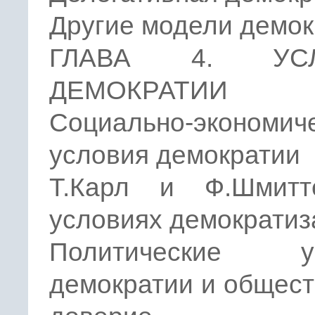
Другие модели демок
ГЛАВА 4. УСЛ
ДЕМОКРАТИИ
Социально-экономич
условия демократии
Т.Карл и Ф.Шмит
условиях демократиз
Политические ус
демократии и общес