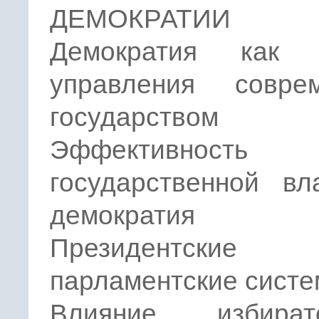
ДЕМОКРАТИИ
Демократия как 
управления совре
государством
Эффективность
государственной вл
демократия
Президентск
парламентские сист
Влияние избират