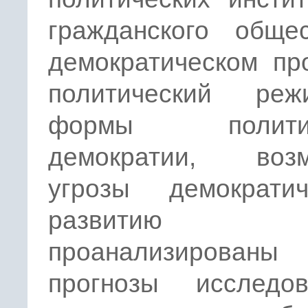
гражданского обще
демократическом пр
политический ре
формы политич
демократии, воз
угрозы демократич
развитию ст
проанализированы
прогнозы исследов