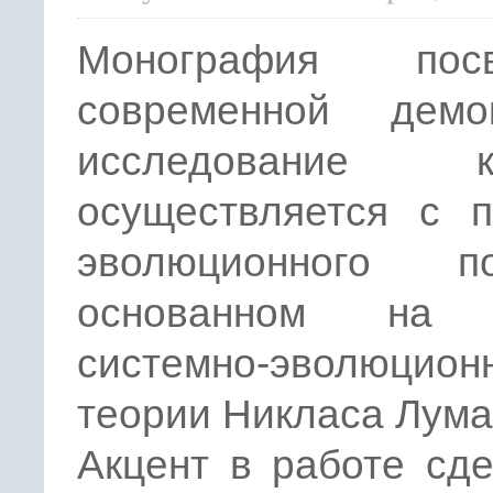
Монография посв
современной демок
исследование ко
осуществляется с п
эволюционного по
основанном на 
системно-эволюцион
теории Никласа Лума
Акцент в работе сд