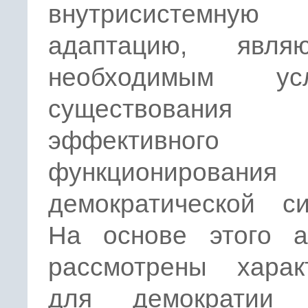
внутрисистемную
адаптацию, явля
необходимым усл
существован
эффективного
функционирования
демократической си
На основе этого а
рассмотрены харак
для демократии 