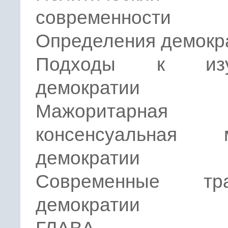
современности
Определения демокр
Подходы к изу
демократии
Мажоритарн
консенсуальная 
демократии
Современные тра
демократии