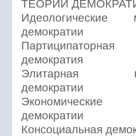
ТЕОРИИ ДЕМОКРАТ
Идеологические 
демократии
Партиципаторная
демократия
Элитарная мо
демократии
Экономические т
демократии
Консоциальная демо