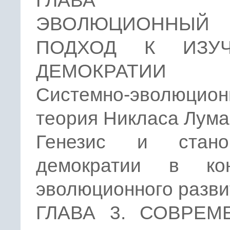
ГЛАВА 
ЭВОЛЮЦИОННЫЙ
ПОДХОД К ИЗУ
ДЕМОКРАТИИ
Системно-эволюцион
теория Никласа Лум
Генезис и стано
демократии в кон
эволюционного разви
ГЛАВА 3. СОВРЕМ