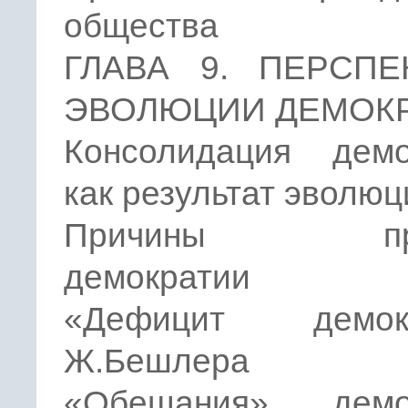
общества
ГЛАВА 9. ПЕРСПЕ
ЭВОЛЮЦИИ ДЕМОК
Консолидация демо
как результат эволюц
Причины про
демократии
«Дефицит демокр
Ж.Бешлера
«Обещания» демо