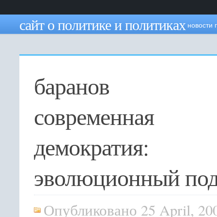
сайт о политике и политиках
новости 
баранов н
современная
демократия:
эволюционный под
Опубликовано 25 April, 20