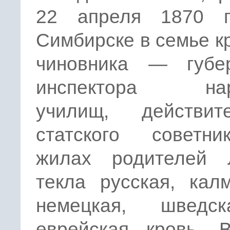
22 апреля 1870 
Симбирске в семье к
чиновника — губер
инспектора нар
училищ, действите
статского советн
жилах родителей 
текла русская, кал
немецкая, шведс
еврейская кровь. 