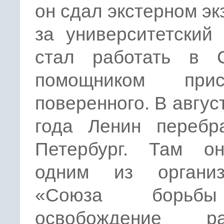
он сдал экстерном э
за университетский
стал работать в 
помощником прис
поверенного. В авгус
года Ленин перебр
Петербург. Там о
одним из организ
«Союза борьб
освобождение ра