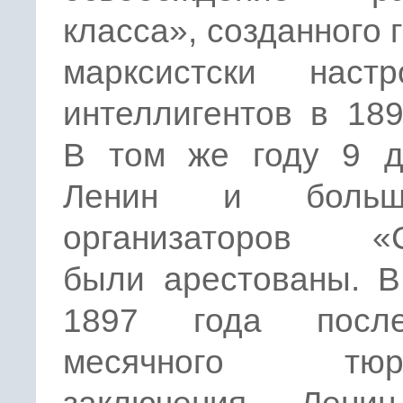
класса», созданного 
марксистски настр
интеллигентов в 189
В том же году 9 д
Ленин и больши
организаторов «
были арестованы. В
1897 года посл
месячного тюре