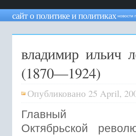
сайт о политике и политиках
новости 
владимир ильич л
(1870—1924)
Опубликовано 25 April, 20
Главный тв
Октябрьской револ