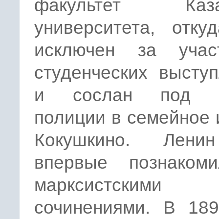
факультет Казан
университета, отку
исключен за уча
студенческих высту
и сослан под н
полиции в семейное
Кокушкино. Лени
впервые познаком
марксистскими
сочинениями. В 189