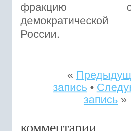
фракцию соц
демократической 
России.
«
Предыдущ
запись
•
Следу
запись
»
комментарии