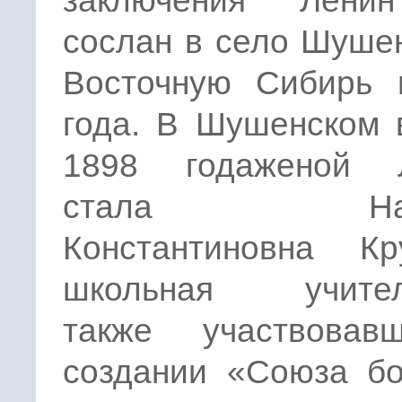
заключения Лени
сослан в село Шуше
Восточную Сибирь 
года. В Шушенском 
1898 годаженой 
стала Над
Константиновна Кру
школьная учител
также участвова
создании «Союза бо