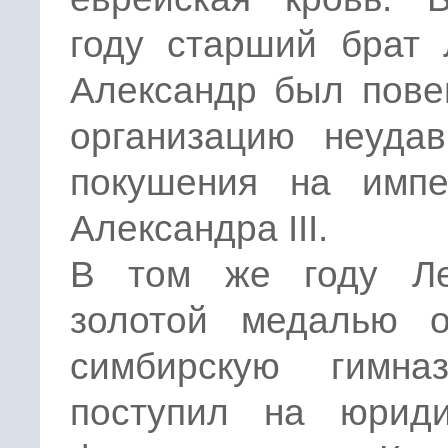
году старший брат 
Александр был пове
организацию неудав
покушения на импе
Александра III.
В том же году Л
золотой медалью о
симбирскую гимн
поступил на юриди