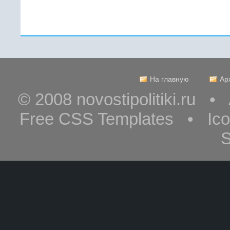
На главную
Ар
© 2008 novostipolitiki.ru 
Free CSS Templates • Ic
S