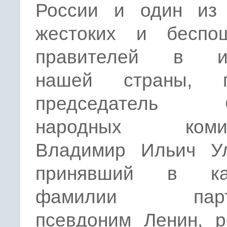
России и один из
жестоких и беспо
правителей в ис
нашей страны, п
председатель С
народных комис
Владимир Ильич Ул
принявший в кач
фамилии парт
псевдоним Ленин, р