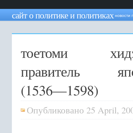
сайт о политике и политиках
новости 
тоетоми хидэ
правитель яп
(1536—1598)
Опубликовано 25 April, 20