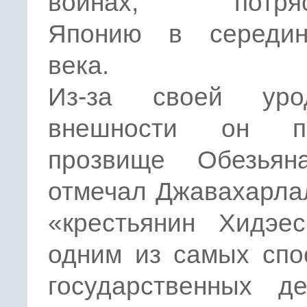
войнах, потряс
Японию в середи
века.
Из-за своей уро
внешности он по
прозвище Обезьян
отмечал Джавахарла
«крестьянин Хидэе
одним из самых спо
государственных де