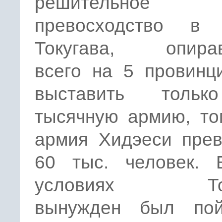
решительное
превосходство в 
Токугава, опира
всего на 5 провинц
выставить тольк
тысячную армию, то
армия Хидэеси пре
60 тыс. человек. 
условиях Ток
вынужден был по