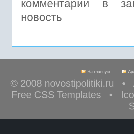
комментарии в за
новость
На главную
Ар
© 2008 novostipolitiki.ru 
Free CSS Templates • Ic
S