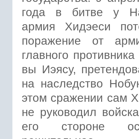
года в битве у На
армия Хидэеси пот
поражение от арм
главного противника 
вы Иэясу, претендо
на наследство Нобу
этом сражении сам 
не руководил войск
его стороне ост