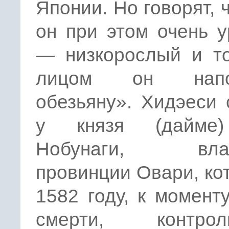
Японии. Но говорят, 
он при этом очень 
— низкорослый и то
лицом он напо
обезьяну». Хидэеси
у князя (дайме
Нобунаги, влад
провинции Овари, ко
1582 году, к момент
смерти, контрол