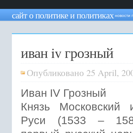
сайт о политике и политиках
новости 
иван iv грозный
Опубликовано 25 April, 20
Иван IV Грозный
Князь Московский 
Руси (1533 – 1584