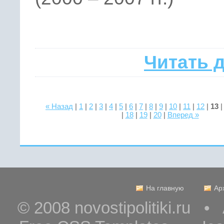
Читать 
« Назад
|
1
|
2
|
3
|
4
|
5
|
6
|
7
|
8
|
9
|
10
|
11
|
12
|
13
|
18
|
19
|
20
|
Вперед »
На главную
Ар
© 2008 novostipolitiki.ru 