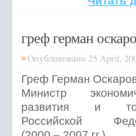
Читать 
греф герман оскар
Опубликовано 25 April, 20
Греф Герман Оскаро
Министр экономич
развития и тор
Российской Феде
(2000 – 2007 гг.)