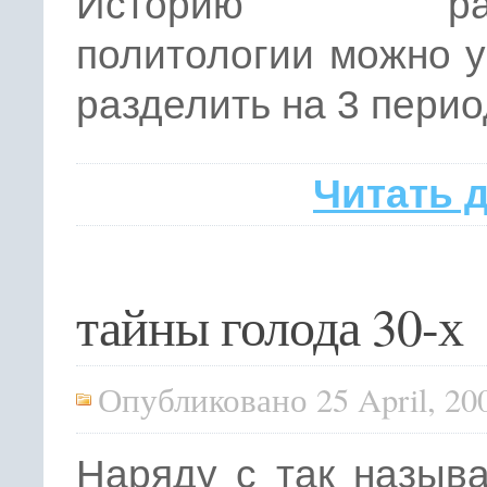
Историю разв
политологии можно 
разделить на 3 перио
Читать 
тайны голода 30-х
Опубликовано 25 April, 20
Наряду с так назыв