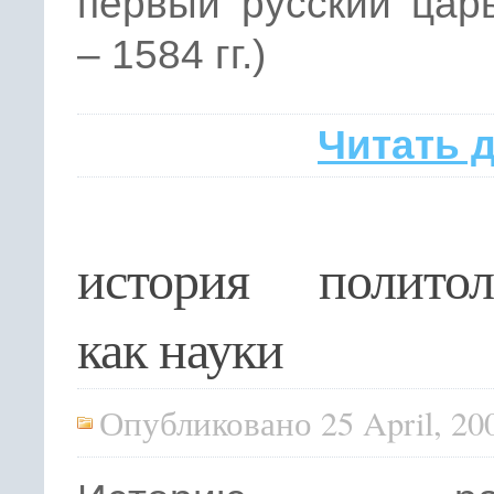
первый русский цар
– 1584 гг.)
Читать 
история политол
как науки
Опубликовано 25 April, 20