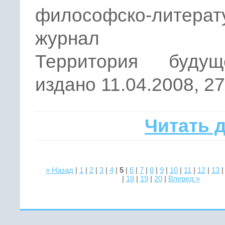
философско-литерат
журнал
Территория буду
издано 11.04.2008, 27
Читать 
« Назад
|
1
|
2
|
3
|
4
|
5
|
6
|
7
|
8
|
9
|
10
|
11
|
12
|
13
|
18
|
19
|
20
|
Вперед »