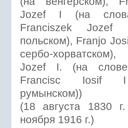
(на венгерском), Fr
Jozef I (на слова
Franciszek Jozef 
польском), Franjo Josi
сербо-хорватском),
Jozef I. (на слове
Francisc Iosif 
румынском))
(18 августа 1830 г
ноября 1916 г.)