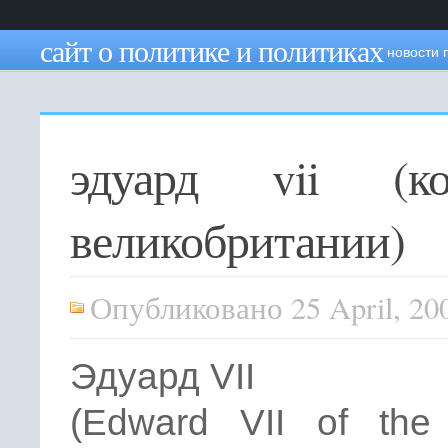
сайт о политике и политиках
новости 
эдуард vii (ко
великобритании)
Опубликовано 25 April, 20
Эдуард VII
(Edward VII of the