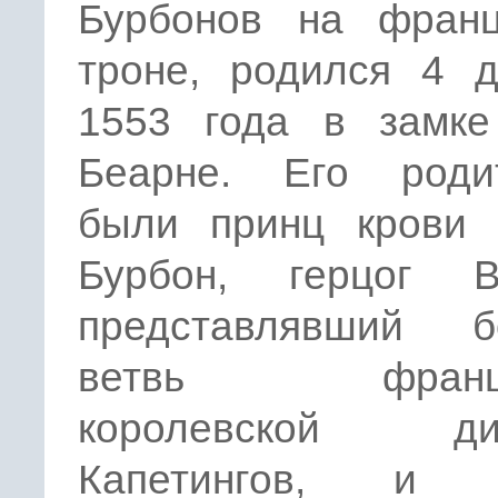
Бурбонов на франц
троне, родился 4 д
1553 года в замк
Беарне. Его роди
были принц крови 
Бурбон, герцог В
представлявший б
ветвь францу
королевской дин
Капетингов, и 