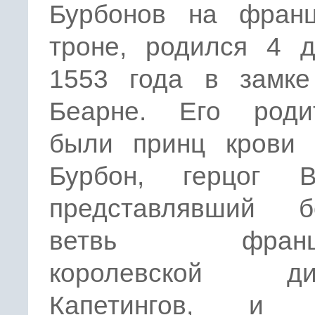
Бурбонов на франц
троне, родился 4 д
1553 года в замк
Беарне. Его роди
были принц крови 
Бурбон, герцог В
представлявший б
ветвь францу
королевской дин
Капетингов, и 