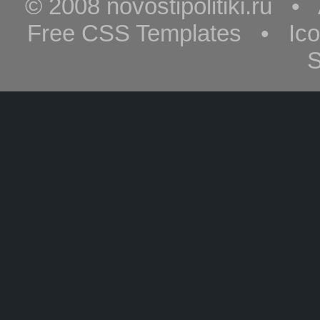
© 2008 novostipolitiki.ru 
Free CSS Templates • Ic
S