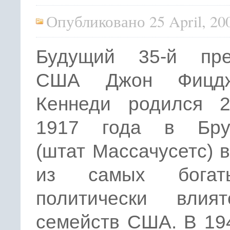
Опубликовано 25 April, 20
Будущий 35-й пре
США Джон Фицдж
Кеннеди родился 
1917 года в Бру
(штат Массачусетс) 
из самых бога
политически влият
семейств США. В 19