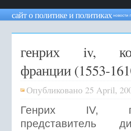
сайт о политике и политиках
новости 
генрих iv, ко
франции (1553-161
Опубликовано 25 April, 20
Генрих IV, п
представитель ди