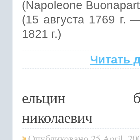
(Napoleone Buonapart
(15 августа 1769 г. 
1821 г.)
Читать 
ельцин бо
николаевич
Опубликовано 25 April, 20