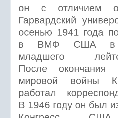
он с отличием о
Гарвардский универ
осенью 1941 года п
в ВМФ США в 
младшего лейтен
После окончания 
мировой войны К
работал корреспонд
В 1946 году он был и
Конгресс СШ