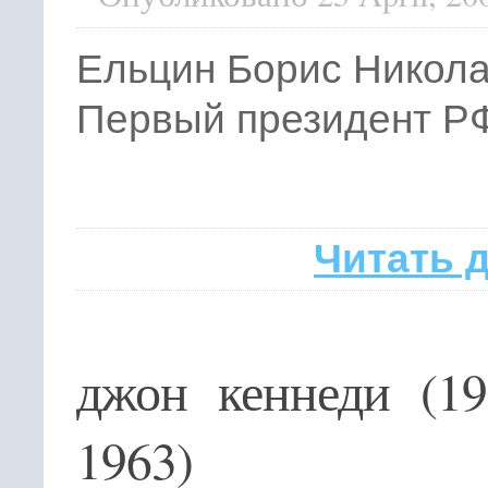
Ельцин Борис Никол
Первый президент Р
Читать 
джон кеннеди (1
1963)