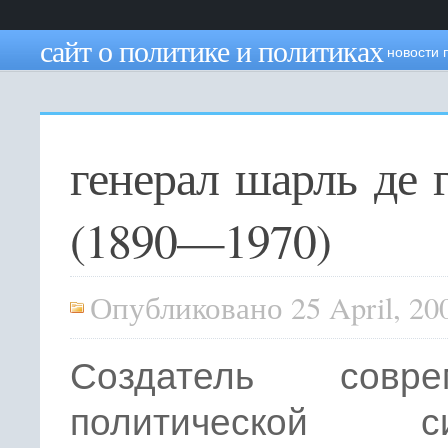
сайт о политике и политиках
новости 
генерал шарль де 
(1890—1970)
Опубликовано 25 April, 20
Создатель совре
политической си