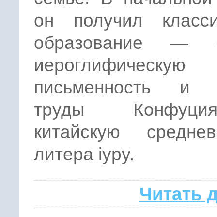
он получил класси
образование — о
иероглифическую
письменность и 
труды Конфуц
китайскую среднев
литера iypy.
Читать 