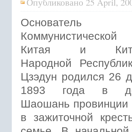
Опубликовано 25 April, 20
Основатель
Коммунистической 
Китая и Кита
Народной Республи
Цзэдун родился 26 
1893 года в де
Шаошань провинции 
в зажиточной крест
семье. В начальной