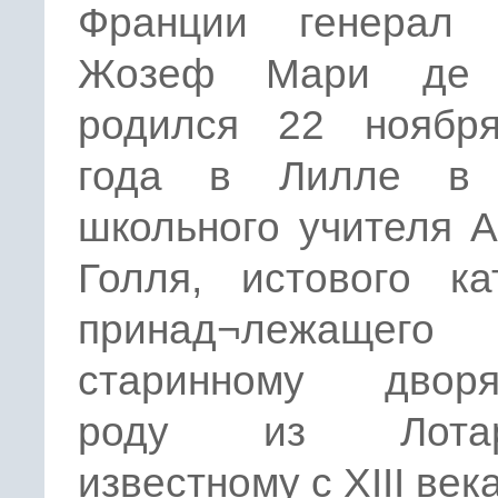
Франции генерал
Жозеф Мари де 
родился 22 ноябр
года в Лилле в 
школьного учителя 
Голля, истового ка
принад¬лежащ
старинному дворя
роду из Лотари
известному с XIII века