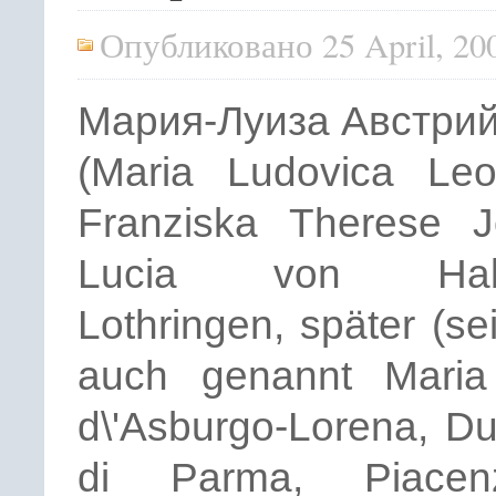
Опубликовано 25 April, 20
Мария-Луиза Австри
(Maria Ludovica Leo
Franziska Therese 
Lucia von Habs
Lothringen, später (se
auch genannt Maria
d\'Asburgo-Lorena, D
di Parma, Piace