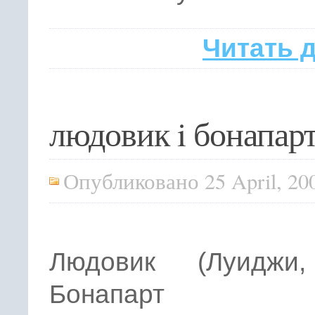
Читать 
людовик i бонапар
Опубликовано 25 April, 20
Людовик (Луиджи
Бонапарт