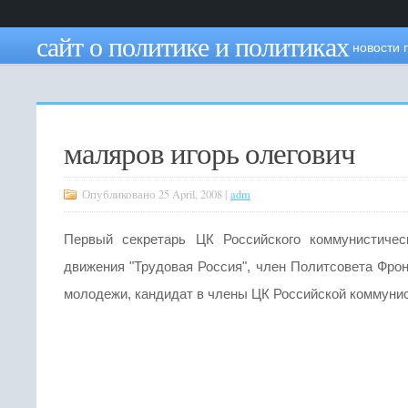
сайт о политике и политиках
новости 
маляров игорь олегович
Опубликовано 25 April, 2008 |
adm
Первый секретарь ЦК Российского коммунистичес
движения "Трудовая Россия", член Политсовета Фрон
молодежи, кандидат в члены ЦК Российской коммунис