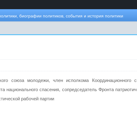
политики, биографии политиков, события и история политики
кого союза молодежи, член исполкома Координационного с
та национального спасения, сопредседатель Фронта патриотич
тической рабочей партии