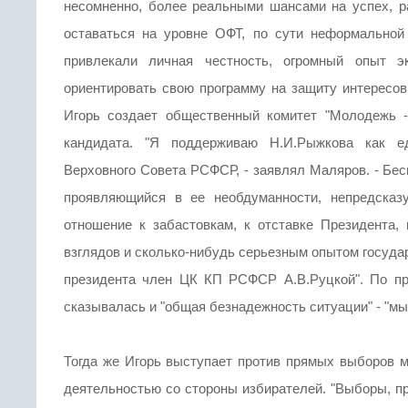
несомненно, более реальными шансами на успех, р
оставаться на уровне ОФТ, по сути неформальной
привлекали личная честность, огромный опыт эко
ориентировать свою программу на защиту интересов
Игорь создает общественный комитет "Молодежь - 
кандидата. "Я поддерживаю Н.И.Рыжкова как е
Верховного Совета РСФСР, - заявлял Маляров. - Бес
проявляющийся в ее необдуманности, непредсказу
отношение к забастовкам, к отставке Президента, 
взглядов и сколько-нибудь серьезным опытом госуда
президента член ЦК КП РСФСР А.В.Руцкой". По пр
сказывалась и "общая безнадежность ситуации" - "мы
Тогда же Игорь выступает против прямых выборов мэ
деятельностью со стороны избирателей. "Выборы, пр