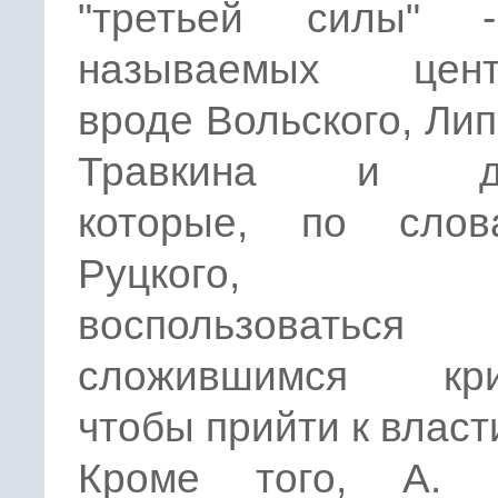
"третьей силы" 
называемых цент
вроде Вольского, Лип
Травкина и дру
которые, по сло
Руцкого, м
воспользоваться
сложившимся кри
чтобы прийти к власт
Кроме того, А. 