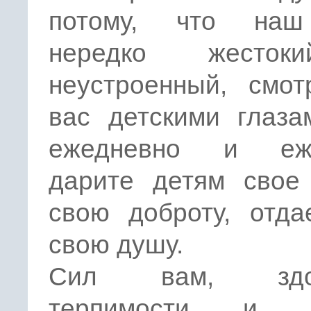
потому, что наш
нередко жесто
неустроенный, смот
вас детскими глаза
ежедневно и еже
дарите детям свое 
свою доброту, отда
свою душу.
Сил вам, здор
терпимости и л