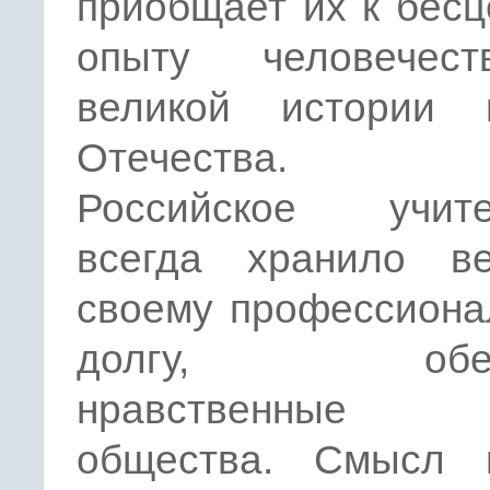
приобщает их к бес
опыту человечес
великой истории 
Отечества.
Российское учите
всегда хранило ве
своему профессиона
долгу, обере
нравственные 
общества. Смысл 