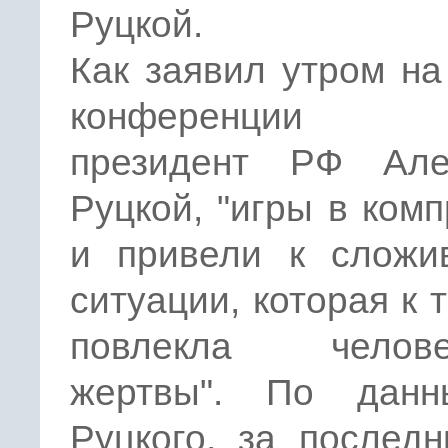
Руцкой.
Как заявил утром на
конференции 
президент РФ Але
Руцкой, "игры в ком
и привели к сложи
ситуации, которая к 
повлекла челове
жертвы". По дан
Руцкого, за послед