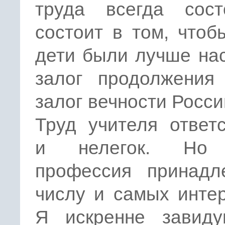
труда всегда сос
состоит в том, что
дети были лучше нас
залог продолжения 
залог вечности Росси
Труд учителя ответ
и нелегок. Но
профессия принадл
числу и самых инте
Я искренне завид