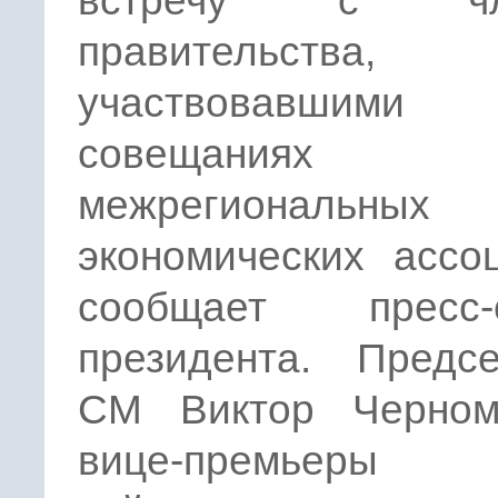
встречу с чл
правительства,
участвовавши
совещаниях
межрегиональных
экономических ассо
сообщает пресс-
президента. Предсе
СМ Виктор Черном
вице-премьеры