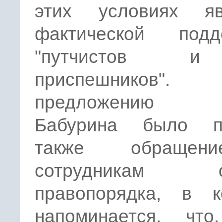
этих условиях яв
фактической подд
"путчистов 
приспешников
предложению С
Бабурина было п
также обраще
сотрудникам о
правопорядка, в к
напоминается, что