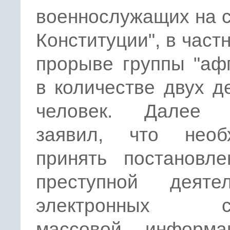
военнослужащих на 
Конституции", в частн
прорыве группы "аф
в количестве двух д
человек. Далее 
заявил, что необ
принять постановле
преступной деятел
электронных ср
массовой информ