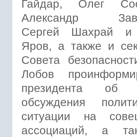
Гайдар, Олег Сос
Александр Заве
Сергей Шахрай и
Яров, а также и се
Совета безопасност
Лобов проинформи
президента об и
обсуждения полити
ситуации на сове
ассоциаций, а т