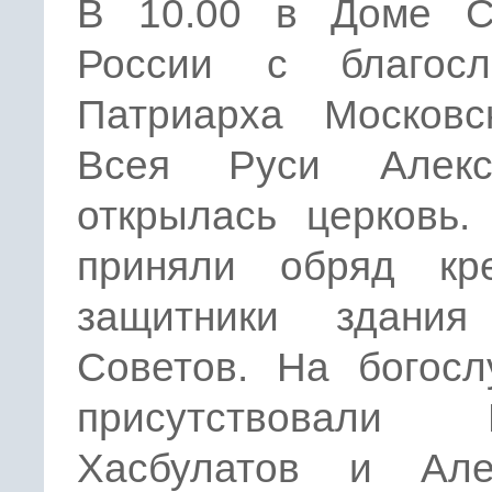
В 10.00 в Доме С
России с благосл
Патриарха Московс
Всея Руси Алек
открылась церковь.
приняли обряд кр
защитники здани
Советов. На богосл
присутствовали 
Хасбулатов и Але