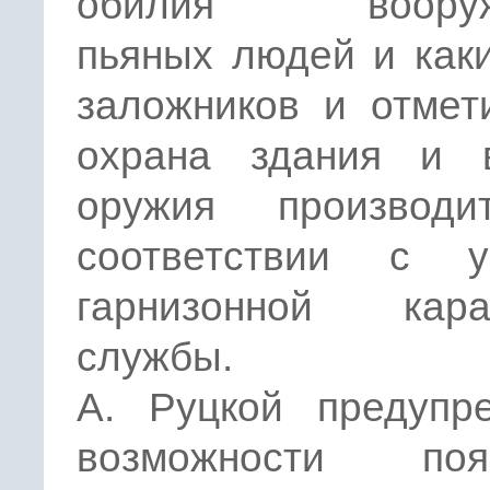
обилия вооруж
пьяных людей и как
заложников и отмет
охрана здания и 
оружия производ
соответствии с у
гарнизонной кара
службы.
А. Руцкой предупр
возможности поя