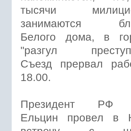
тысячи милицио
занимаются бло
Белого дома, в го
"разгул преступн
Съезд прервал раб
18.00.
Президент РФ 
Ельцин провел в 