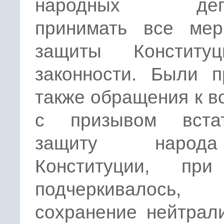
народных депу
принимать все ме
защиты Конститу
законности. Были п
также обращения к 
с призывом вста
защиту наро
Конституции, пр
подчеркивалось
сохранение нейтрал