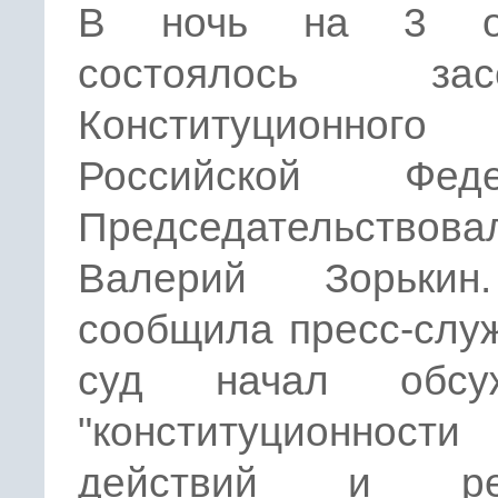
В ночь на 3 ок
состоялось засе
Конституционног
Российской Феде
Председательствова
Валерий Зорькин
сообщила пресс-слу
суд начал обсуж
"конституционности
действий и ре