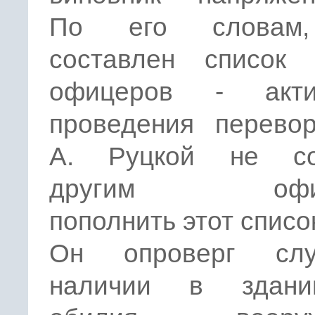
По его словам
составлен список
офицеров - акти
проведения перевор
А. Руцкой не со
другим офиц
пополнить этот списо
Он опроверг сл
наличии в здан