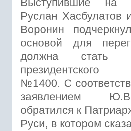
Выступившие на 
Руслан Хасбулатов 
Воронин подчеркнул
основой для перег
должна стать о
президентского 
№1400. С соответст
заявлением Ю.Во
обратился к Патриар
Руси, в котором сказа