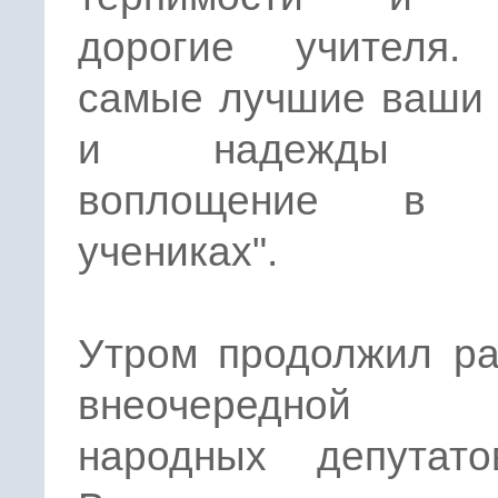
дорогие учителя.
самые лучшие ваши 
и надежды на
воплощение в 
учениках".
Утром продолжил ра
внеочередной 
народных депутат