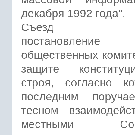
декабря 1992 года".
Съезд при
постановлени
общественных комит
защите конституци
строя, согласно ко
последним поруча
тесном взаимодейс
местными Сов