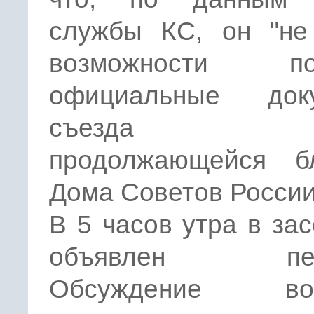
службы КС, он "не
возможности пол
официальные док
съезда вв
продолжающейся б
Дома Советов России
В 5 часов утра в за
объявлен пер
Обсуждение воп