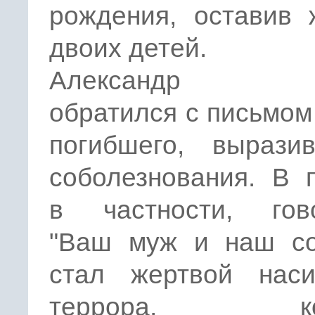
рождения, оставив 
двоих детей.
Александр Ру
обратился с письмом
погибшего, вырази
соболезнования. В 
в частности, гово
"Ваш муж и наш со
стал жертвой нас
террора, кот