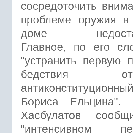
сосредоточить вним
проблеме оружия в
доме недостат
Главное, по его сл
"устранить первую 
бедствия - отм
антиконституционны
Бориса Ельцина". 
Хасбулатов сооб
"интенсивном пе