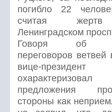
погибло 22 челове
считая жерт
Ленинградском просп
Говоря об ит
переговоров ветвей 
вице-президент
охарактеризовал
предложения про
стороны как неприе