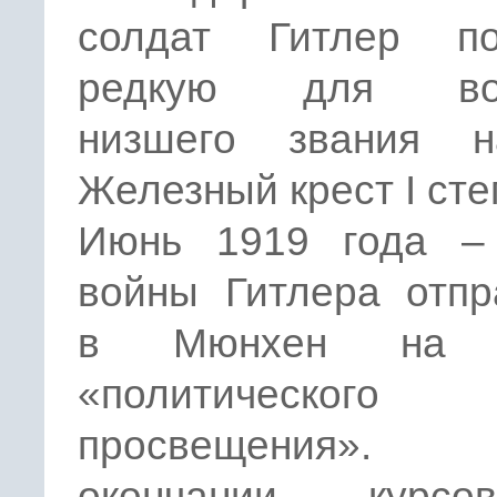
солдат Гитлер по
редкую для вое
низшего звания на
Железный крест I сте
Июнь 1919 года –
войны Гитлера отпр
в Мюнхен на 
«политического
просвещения»
окончании курс