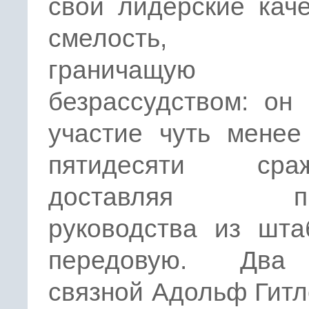
свои лидерские кач
смелость, ч
граничащу
безрассудством: он
участие чуть менее
пятидесяти сраж
доставляя пр
руководства из шта
передовую. Два
связной Адольф Гит