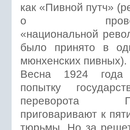
как «Пивной путч» (
о проведе
«национальной рево
было принято в од
мюнхенских пивных).
Весна 1924 года
попытку государств
переворота Ги
приговаривают к пят
тюрьмы. Но за реше