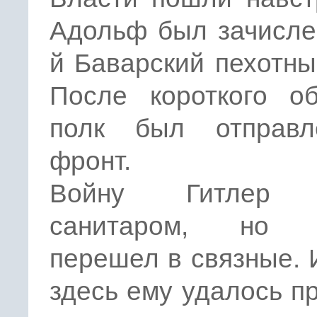
Адольф был зачисле
й Баварский пехотны
После короткого об
полк был отправ
фронт.
Войну Гитлер 
санитаром, но в
перешел в связные.
здесь ему удалось п