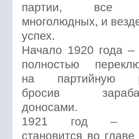
партии, все 
многолюдных, и везд
успех.
Начало 1920 года –
полностью переклю
на партийную ра
бросив зарабат
доносами.
1921 год – Г
становится во главе