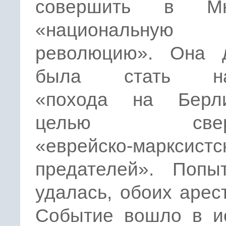
совершить в Мю
«национальную
революцию». Она 
была стать на
«похода на Берл
целью сверж
«еврейско-марксистс
предателей». Попы
удалась, обоих арес
Событие вошло в и