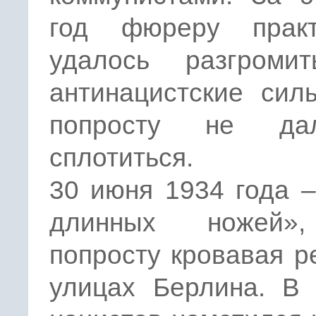
год фюреру практ
удалось разгроми
антинацистские сил
попросту не д
сплотиться.
30 июня 1934 года 
длинных ножей»
попросту кровавая р
улицах Берлина. В 