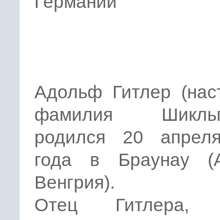
Германии
Адольф Гитлер (нас
фамилия Шикльгр
родился 20 апрел
года в Браунау (А
Венгрия).
Отец Гитлера, 