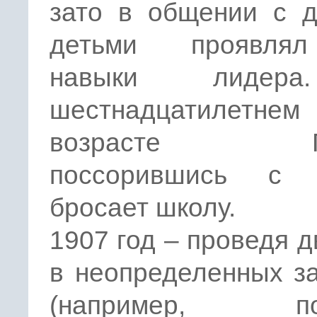
зато в общении с д
детьми проявля
навыки лидер
шестнадцатилетнем
возрасте Гит
поссорившись с 
бросает школу.
1907 год – проведя д
в неопределенных з
(например, по