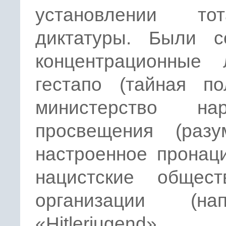
установлении тот
диктатуры. Были с
концентрационные л
гестапо (тайная по
министерство нар
просвещения (разум
настроенное пронаци
нацистские общест
организации (нап
«Hitlerjugen