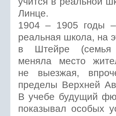
учится в реальной ш
Линце.
1904 – 1905 годы –
реальная школа, на э
в Штейре (семья
меняла место жител
не выезжая, впроч
пределы Верхней Ав
В учебе будущий фю
показывал особых у