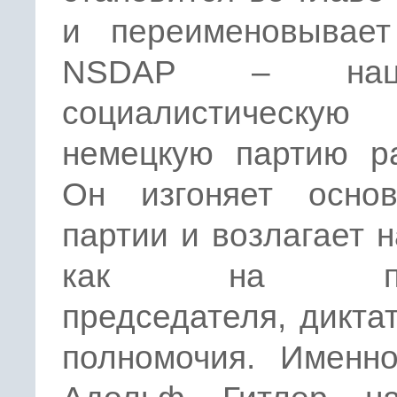
и переименовывае
NSDAP – наци
социалистическую
немецкую партию ра
Он изгоняет основ
партии и возлагает н
как на пер
председателя, дикта
полномочия. Именно