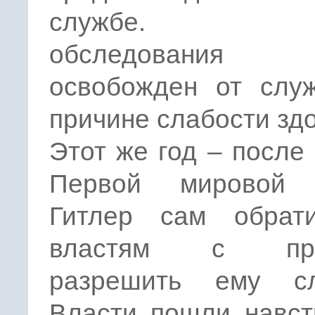
службе. П
обследования Г
освобожден от слу
причине слабости зд
Этот же год – после
Первой мировой 
Гитлер сам обрат
властям с про
разрешить ему сл
Власти пошли навст