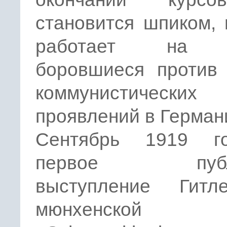
становится шпиком,
работает на 
боровшиеся против
коммунистических
проявлений в Герман
Сентябрь 1919 г
первое публи
выступление Гит
мюнхенской п