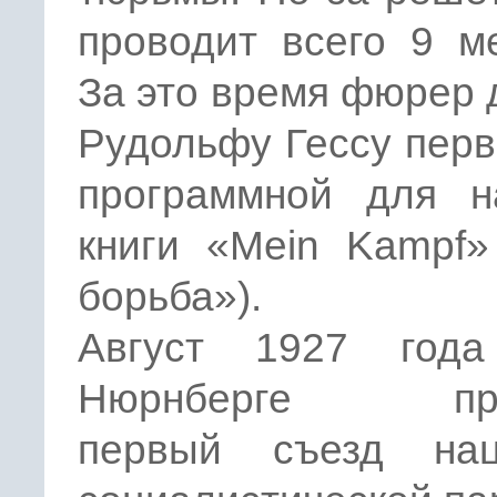
проводит всего 9 м
За это время фюрер 
Рудольфу Гессу пер
программной для н
книги «Mein Kampf»
борьба»).
Август 1927 год
Нюрнберге про
первый съезд нац