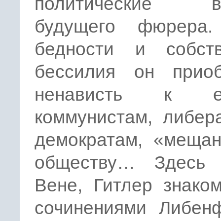
политические вз
будущего фюрера.
бедности и собств
бессилия он приоб
ненависть к ев
коммунистам, либер
демократам, «мещан
обществу… Здесь
Вене, Гитлер знако
сочинениями Либенф