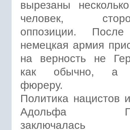
вырезаны несколько
человек, сторон
оппозиции. После
немецкая армия при
на верность не Гер
как обычно, а 
фюреру.
Политика нацистов 
Адольфа Гит
заключала