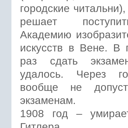
городские читальни),
решает поступ
Академию изобразит
искусств в Вене. В
раз сдать экзам
удалось. Через г
вообще не допус
экзаменам.
1908 год – умирае
Гитлера.