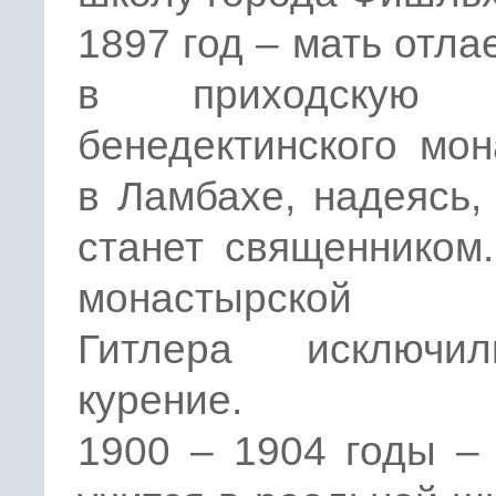
1897 год – мать отла
в приходскую 
бенедектинского мо
в Ламбахе, надеясь,
станет священником
монастырской 
Гитлера исключи
курение.
1900 – 1904 годы –