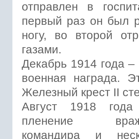
отправлен в госпит
первый раз он был 
ногу, во второй от
газами.
Декабрь 1914 года –
военная награда. Э
Железный крест II ст
Август 1918 год
пленение враже
командира и неск