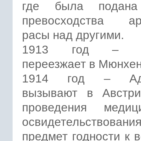
где была подана
превосходства ар
расы над другими.
1913 год – Г
переезжает в Мюнхен
1914 год – Ад
вызывают в Австр
проведения медици
освидетельствова
предмет годности к 