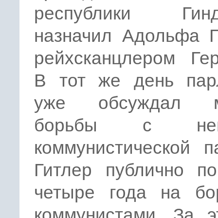
республики Гинд
назначил Адольфа Г
рейхсканцлером Гер
В тот же день пар
уже обсуждал м
борьбы с нем
коммунистической п
Гитлер публично по
четыре года на бо
коммунистами. За э