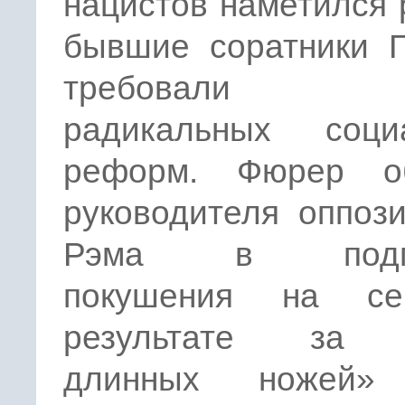
нацистов наметился 
бывшие соратники Г
требовали б
радикальных соци
реформ. Фюрер о
руководителя оппоз
Рэма в подго
покушения на се
результате за 
длинных ножей»