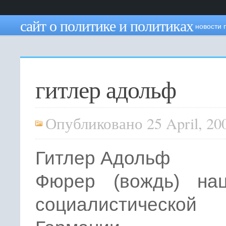
сайт о политике и политиках
новости 
гитлер адольф
Опубликовано 25 April, 20
Гитлер Адольф
Фюрер (вождь) нац
социалистической 