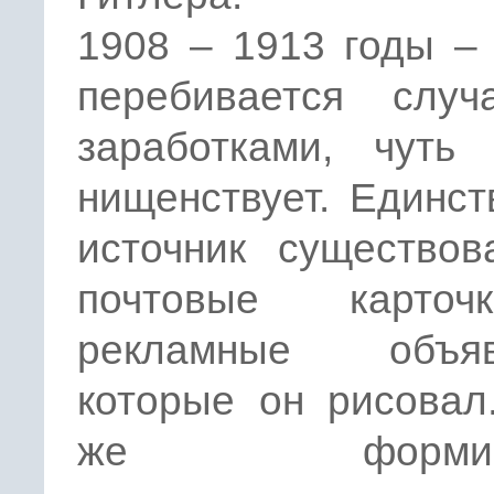
1908 – 1913 годы –
перебивается случ
заработками, чуть
нищенствует. Единс
источник существов
почтовые карто
рекламные объяв
которые он рисовал
же формиру