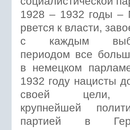
социалистической па
1928 – 1932 годы –
рвется к власти, зав
с каждым выб
периодом все больш
в немецком парламе
1932 году нацисты д
своей цели, 
крупнейшей полити
партией в Герм