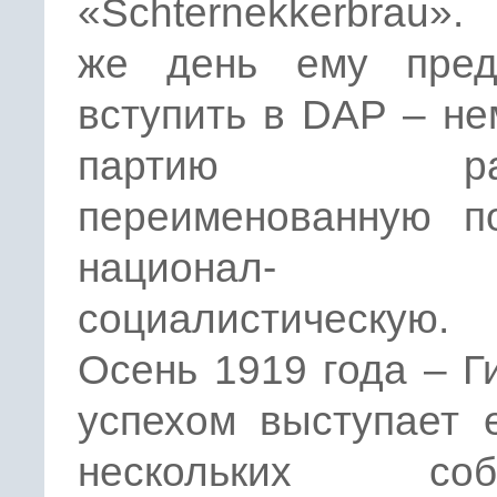
«Schternekkerbrau»
же день ему пред
вступить в DAP – н
партию рабо
переименованную п
национал-
социалистическую.
Осень 1919 года – Г
успехом выступает 
нескольких собр